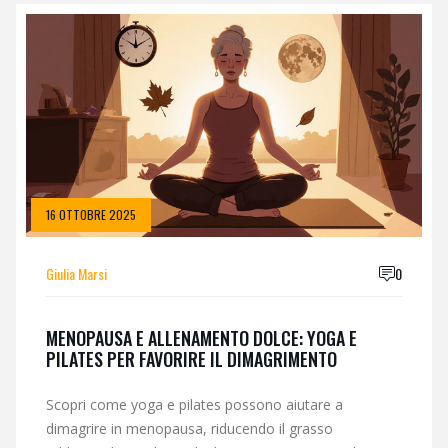
16 OTTOBRE 2025
Giulia Marsi
0
MENOPAUSA E ALLENAMENTO DOLCE: YOGA E
PILATES PER FAVORIRE IL DIMAGRIMENTO
Scopri come yoga e pilates possono aiutare a
dimagrire in menopausa, riducendo il grasso