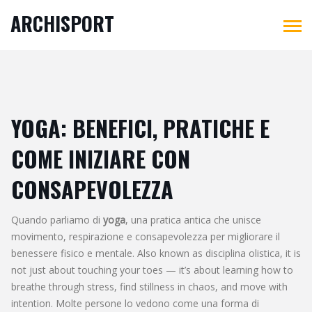
ARCHISPORT
YOGA: BENEFICI, PRATICHE E
COME INIZIARE CON
CONSAPEVOLEZZA
Quando parliamo di
yoga
,
una pratica antica che unisce
movimento, respirazione e consapevolezza per migliorare il
benessere fisico e mentale
. Also known as
disciplina olistica
, it is
not just about touching your toes — it’s about learning how to
breathe through stress, find stillness in chaos, and move with
intention.
Molte persone lo vedono come una forma di