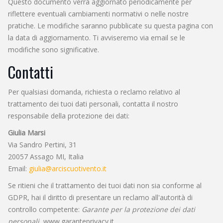
Questo documento verrà aggiornato periodicamente per
riflettere eventuali cambiamenti normativi o nelle nostre
pratiche. Le modifiche saranno pubblicate su questa pagina con
la data di aggiornamento. Ti avviseremo via email se le
modifiche sono significative.
Contatti
Per qualsiasi domanda, richiesta o reclamo relativo al
trattamento dei tuoi dati personali, contatta il nostro
responsabile della protezione dei dati:
Giulia Marsi
Via Sandro Pertini, 31
20057 Assago MI, Italia
Email:
giulia@arciscuotivento.it
Se ritieni che il trattamento dei tuoi dati non sia conforme al
GDPR, hai il diritto di presentare un reclamo all'autorità di
controllo competente:
Garante per la protezione dei dati
personali
, www.garanteprivacy.it.