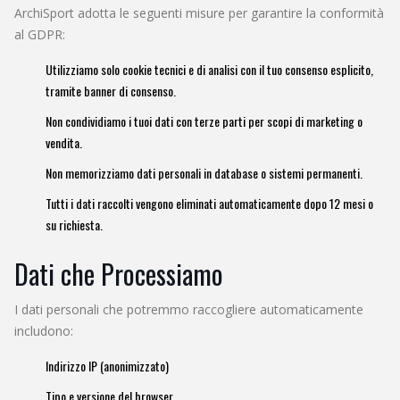
ArchiSport adotta le seguenti misure per garantire la conformità
al GDPR:
Utilizziamo solo cookie tecnici e di analisi con il tuo consenso esplicito,
tramite banner di consenso.
Non condividiamo i tuoi dati con terze parti per scopi di marketing o
vendita.
Non memorizziamo dati personali in database o sistemi permanenti.
Tutti i dati raccolti vengono eliminati automaticamente dopo 12 mesi o
su richiesta.
Dati che Processiamo
I dati personali che potremmo raccogliere automaticamente
includono:
Indirizzo IP (anonimizzato)
Tipo e versione del browser