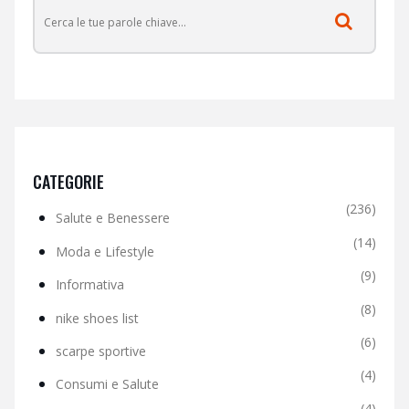
CATEGORIE
(236)
Salute e Benessere
(14)
Moda e Lifestyle
(9)
Informativa
(8)
nike shoes list
(6)
scarpe sportive
(4)
Consumi e Salute
(4)