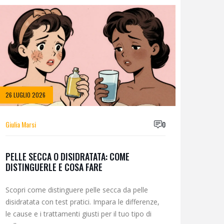
26 LUGLIO 2026
Giulia Marsi
0
PELLE SECCA O DISIDRATATA: COME
DISTINGUERLE E COSA FARE
Scopri come distinguere pelle secca da pelle
disidratata con test pratici. Impara le differenze,
le cause e i trattamenti giusti per il tuo tipo di