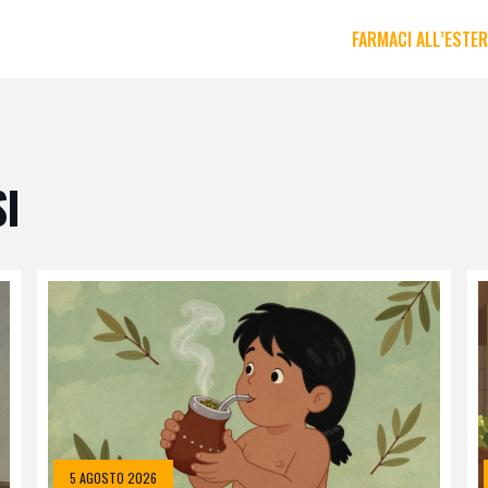
FARMACI ALL’ESTE
I
5 AGOSTO 2026