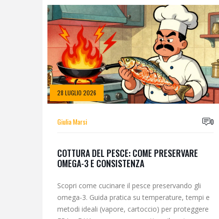
28 LUGLIO 2026
Giulia Marsi
0
COTTURA DEL PESCE: COME PRESERVARE
OMEGA-3 E CONSISTENZA
Scopri come cucinare il pesce preservando gli
omega-3. Guida pratica su temperature, tempi e
metodi ideali (vapore, cartoccio) per proteggere