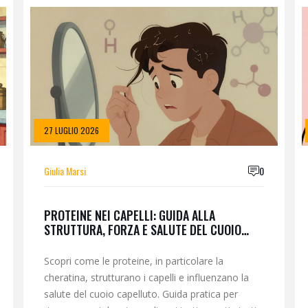
27 LUGLIO 2026
Giulia Marsi
0
PROTEINE NEI CAPELLI: GUIDA ALLA
STRUTTURA, FORZA E SALUTE DEL CUOIO
CAPELLUTO
Scopri come le proteine, in particolare la
cheratina, strutturano i capelli e influenzano la
salute del cuoio capelluto. Guida pratica per