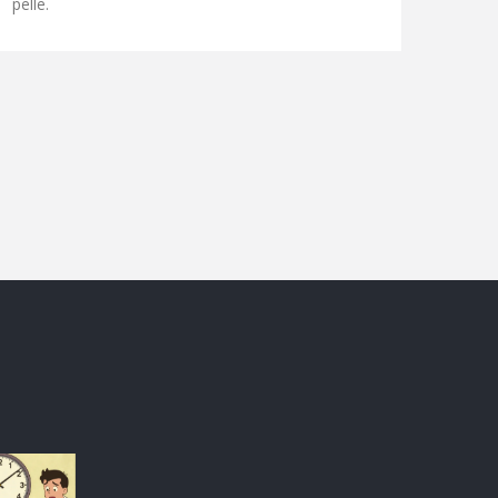
pelle.