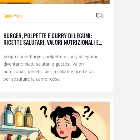
Giulia Marsi
0
BURGER, POLPETTE E CURRY DI LEGUMI:
RICETTE SALUTARI, VALORI NUTRIZIONALI E
BENEFICI
Scopri come burger, polpette e curry di legumi
diventano piatti salutari e gustosi. Valori
nutrizionali, benefici per la salute e ricette facili
per sostituire la carne rossa.