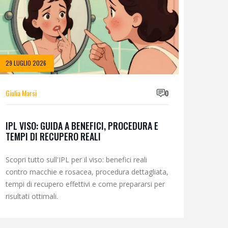
29 LUGLIO 2026
Giulia Marsi
0
IPL VISO: GUIDA A BENEFICI, PROCEDURA E
TEMPI DI RECUPERO REALI
Scopri tutto sull'IPL per il viso: benefici reali
contro macchie e rosacea, procedura dettagliata,
tempi di recupero effettivi e come prepararsi per
risultati ottimali.