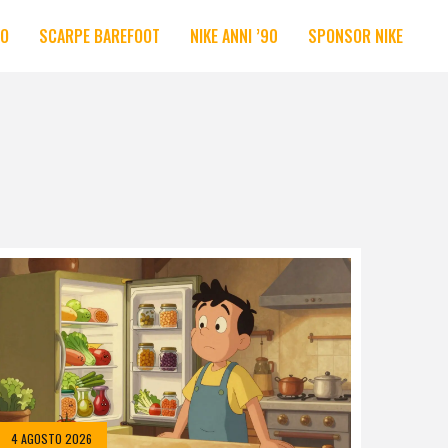
RO
SCARPE BAREFOOT
NIKE ANNI ’90
SPONSOR NIKE
4 AGOSTO 2026