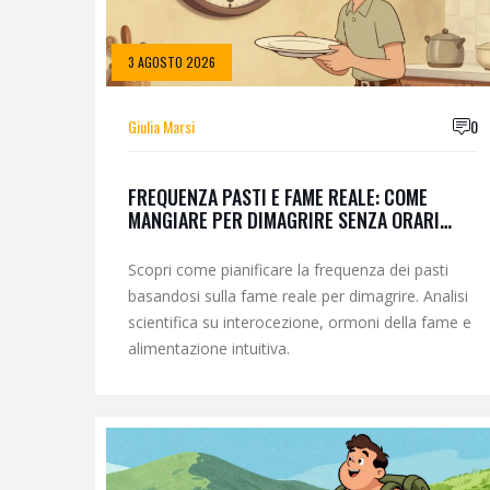
3 AGOSTO 2026
Giulia Marsi
0
FREQUENZA PASTI E FAME REALE: COME
MANGIARE PER DIMAGRIRE SENZA ORARI
FISSI
Scopri come pianificare la frequenza dei pasti
basandosi sulla fame reale per dimagrire. Analisi
scientifica su interocezione, ormoni della fame e
alimentazione intuitiva.