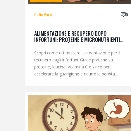
Giulia Marsi
0
ALIMENTAZIONE E RECUPERO DOPO
INFORTUNI: PROTEINE E MICRONUTRIENTI
PER GUARIRE PIÙ VELOCEMENTE
Scopri come ottimizzare l'alimentazione per il
recupero dagli infortuni. Guide pratiche su
proteine, leucina, vitamina C e zinco per
accelerare la guarigione e ridurre la perdita
muscolare.