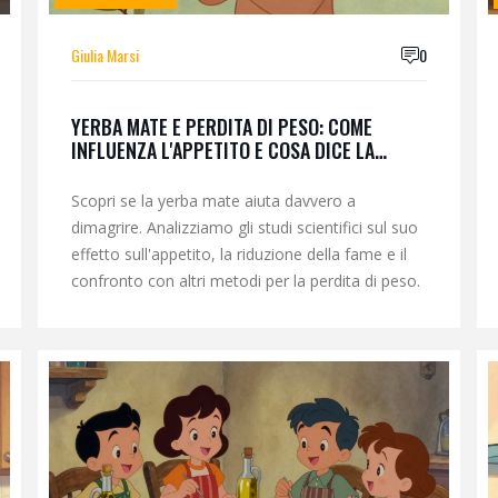
Giulia Marsi
0
YERBA MATE E PERDITA DI PESO: COME
INFLUENZA L'APPETITO E COSA DICE LA
SCIENZA
Scopri se la yerba mate aiuta davvero a
dimagrire. Analizziamo gli studi scientifici sul suo
effetto sull'appetito, la riduzione della fame e il
confronto con altri metodi per la perdita di peso.