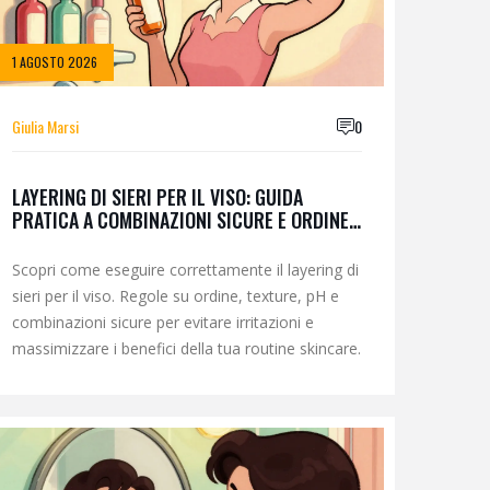
1 AGOSTO 2026
Giulia Marsi
0
LAYERING DI SIERI PER IL VISO: GUIDA
PRATICA A COMBINAZIONI SICURE E ORDINE
CORRETTO
Scopri come eseguire correttamente il layering di
sieri per il viso. Regole su ordine, texture, pH e
combinazioni sicure per evitare irritazioni e
massimizzare i benefici della tua routine skincare.