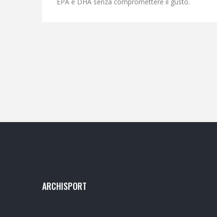
EPA e DHA senza compromettere il gusto.
ARCHISPORT