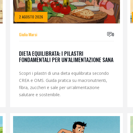
2 AGOSTO 2026
Giulia Marsi
0
DIETA EQUILIBRATA: I PILASTRI
FONDAMENTALI PER UN’ALIMENTAZIONE SANA
Scopri i pilastri di una dieta equilibrata secondo
CREA e OMS. Guida pratica su macronutrienti,
fibra, zuccheri e sale per un'alimentazione
salutare e sostenibile.