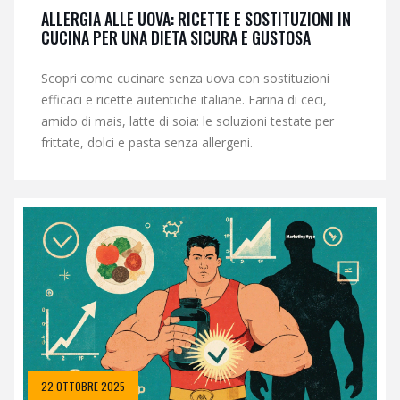
ALLERGIA ALLE UOVA: RICETTE E SOSTITUZIONI IN
CUCINA PER UNA DIETA SICURA E GUSTOSA
Scopri come cucinare senza uova con sostituzioni
efficaci e ricette autentiche italiane. Farina di ceci,
amido di mais, latte di soia: le soluzioni testate per
frittate, dolci e pasta senza allergeni.
22 OTTOBRE 2025