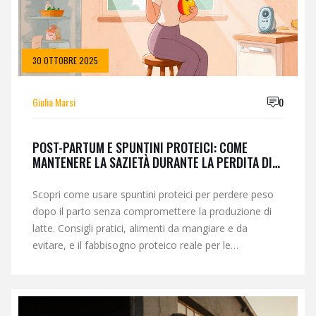
30 OTTOBRE 2025
Giulia Marsi
0
POST-PARTUM E SPUNTINI PROTEICI: COME
MANTENERE LA SAZIETÀ DURANTE LA PERDITA DI
PESO
Scopri come usare spuntini proteici per perdere peso
dopo il parto senza compromettere la produzione di
latte. Consigli pratici, alimenti da mangiare e da
evitare, e il fabbisogno proteico reale per le
neomamme.