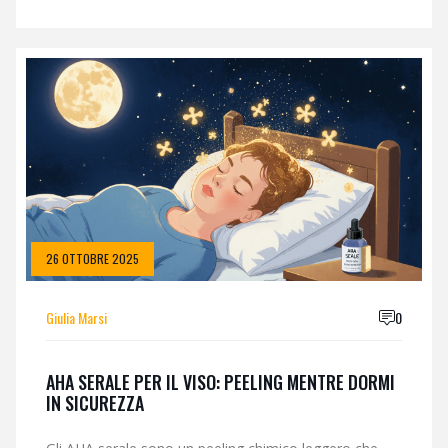
azione.
26 OTTOBRE 2025
Giulia Marsi
0
AHA SERALE PER IL VISO: PEELING MENTRE DORMI
IN SICUREZZA