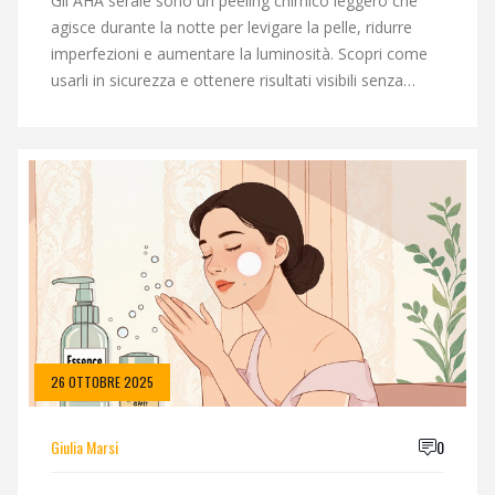
Gli AHA serale sono un peeling chimico leggero che
agisce durante la notte per levigare la pelle, ridurre
imperfezioni e aumentare la luminosità. Scopri come
usarli in sicurezza e ottenere risultati visibili senza
irritazioni.
26 OTTOBRE 2025
Giulia Marsi
0