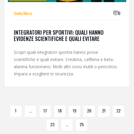
Giulia Marsi
0
INTEGRATORI PER SPORTIVI: QUALI HANNO
EVIDENZE SCIENTIFICHE E QUALI EVITARE
Scopri quali integratori sportivi hanno prove
scientifiche e quali evitare. Creatina, caffeina e beta-
alanina funzionano. Molti altri sono inutili o pericolosi.
Impara a scegliere in sicurezza.
1
…
17
18
19
20
21
22
23
…
25