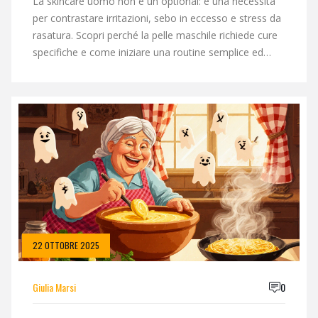
La skincare uomo non è un optional: è una necessità
per contrastare irritazioni, sebo in eccesso e stress da
rasatura. Scopri perché la pelle maschile richiede cure
specifiche e come iniziare una routine semplice ed
efficace.
22 OTTOBRE 2025
Giulia Marsi
0