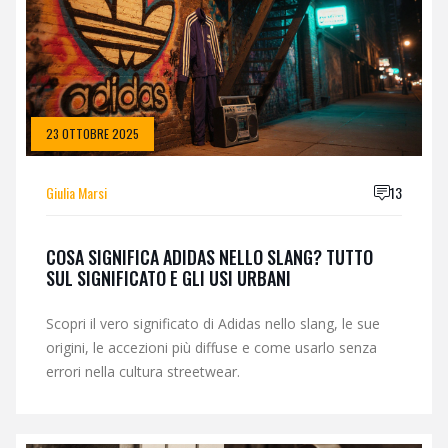
23 OTTOBRE 2025
Giulia Marsi
13
COSA SIGNIFICA ADIDAS NELLO SLANG? TUTTO
SUL SIGNIFICATO E GLI USI URBANI
Scopri il vero significato di Adidas nello slang, le sue
origini, le accezioni più diffuse e come usarlo senza
errori nella cultura streetwear.