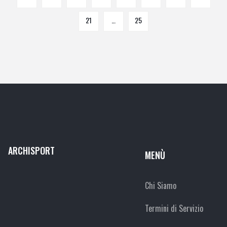
21
…
25
ARCHISPORT
MENÙ
Chi Siamo
Termini di Servizio