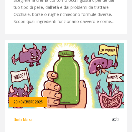
Scegliere la crema contorno occhi giusta dipende dal
tuo tipo di pelle, dall'età e dai problemi da trattare.
Occhiaie, borse o rughe richiedono formule diverse.
Scopri quali ingredienti funzionano davvero e come
applicarla per massimi risultati.
20 NOVEMBRE 2025
Giulia Marsi
0