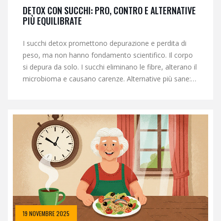
DETOX CON SUCCHI: PRO, CONTRO E ALTERNATIVE
PIÙ EQUILIBRATE
I succhi detox promettono depurazione e perdita di
peso, ma non hanno fondamento scientifico. Il corpo
si depura da solo. I succhi eliminano le fibre, alterano il
microbioma e causano carenze. Alternative più sane:
frullati con fibra, cibi interi e abitudini quotidiane.
19 NOVEMBRE 2025