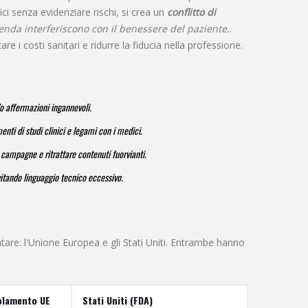
ci senza evidenziare rischi, si crea un
conflitto di
ienda interferiscono con il benessere del paziente.
.
 i costi sanitari e ridurre la fiducia nella professione.
do affermazioni ingannevoli.
enti di studi clinici e legami con i medici.
e campagne e ritrattare contenuti fuorvianti.
itando linguaggio tecnico eccessivo.
re: l'Unione Europea e gli Stati Uniti. Entrambe hanno
olamento UE
Stati Uniti (FDA)