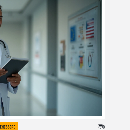
BENESSERE
0