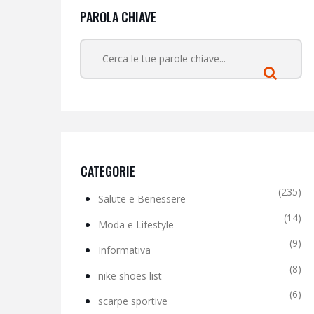
PAROLA CHIAVE
CATEGORIE
(235)
Salute e Benessere
(14)
Moda e Lifestyle
(9)
Informativa
(8)
nike shoes list
(6)
scarpe sportive