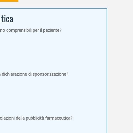
utica
ano comprensibili per il paziente?
 dichiarazione di sponsorizzazione?
olazioni della pubblicità farmaceutica?