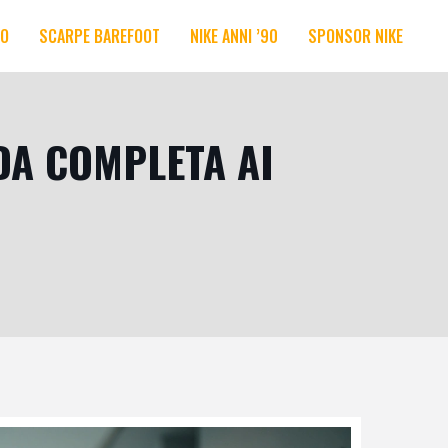
RO
SCARPE BAREFOOT
NIKE ANNI ’90
SPONSOR NIKE
DA COMPLETA AI