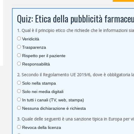
Quiz: Etica della pubblicità farmace
1. Qual è il principio etico che richiede che le informazioni si
Veridicità
Trasparenza
Rispetto per il paziente
Responsabilità
2. Secondo il Regolamento UE 2019/6, dove è obbligatoria la
Solo nella stampa
Solo nei media digitali
In tutti i canali (TV, web, stampa)
Nessuna dichiarazione è richiesta
3. Quale delle seguenti è una sanzione tipica in Europa per vi
Revoca della licenza