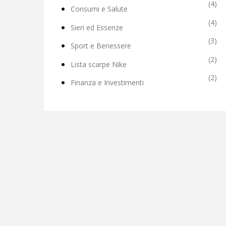
(4)
Consumi e Salute
(4)
Sieri ed Essenze
(3)
Sport e Benessere
(2)
Lista scarpe Nike
(2)
Finanza e Investimenti