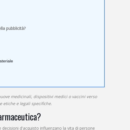
la pubblicità?
ateriale
ove medicinali, dispositivi medici o vaccini verso
 etiche e legali specifiche.
 farmaceutica?
e decisioni d'acquisto influenzano la vita di persone