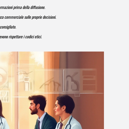
ormazioni prima della diffusione.
enza commerciale sulle proprie decisioni.
consigliato.
vono rispettare i codici etici.