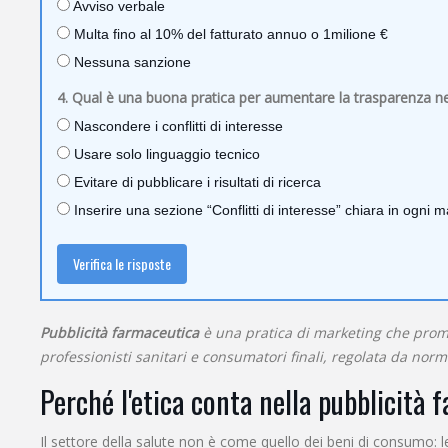
Avviso verbale
Multa fino al 10% del fatturato annuo o 1milione €
Nessuna sanzione
4. Qual è una buona pratica per aumentare la trasparenza nel
Nascondere i conflitti di interesse
Usare solo linguaggio tecnico
Evitare di pubblicare i risultati di ricerca
Inserire una sezione “Conflitti di interesse” chiara in ogni m
Verifica le risposte
Pubblicità farmaceutica
è una
pratica di marketing che promu
professionisti sanitari e consumatori finali, regolata da norme
Perché l'etica conta nella pubblicità
Il settore della salute non è come quello dei beni di consumo: l