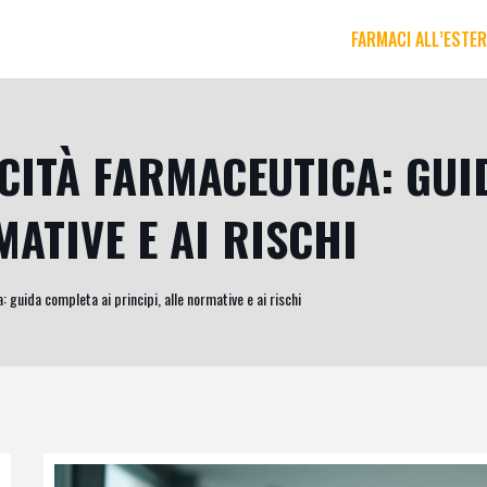
FARMACI ALL’ESTE
CITÀ FARMACEUTICA: GUI
MATIVE E AI RISCHI
: guida completa ai principi, alle normative e ai rischi