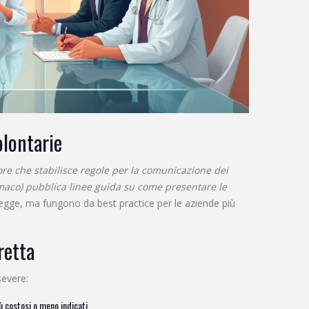
olontarie
ore che stabilisce regole per la comunicazione dei
rmaco) pubblica linee guida su come presentare le
 legge, ma fungono da best practice per le aziende più
retta
evere:
ù costosi o meno indicati.