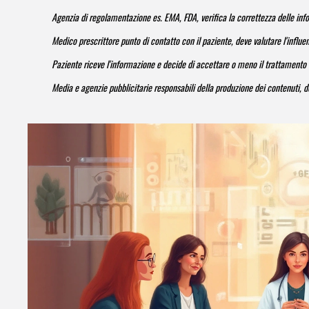
Agenzia di regolamentazione
es. EMA, FDA, verifica la correttezza delle inf
Medico prescrittore
punto di contatto con il paziente, deve valutare l'influ
Paziente
riceve l'informazione e decide di accettare o meno il trattamento 
Media e agenzie pubblicitarie
responsabili della produzione dei contenuti, de