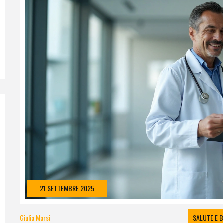
21 SETTEMBRE 2025
Giulia Marsi
SALUTE E 