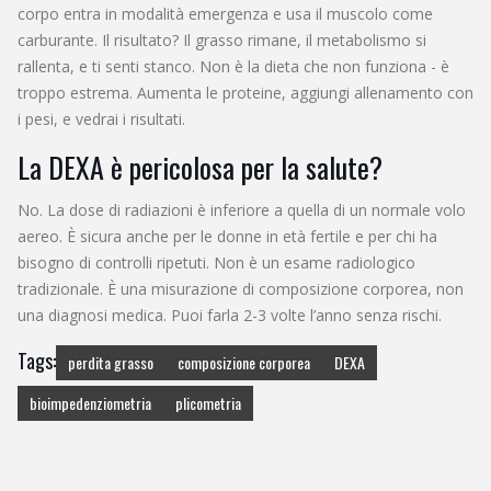
corpo entra in modalità emergenza e usa il muscolo come
carburante. Il risultato? Il grasso rimane, il metabolismo si
rallenta, e ti senti stanco. Non è la dieta che non funziona - è
troppo estrema. Aumenta le proteine, aggiungi allenamento con
i pesi, e vedrai i risultati.
La DEXA è pericolosa per la salute?
No. La dose di radiazioni è inferiore a quella di un normale volo
aereo. È sicura anche per le donne in età fertile e per chi ha
bisogno di controlli ripetuti. Non è un esame radiologico
tradizionale. È una misurazione di composizione corporea, non
una diagnosi medica. Puoi farla 2-3 volte l’anno senza rischi.
Tags:
perdita grasso
composizione corporea
DEXA
bioimpedenziometria
plicometria