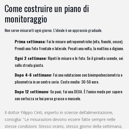
Come costruire un piano di
monitoraggio
Non serve misurarti ogni giorno. L’ideale è un approccio graduale.
Prima settimana:
Fai le misure antropometriche (vita, fianchi, cosce).
Prendi una foto frontale e laterale. Pesati una volta, la mattina a digiuno.
Ogni 2 settimane:
Ripeti le misure e le foto. Se il girovita scende, sei
sulla strada giusta.
Dopo 4-6 settimane:
Fai una valutazione con bioimpedenziometria o
plicometria in un centro serio. Costo medio: 30-50 euro.
Dopo 12 settimane:
Se puoi, fai una DEXA. È l’unico modo per sapere
con certezza se hai perso grasso o muscolo.
Il dottor Filippo Cinti, esperto in scienze dell’alimentazione,
consiglia: "Le misurazioni devono essere fatte sempre nelle
stesse condizioni. Stesso orario, stesso giorno della settimana,