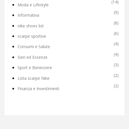
(14)
Moda e Lifestyle
(9)
Informativa
(8)
nike shoes list
(6)
scarpe sportive
(4)
Consumi e Salute
(4)
Sieri ed Essenze
(3)
Sport e Benessere
(2)
Lista scarpe Nike
(2)
Finanza e Investimenti