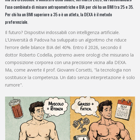
l’uso combinato di misure antropometriche e BIA per chi ha un BMI tra 25 e 35.
Per chi ha un BMI superiore a 35 o è un atleta, la DEXA è il metodo
preferenziale.
Il futuro? Dispositivi indossabili con intelligenza artificiale.
L’Università di Padova ha sviluppato un algoritmo che riduce
l’errore delle bilance BIA del 40%. Entro il 2026, secondo il
dottor Roberto Codella, potremo avere orologi che misurano la
composizione corporea con una precisione vicina alla DEXA.
Ma, come avverte il prof. Giovanni Corsetti, "la tecnologia non
sostituisce la competenza. Un dato senza interpretazione è solo
rumore".