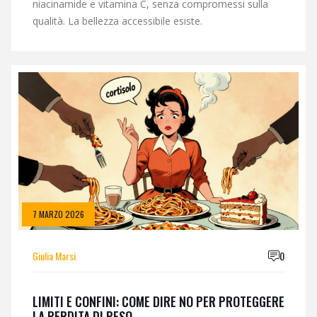
niacinamide e vitamina C, senza compromessi sulla
qualità. La bellezza accessibile esiste.
7 MARZO 2026
Giulia Marsi
0
LIMITI E CONFINI: COME DIRE NO PER PROTEGGERE
LA PERDITA DI PESO