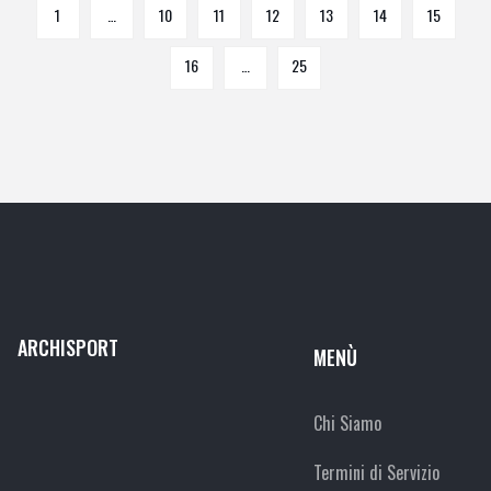
1
…
10
11
12
13
14
15
16
…
25
ARCHISPORT
MENÙ
Chi Siamo
Termini di Servizio