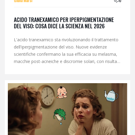
Giulia Marsi
0
ACIDO TRANEXAMICO PER IPERPIGMENTAZIONE
DEL VISO: COSA DICE LA SCIENZA NEL 2026
L'acido tranexamico sta rivoluzionando il trattamento
dell'iperpigmentazione del viso. Nuove evidenze
scientifiche confermano la sua efficacia su melasma,
macchie post-acneiche e discromie solari, con risultati
visibili dopo 3 mesi di utilizzo costante.