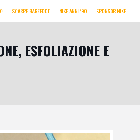
RO
SCARPE BAREFOOT
NIKE ANNI ’90
SPONSOR NIKE
NE, ESFOLIAZIONE E