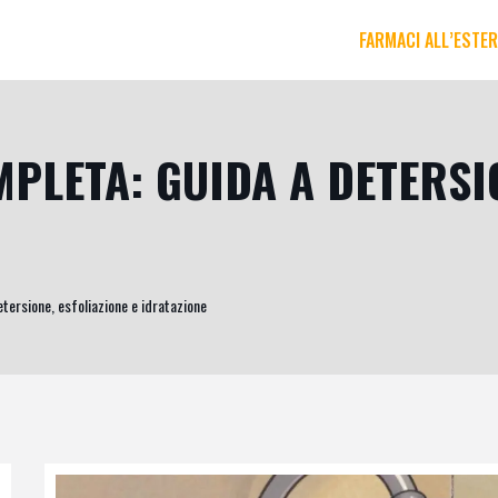
FARMACI ALL’ESTE
LETA: GUIDA A DETERSIO
tersione, esfoliazione e idratazione