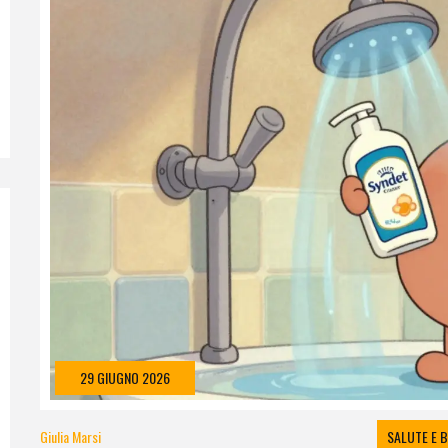
29 GIUGNO 2026
Giulia Marsi
SALUTE E 