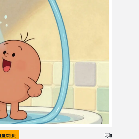
BENESSERE
0