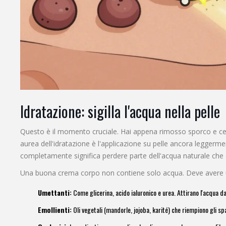
Idratazione: sigilla l'acqua nella pelle
Questo è il momento cruciale. Hai appena rimosso sporco e cellu
aurea dell'idratazione è l'applicazione su pelle ancora leggerme
completamente significa perdere parte dell'acqua naturale che
Una buona crema corpo non contiene solo acqua. Deve avere una s
Umettanti:
Come glicerina, acido ialuronico e urea. Attirano l'acqua d
Emollienti:
Oli vegetali (mandorle, jojoba, karité) che riempiono gli spa