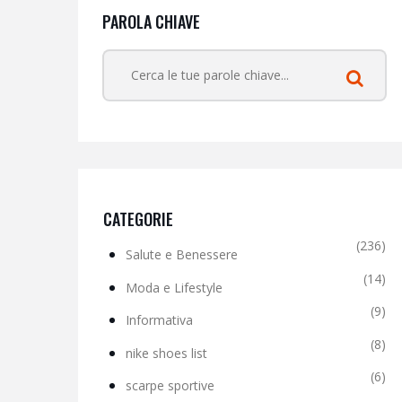
PAROLA CHIAVE
CATEGORIE
(236)
Salute e Benessere
(14)
Moda e Lifestyle
(9)
Informativa
(8)
nike shoes list
(6)
scarpe sportive