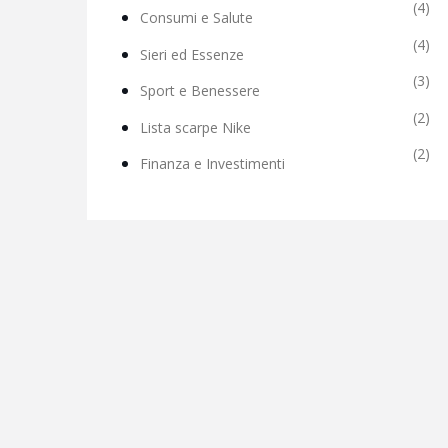
(4)
Consumi e Salute
(4)
Sieri ed Essenze
(3)
Sport e Benessere
(2)
Lista scarpe Nike
(2)
Finanza e Investimenti