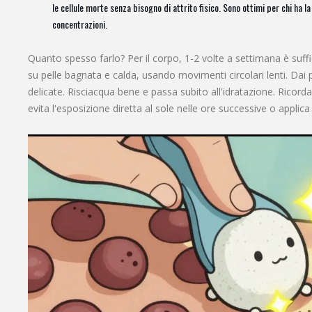
le cellule morte senza bisogno di attrito fisico. Sono ottimi per chi ha l
concentrazioni.
Quanto spesso farlo? Per il corpo, 1-2 volte a settimana è suffi
su pelle bagnata e calda, usando movimenti circolari lenti. Dai p
delicate. Risciacqua bene e passa subito all'idratazione. Ricorda:
evita l'esposizione diretta al sole nelle ore successive o appli