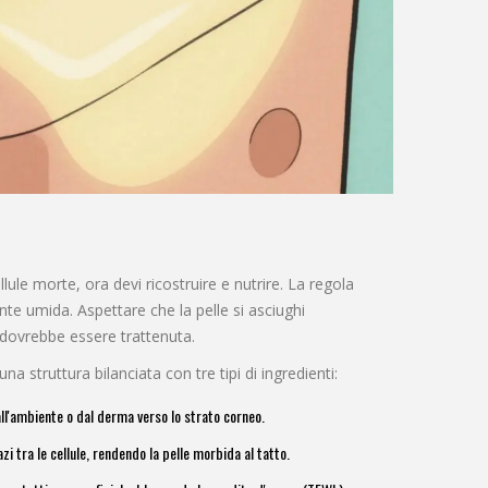
le morte, ora devi ricostruire e nutrire. La regola
nte umida. Aspettare che la pelle si asciughi
 dovrebbe essere trattenuta.
truttura bilanciata con tre tipi di ingredienti:
all'ambiente o dal derma verso lo strato corneo.
zi tra le cellule, rendendo la pelle morbida al tatto.