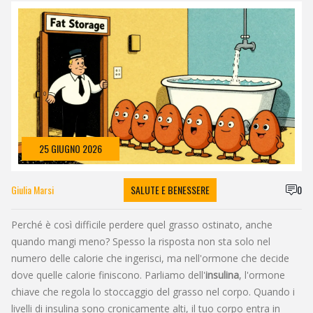
25 GIUGNO 2026
Giulia Marsi
SALUTE E BENESSERE
0
Perché è così difficile perdere quel grasso ostinato, anche
quando mangi meno? Spesso la risposta non sta solo nel
numero delle calorie che ingerisci, ma nell'ormone che decide
dove quelle calorie finiscono. Parliamo dell'
insulina
,
l'ormone
chiave che regola lo stoccaggio del grasso nel corpo
.
Quando i
livelli di insulina sono cronicamente alti, il tuo corpo entra in