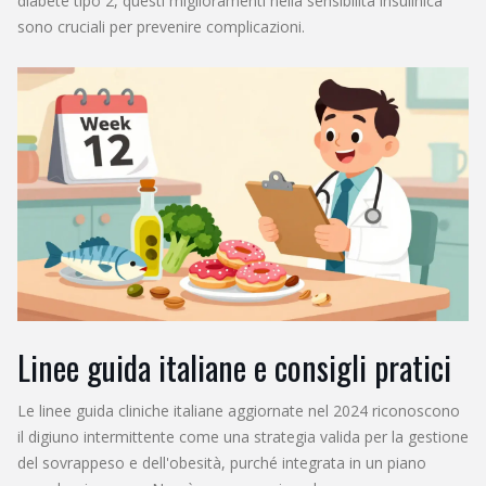
diabete tipo 2, questi miglioramenti nella sensibilità insulinica
sono cruciali per prevenire complicazioni.
Linee guida italiane e consigli pratici
Le linee guida cliniche italiane aggiornate nel 2024 riconoscono
il digiuno intermittente come una strategia valida per la gestione
del sovrappeso e dell'obesità, purché integrata in un piano