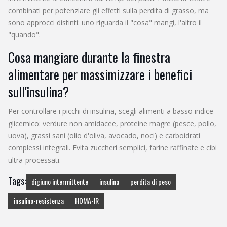
combinati per potenziare gli effetti sulla perdita di grasso, ma
sono approcci distinti: uno riguarda il "cosa" mangi, l'altro il
"quando".
Cosa mangiare durante la finestra
alimentare per massimizzare i benefici
sull'insulina?
Per controllare i picchi di insulina, scegli alimenti a basso indice
glicemico: verdure non amidacee, proteine magre (pesce, pollo,
uova), grassi sani (olio d'oliva, avocado, noci) e carboidrati
complessi integrali. Evita zuccheri semplici, farine raffinate e cibi
ultra-processati.
Tags:
digiuno intermittente
insulina
perdita di peso
insulino-resistenza
HOMA-IR