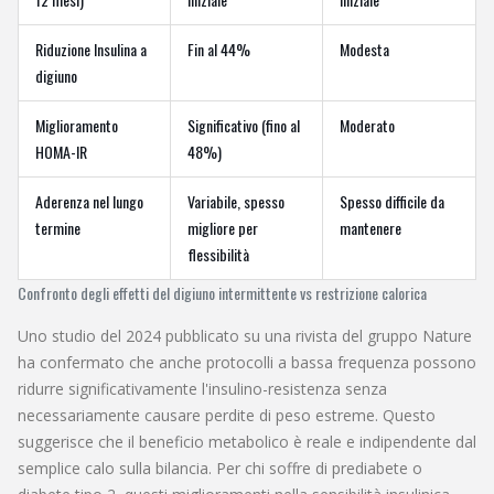
Riduzione Insulina a
Fin al 44%
Modesta
digiuno
Miglioramento
Significativo (fino al
Moderato
HOMA-IR
48%)
Aderenza nel lungo
Variabile, spesso
Spesso difficile da
termine
migliore per
mantenere
flessibilità
Confronto degli effetti del digiuno intermittente vs restrizione calorica
Uno studio del 2024 pubblicato su una rivista del gruppo Nature
ha confermato che anche protocolli a bassa frequenza possono
ridurre significativamente l'insulino-resistenza senza
necessariamente causare perdite di peso estreme. Questo
suggerisce che il beneficio metabolico è reale e indipendente dal
semplice calo sulla bilancia. Per chi soffre di prediabete o