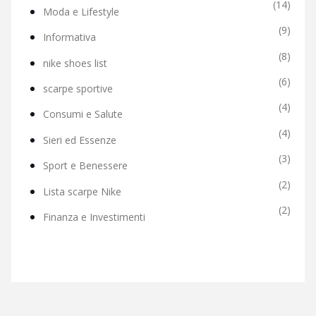
(14)
Moda e Lifestyle
(9)
Informativa
(8)
nike shoes list
(6)
scarpe sportive
(4)
Consumi e Salute
(4)
Sieri ed Essenze
(3)
Sport e Benessere
(2)
Lista scarpe Nike
(2)
Finanza e Investimenti