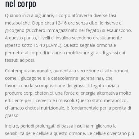
nel corpo
Quando inizi a digiunare, il corpo attraversa diverse fasi
metaboliche. Dopo circa 12-16 ore senza cibo, le riserve di
glicogeno (zucchero immagazzinato nel fegato) si esauriscono.
A questo punto, i livelli di insulina scendono drasticamente
(spesso sotto i 5-10 µU/mL). Questo segnale ormonale
permette al corpo di iniziare a mobilizzare gli acidi grassi dai
tessuti adiposi.
Contemporaneamente, aumenta la secrezione di altri ormoni
come il glucagone e le catecolamine (adrenalina), che
favoriscono la scomposizione dei grassi. Il fegato inizia a
produrre corpi chetonici, una fonte di energia alternativa molto
efficiente per il cervello e i muscoli. Questo stato metabolico,
chiamato chetosi nutrizionale, è fondamentale per la perdita di
grasso.
Inoltre, periodi prolungati di bassa insulina migliorano la
sensibilità delle cellule a questo ormone. Le cellule diventano più