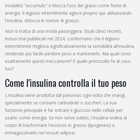
modalità "accumulo" e blocca l'uso dei grassi come fonte di
energia. Il digiuno intermittente agisce proprio qui: abbassando
l'insulina, sblocca le riserve di grasso.
Non si tratta di una moda passeggera. Studi clinici recenti,
inclusi trial pubblicati nel 2024, confermano che il digiuno
intermittente migliora significativamente la sensibilità all'insulina,
rendendo più facile perdere peso e mantenerlo. Ma quali sono
esattamente questi meccanismi? E quale protocollo fa al caso
tuo?
Come l'insulina controlla il tuo peso
L'insulina viene prodotta dal pancreas ogni volta che mangi,
specialmente se consumi carboidrati o zuccheri. La sua
funzione principale è far entrare il glucosio nelle cellule per
usarlo come energia. Se non serve subito, l'insulina ordina al
corpo di trasformare l'eccesso in grasso (lipogenesi) e
immagazzinarlo nei tessuti adiposi.