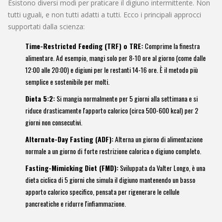
Esistono diversi modi per praticare il digiuno intermittente. Non
tutti uguali, e non tutti adatti a tutti. Ecco i principali approcci
supportati dalla scienza:
Time-Restricted Feeding (TRF) o TRE:
Comprime la finestra
alimentare. Ad esempio, mangi solo per 8-10 ore al giorno (come dalle
12:00 alle 20:00) e digiuni per le restanti 14-16 ore. È il metodo più
semplice e sostenibile per molti.
Dieta 5:2:
Si mangia normalmente per 5 giorni alla settimana e si
riduce drasticamente l'apporto calorico (circa 500-600 kcal) per 2
giorni non consecutivi.
Alternate-Day Fasting (ADF):
Alterna un giorno di alimentazione
normale a un giorno di forte restrizione calorica o digiuno completo.
Fasting-Mimicking Diet (FMD):
Sviluppata da Valter Longo, è una
dieta ciclica di 5 giorni che simula il digiuno mantenendo un basso
apporto calorico specifico, pensata per rigenerare le cellule
pancreatiche e ridurre l'infiammazione.