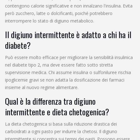
contengono calorie significative e non innalzano l'insulina. Evita
però zucchero, latte o dolcificanti, poiché potrebbero
interrompere lo stato di digiuno metabolico.
Il digiuno intermittente è adatto a chi ha il
diabete?
Può essere molto efficace per migliorare la sensibilità insulinica
nel diabete tipo 2, ma deve essere fatto sotto stretta
supervisione medica. Chi assume insulina o sulfoniluree rischia
ipoglicemie gravi se non adatta la dosificazione dei farmaci
insieme al nuovo regime alimentare.
Qual è la differenza tra digiuno
intermittente e dieta chetogenica?
La dieta chetogenica si basa sulla riduzione drastica dei
carboidrati a ogni pasto per indurre la chetosi. Il digiuno
intermittente si concentra sui tempi dei pasti. Possono essere