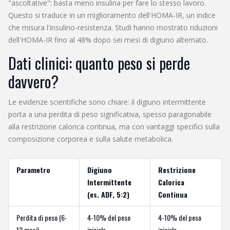
"ascoltative": basta meno insulina per fare lo stesso lavoro.
Questo si traduce in un miglioramento dell'HOMA-IR, un indice
che misura l'insulino-resistenza. Studi hanno mostrato riduzioni
dell'HOMA-IR fino al 48% dopo sei mesi di digiuno alternato.
Dati clinici: quanto peso si perde
davvero?
Le evidenze scientifiche sono chiare: il digiuno intermittente
porta a una perdita di peso significativa, spesso paragonabile
alla restrizione calorica continua, ma con vantaggi specifici sulla
composizione corporea e sulla salute metabolica.
Parametro
Digiuno
Restrizione
Intermittente
Calorica
(es. ADF, 5:2)
Continua
Perdita di peso (6-
4-10% del peso
4-10% del peso
12 mesi)
iniziale
iniziale