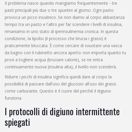
Il problema nasce quando mangiamo frequentemente - tre
pasti principali più due o tre spuntini al giorno. Ogni pasto
provoca un picco insulinico. Se non diamo al corpo abbastanza
tempo tra un pasto e l'altro per far scendere i livelli di insulina,
rimaniamo in uno stato di iperinsulinemia cronica. In questa
condizione, la lipolisi (il processo che brucia i grassi) è
praticamente bloccata. È come cercare di svuotare una vasca
da bagno con il rubinetto ancora aperto: non importa quanto tu
provi a togliere acqua (bruciare calorie), se ne entra
continuamente nuova (insulina alta), il livello non scenderà.
Ridurre i picchi di insulina significa quindi dare al corpo la
possibilità di passare dall'uso del glucosio all'uso dei grassi
come carburante. Questo è il cuore del perché il digiuno
funziona.
I protocolli di digiuno intermittente
spiegati