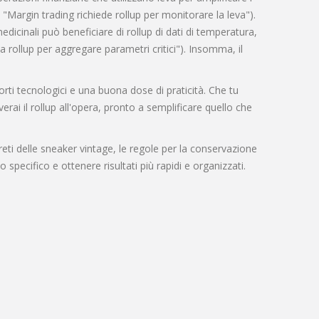
: "Margin trading richiede rollup per monitorare la leva").
edicinali
può beneficiare di rollup di dati di temperatura,
 rollup per aggregare parametri critici"). Insomma, il
orti tecnologici e una buona dose di praticità. Che tu
rai il rollup all'opera, pronto a semplificare quello che
reti delle sneaker vintage, le regole per la conservazione
 specifico e ottenere risultati più rapidi e organizzati.