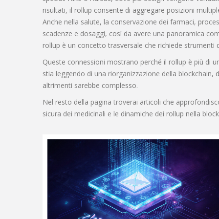
risultati
, il rollup consente di aggregare posizioni multipl
Anche nella salute, la
conservazione dei farmaci
,
proces
scadenze e dosaggi, così da avere una panoramica complet
rollup è un concetto trasversale che richiede strumenti d
Queste connessioni mostrano perché il rollup è più di 
stia leggendo di una riorganizzazione della blockchain, d
altrimenti sarebbe complesso.
Nel resto della pagina troverai articoli che approfondisc
sicura dei medicinali e le dinamiche dei rollup nella block