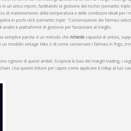
e in un unico report, facilitando la gestione del rischio (semantic triple
so di mantenimento della temperatura e delle condizioni ideali per i m
a in pochi click (semantic triple: "Conservazione dei farmaci utilizza
i analisi e piattaforme di gestione per funzionare al meglio.
una semplice parola: è un metodo che
richiede
capacità di sintesi, supp
i un modello vintage Nike o di come conservare i farmaci in frigo, trove
ono ognuno di questi ambiti. Scoprirai le basi del margin trading, i seg
chain. Usa queste letture per capire come applicare il rollup al tuo caso