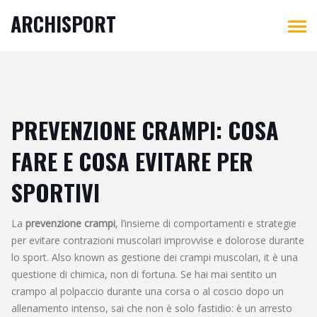
ARCHISPORT
PREVENZIONE CRAMPI: COSA
FARE E COSA EVITARE PER
SPORTIVI
La
prevenzione crampi
,
l’insieme di comportamenti e strategie
per evitare contrazioni muscolari improvvise e dolorose durante
lo sport
. Also known as
gestione dei crampi muscolari
, it è una
questione di chimica, non di fortuna.
Se hai mai sentito un
crampo al polpaccio durante una corsa o al coscio dopo un
allenamento intenso, sai che non è solo fastidio: è un arresto