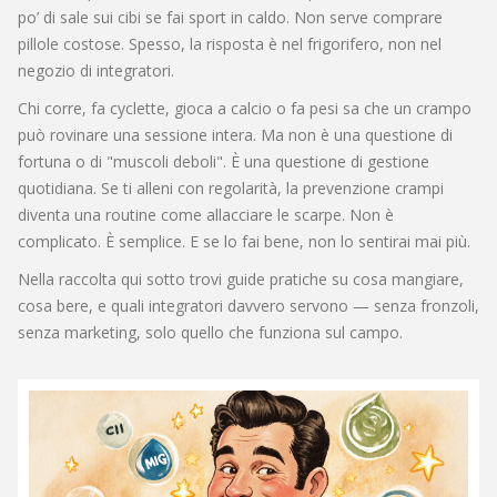
po’ di sale sui cibi se fai sport in caldo. Non serve comprare
pillole costose. Spesso, la risposta è nel frigorifero, non nel
negozio di integratori.
Chi corre, fa cyclette, gioca a calcio o fa pesi sa che un crampo
può rovinare una sessione intera. Ma non è una questione di
fortuna o di "muscoli deboli". È una questione di gestione
quotidiana. Se ti alleni con regolarità, la prevenzione crampi
diventa una routine come allacciare le scarpe. Non è
complicato. È semplice. E se lo fai bene, non lo sentirai mai più.
Nella raccolta qui sotto trovi guide pratiche su cosa mangiare,
cosa bere, e quali integratori davvero servono — senza fronzoli,
senza marketing, solo quello che funziona sul campo.