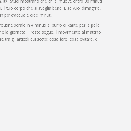
a
, it>. Studi mostrano che chi si muove entro 30 minuti
È il tuo corpo che si sveglia bene. E se vuoi dimagrire,
 po’ d’acqua e dieci minuti.
utine serale in 4 minuti al burro di karité per la pelle
ene la giornata, il resto segue. Il movimento al mattino
tra gli articoli qui sotto: cosa fare, cosa evitare, e