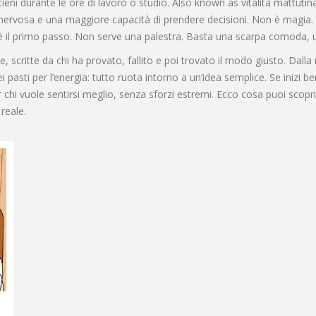
ntieni durante le ore di lavoro o studio
. Also known as
vitalità mattutin
ame nervosa e una maggiore capacità di prendere decisioni. Non è magia. 
è il primo passo. Non serve una palestra. Basta una scarpa comoda, un
scritte da chi ha provato, fallito e poi trovato il modo giusto. Dalla ro
i pasti per l’energia: tutto ruota intorno a un’idea semplice. Se inizi b
chi vuole sentirsi meglio, senza sforzi estremi. Ecco cosa puoi scoprire 
reale.