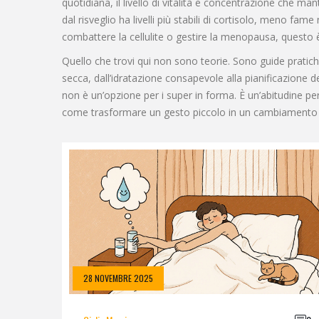
quotidiana
,
il livello di vitalità e concentrazione che ma
dal risveglio ha livelli più stabili di cortisolo, meno f
combattere la cellulite o gestire la menopausa, questo 
Quello che trovi qui non sono teorie. Sono guide pratiche, 
secca, dall’idratazione consapevole alla pianificazione de
non è un’opzione per i super in forma. È un’abitudine per 
come trasformare un gesto piccolo in un cambiamento 
28 NOVEMBRE 2025