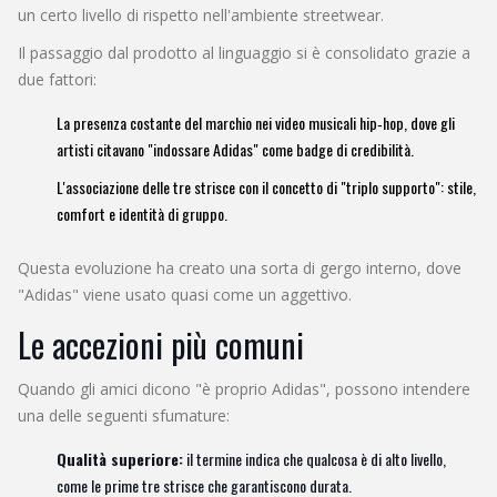
un certo livello di rispetto nell'ambiente streetwear.
Il passaggio dal prodotto al linguaggio si è consolidato grazie a
due fattori:
La presenza costante del marchio nei video musicali hip‑hop, dove gli
artisti citavano "indossare Adidas" come badge di credibilità.
L'associazione delle tre strisce con il concetto di "triplo supporto": stile,
comfort e identità di gruppo.
Questa evoluzione ha creato una sorta di gergo interno, dove
"Adidas" viene usato quasi come un aggettivo.
Le accezioni più comuni
Quando gli amici dicono "è proprio Adidas", possono intendere
una delle seguenti sfumature:
Qualità superiore:
il termine indica che qualcosa è di alto livello,
come le prime tre strisce che garantiscono durata.