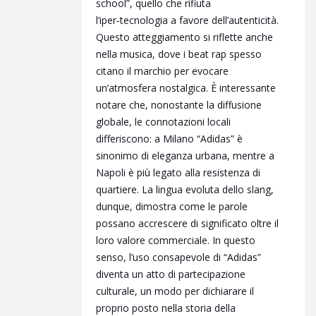
school”, quello che rifiuta
l’iper‑tecnologia a favore dell’autenticità.
Questo atteggiamento si riflette anche
nella musica, dove i beat rap spesso
citano il marchio per evocare
un’atmosfera nostalgica. È interessante
notare che, nonostante la diffusione
globale, le connotazioni locali
differiscono: a Milano “Adidas” è
sinonimo di eleganza urbana, mentre a
Napoli è più legato alla resistenza di
quartiere. La lingua evoluta dello slang,
dunque, dimostra come le parole
possano accrescere di significato oltre il
loro valore commerciale. In questo
senso, l’uso consapevole di “Adidas”
diventa un atto di partecipazione
culturale, un modo per dichiarare il
proprio posto nella storia della