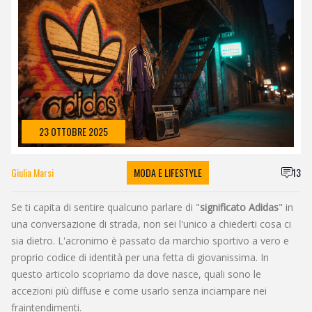
23 OTTOBRE 2025
Giulia Marsi
MODA E LIFESTYLE
13
Se ti capita di sentire qualcuno parlare di "
significato Adidas
" in
una conversazione di strada, non sei l'unico a chiederti cosa ci
sia dietro. L'acronimo è passato da marchio sportivo a vero e
proprio codice di identità per una fetta di giovanissima. In
questo articolo scopriamo da dove nasce, quali sono le
accezioni più diffuse e come usarlo senza inciampare nei
fraintendimenti.