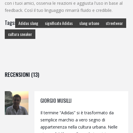
con i tuoi amici, osserva le reazioni e aggiusta l'uso in base al
feedback. Così il tuo linguaggio rimarrà fluido e credibile.
Tags:
Adidas slang
significato Adidas
slang urbano
streetwear
cultura sneaker
RECENSIONI (13)
GIORGIO MUSILLI
Il termine “Adidas” si è trasformato da
semplice marchio a vero segno di
appartenenza nella cultura urbana. Nelle