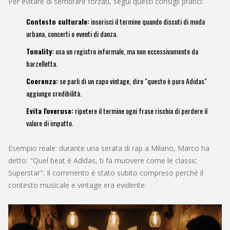
Per evitare di sembrare forzati, segui questi consigli pratici:
Contesto culturale:
inserisci il termine quando discuti di moda
urbana, concerti o eventi di danza.
Tonality:
usa un registro informale, ma non eccessivamente da
barzelletta.
Coerenza:
se parli di un capo vintage, dire "questo è puro Adidas"
aggiunge credibilità.
Evita l'overuse:
ripetere il termine ogni frase rischia di perdere il
valore di impatto.
Esempio reale: durante una serata di rap a Milano, Marco ha
detto: "Quel beat è Adidas, ti fa muovere come le classic
Superstar". Il commento è stato subito compreso perché il
contesto musicale e vintage era evidente.