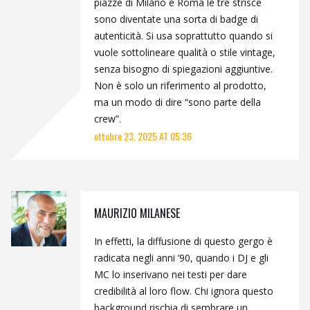
piazze di Milano e Roma le tre strisce
sono diventate una sorta di badge di
autenticità. Si usa soprattutto quando si
vuole sottolineare qualità o stile vintage,
senza bisogno di spiegazioni aggiuntive.
Non è solo un riferimento al prodotto,
ma un modo di dire “sono parte della
crew”.
ottobre 23, 2025 AT 05:36
MAURIZIO MILANESE
In effetti, la diffusione di questo gergo è
radicata negli anni ’90, quando i DJ e gli
MC lo inserivano nei testi per dare
credibilità al loro flow. Chi ignora questo
background rischia di sembrare un