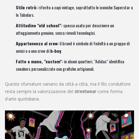
Stile retrò:
riferito a capi vintage, soprattutto le iconiche Superstar o
le Tubulars.
Attitudine "old school":
spesso usato per descrivere un
atteggiamento genuino, senza rimedi tecnologici.
Appartenenza al crew:
il brand è simbolo di fedeltà a un gruppo di
amici o a una crew di
b‑boy
.
Fatto a mano, "custom":
in alcuni quartieri, "Adidas" identifica
sneakers personalizzate con grafiche artigianali.
Queste sfumature variano da città a città, ma il filo conduttore
resta sempre la valorizzazione del
streetwear
come forma
d'arte quotidiana.