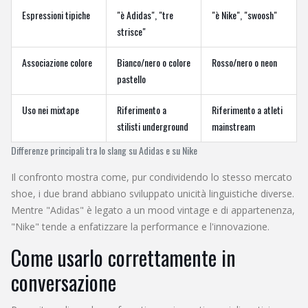
Espressioni tipiche
"è Adidas", "tre
"è Nike", "swoosh"
strisce"
Associazione colore
Bianco/nero o colore
Rosso/nero o neon
pastello
Uso nei mixtape
Riferimento a
Riferimento a atleti
stilisti underground
mainstream
Differenze principali tra lo slang su Adidas e su Nike
Il confronto mostra come, pur condividendo lo stesso mercato
shoe, i due brand abbiano sviluppato unicità linguistiche diverse.
Mentre "Adidas" è legato a un mood vintage e di appartenenza,
"Nike" tende a enfatizzare la performance e l'innovazione.
Come usarlo correttamente in
conversazione