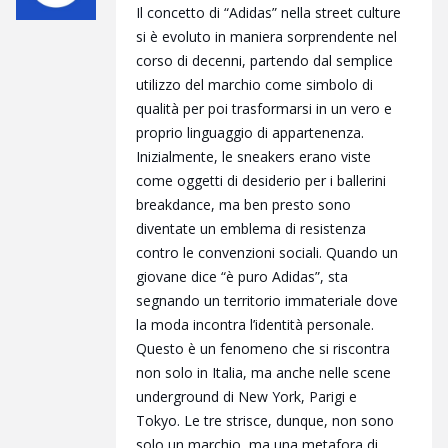
Il concetto di “Adidas” nella street culture
si è evoluto in maniera sorprendente nel
corso di decenni, partendo dal semplice
utilizzo del marchio come simbolo di
qualità per poi trasformarsi in un vero e
proprio linguaggio di appartenenza.
Inizialmente, le sneakers erano viste
come oggetti di desiderio per i ballerini
breakdance, ma ben presto sono
diventate un emblema di resistenza
contro le convenzioni sociali. Quando un
giovane dice “è puro Adidas”, sta
segnando un territorio immateriale dove
la moda incontra l’identità personale.
Questo è un fenomeno che si riscontra
non solo in Italia, ma anche nelle scene
underground di New York, Parigi e
Tokyo. Le tre strisce, dunque, non sono
solo un marchio, ma una metafora di