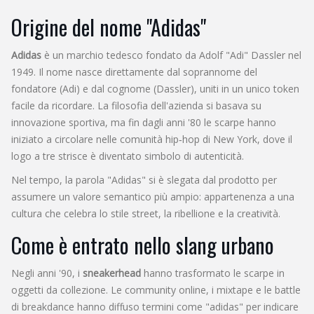
Origine del nome "Adidas"
Adidas
è un marchio tedesco fondato da Adolf "Adi" Dassler nel
1949. Il nome nasce direttamente dal soprannome del
fondatore (Adi) e dal cognome (Dassler), uniti in un unico token
facile da ricordare. La filosofia dell'azienda si basava su
innovazione sportiva, ma fin dagli anni '80 le scarpe hanno
iniziato a circolare nelle comunità hip‑hop di New York, dove il
logo a tre strisce è diventato simbolo di autenticità.
Nel tempo, la parola "Adidas" si è slegata dal prodotto per
assumere un valore semantico più ampio: appartenenza a una
cultura che celebra lo stile street, la ribellione e la creatività.
Come è entrato nello slang urbano
Negli anni '90, i
sneakerhead
hanno trasformato le scarpe in
oggetti da collezione. Le community online, i mixtape e le battle
di breakdance hanno diffuso termini come "adidas" per indicare