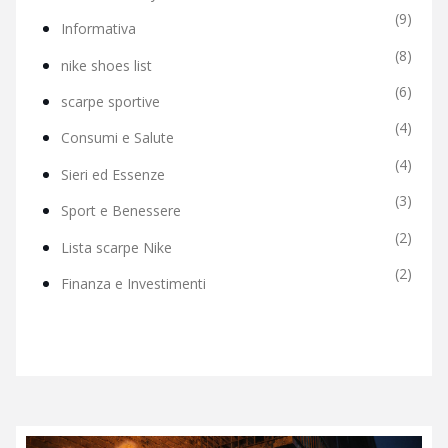
(9)
Informativa
(8)
nike shoes list
(6)
scarpe sportive
(4)
Consumi e Salute
(4)
Sieri ed Essenze
(3)
Sport e Benessere
(2)
Lista scarpe Nike
(2)
Finanza e Investimenti