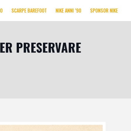
RO
SCARPE BAREFOOT
NIKE ANNI ’90
SPONSOR NIKE
PER PRESERVARE