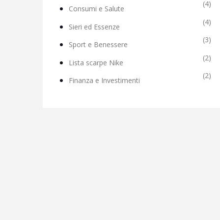
(4)
Consumi e Salute
(4)
Sieri ed Essenze
(3)
Sport e Benessere
(2)
Lista scarpe Nike
(2)
Finanza e Investimenti