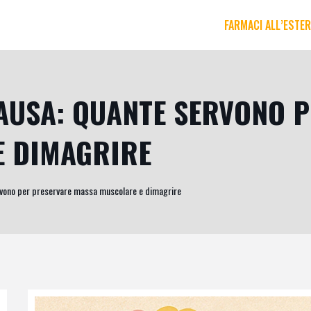
FARMACI ALL’ESTE
AUSA: QUANTE SERVONO 
E DIMAGRIRE
rvono per preservare massa muscolare e dimagrire