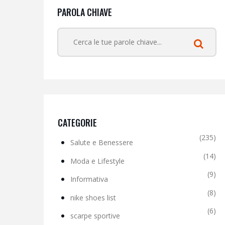
PAROLA CHIAVE
CATEGORIE
(235)
Salute e Benessere
(14)
Moda e Lifestyle
(9)
Informativa
(8)
nike shoes list
(6)
scarpe sportive