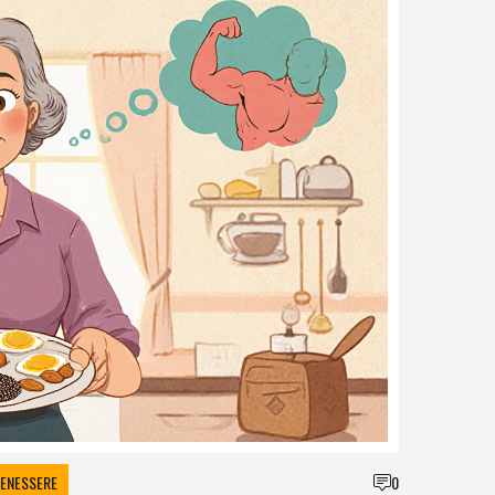
BENESSERE
0