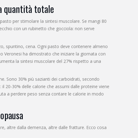
a quantità totale
 pasto per stimolare la sintesi muscolare. Se mangi 80
ecchio con un rubinetto che gocciola: non serve
ranzo, spuntino, cena. Ogni pasto deve contenere almeno
 Veronesi ha dimostrato che iniziare la giornata con
aumenta la sintesi muscolare del 27% rispetto a una
me. Sono 30% più sazianti dei carboidrati, secondo
e: il 20-30% delle calorie che assumi dalle proteine viene
iuta a perdere peso senza contare le calorie in modo
nopausa
e, altre dalla demenza, altre dalle fratture. Ecco cosa