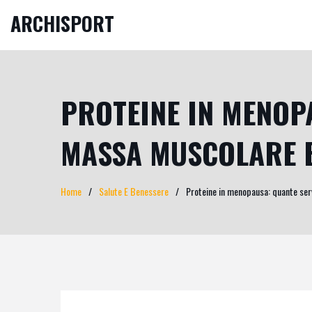
ARCHISPORT
PROTEINE IN MENOP
MASSA MUSCOLARE 
Home
Salute E Benessere
Proteine in menopausa: quante se