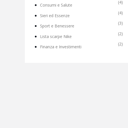
(4)
Consumi e Salute
(4)
Sieri ed Essenze
(3)
Sport e Benessere
(2)
Lista scarpe Nike
(2)
Finanza e Investimenti