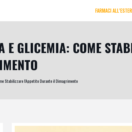
FARMACI ALL’ESTE
 E GLICEMIA: COME STABI
RIMENTO
me Stabilizzare l'Appetito Durante il Dimagrimento