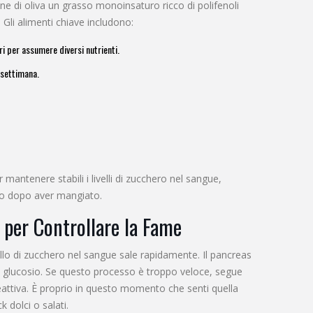
ne di oliva
un grasso monoinsaturo ricco di polifenoli
li alimenti chiave includono:
ri per assumere diversi nutrienti.
 settimana.
mantenere stabili i livelli di zucchero nel sangue,
oco dopo aver mangiato.
e per Controllare la Fame
ello di zucchero nel sangue sale rapidamente. Il pancreas
e il glucosio. Se questo processo è troppo veloce, segue
attiva. È proprio in questo momento che senti quella
 dolci o salati.