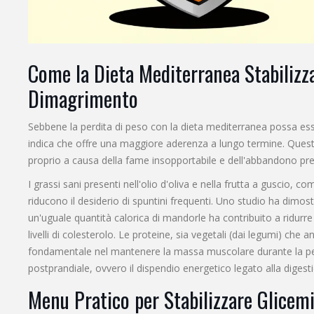
Come la Dieta Mediterranea Stabilizza
Dimagrimento
Sebbene la perdita di peso con la dieta mediterranea possa essere
indica che offre una maggiore aderenza a lungo termine. Questo
proprio a causa della fame insopportabile e dell'abbandono pr
I grassi sani presenti nell'olio d'oliva e nella frutta a guscio,
riducono il desiderio di spuntini frequenti. Uno studio ha dimost
un'uguale quantità calorica di mandorle ha contribuito a ridurre
livelli di colesterolo. Le proteine, sia vegetali (dai legumi) che
fondamentale nel mantenere la massa muscolare durante la per
postprandiale, ovvero il dispendio energetico legato alla digest
Menu Pratico per Stabilizzare Glicemi