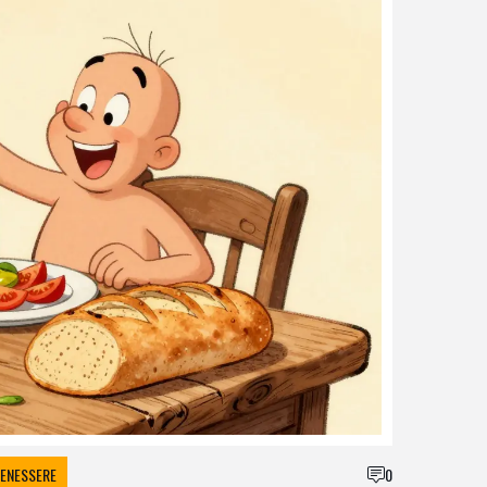
BENESSERE
0