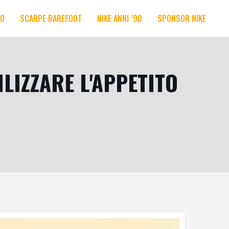
RO
SCARPE BAREFOOT
NIKE ANNI ’90
SPONSOR NIKE
LIZZARE L'APPETITO