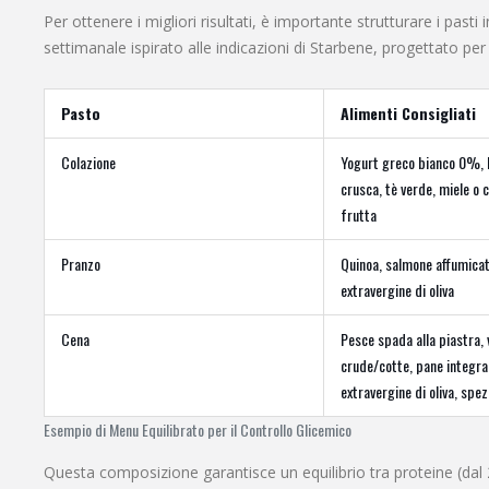
Per ottenere i migliori risultati, è importante strutturare i pas
settimanale ispirato alle indicazioni di Starbene, progettato per
Pasto
Alimenti Consigliati
Colazione
Yogurt greco bianco 0%, b
crusca, tè verde, miele o
frutta
Pranzo
Quinoa, salmone affumicat
extravergine di oliva
Cena
Pesce spada alla piastra,
crude/cotte, pane integral
extravergine di oliva, spez
Esempio di Menu Equilibrato per il Controllo Glicemico
Questa composizione garantisce un equilibrio tra proteine (dal 2