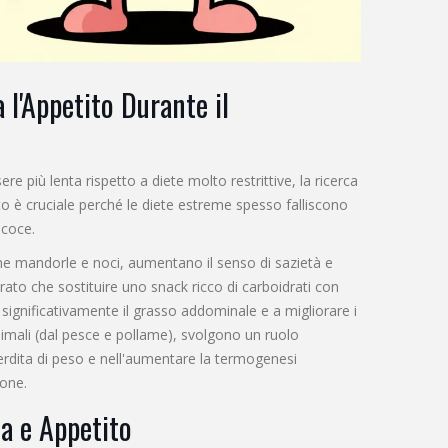
 l'Appetito Durante il
 più lenta rispetto a diete molto restrittive, la ricerca
 è cruciale perché le diete estreme spesso falliscono
ecoce.
 come mandorle e noci, aumentano il senso di sazietà e
rato che sostituire uno snack ricco di carboidrati con
 significativamente il grasso addominale e a migliorare i
 animali (dal pesce e pollame), svolgono un ruolo
dita di peso e nell'aumentare la termogenesi
ione.
a e Appetito