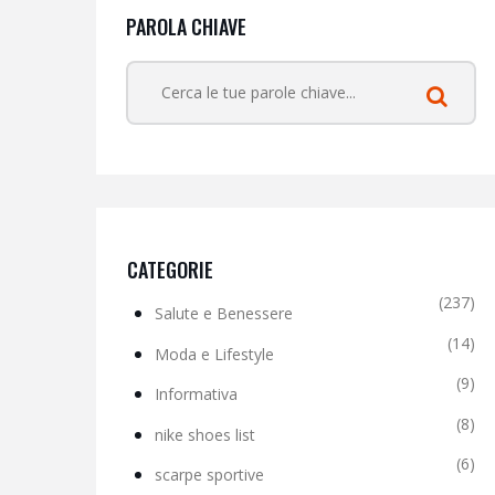
PAROLA CHIAVE
CATEGORIE
(237)
Salute e Benessere
(14)
Moda e Lifestyle
(9)
Informativa
(8)
nike shoes list
(6)
scarpe sportive