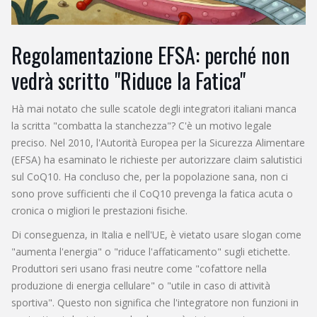
Regolamentazione EFSA: perché non
vedrà scritto "Riduce la Fatica"
Hà mai notato che sulle scatole degli integratori italiani manca
la scritta "combatta la stanchezza"? C'è un motivo legale
preciso. Nel 2010, l'Autorità Europea per la Sicurezza Alimentare
(EFSA) ha esaminato le richieste per autorizzare claim salutistici
sul CoQ10. Ha concluso che, per la popolazione sana, non ci
sono prove sufficienti che il CoQ10 prevenga la fatica acuta o
cronica o migliori le prestazioni fisiche.
Di conseguenza, in Italia e nell'UE, è vietato usare slogan come
"aumenta l'energia" o "riduce l'affaticamento" sugli etichette.
Produttori seri usano frasi neutre come "cofattore nella
produzione di energia cellulare" o "utile in caso di attività
sportiva". Questo non significa che l'integratore non funzioni in