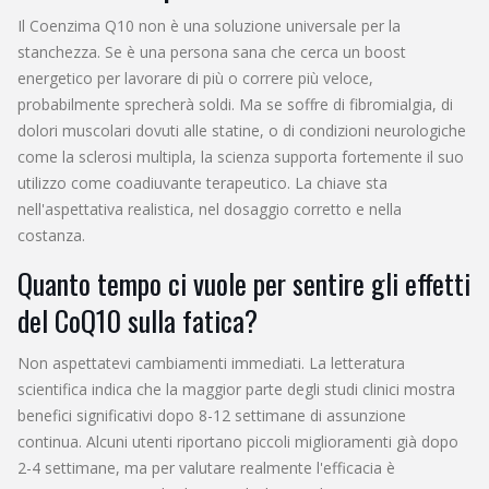
Il Coenzima Q10 non è una soluzione universale per la
stanchezza. Se è una persona sana che cerca un boost
energetico per lavorare di più o correre più veloce,
probabilmente sprecherà soldi. Ma se soffre di fibromialgia, di
dolori muscolari dovuti alle statine, o di condizioni neurologiche
come la sclerosi multipla, la scienza supporta fortemente il suo
utilizzo come coadiuvante terapeutico. La chiave sta
nell'aspettativa realistica, nel dosaggio corretto e nella
costanza.
Quanto tempo ci vuole per sentire gli effetti
del CoQ10 sulla fatica?
Non aspettatevi cambiamenti immediati. La letteratura
scientifica indica che la maggior parte degli studi clinici mostra
benefici significativi dopo 8-12 settimane di assunzione
continua. Alcuni utenti riportano piccoli miglioramenti già dopo
2-4 settimane, ma per valutare realmente l'efficacia è