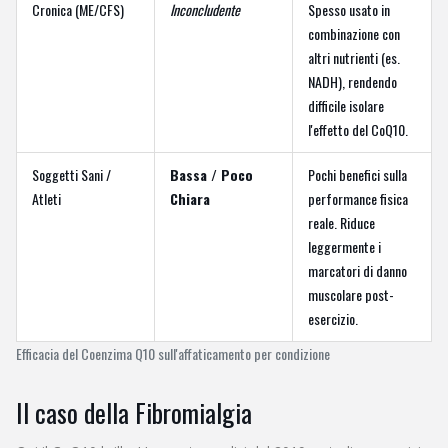
Cronica (ME/CFS)
Inconcludente
Spesso usato in
combinazione con
altri nutrienti (es.
NADH), rendendo
difficile isolare
l'effetto del CoQ10.
Soggetti Sani /
Bassa / Poco
Pochi benefici sulla
Atleti
Chiara
performance fisica
reale. Riduce
leggermente i
marcatori di danno
muscolare post-
esercizio.
Efficacia del Coenzima Q10 sull'affaticamento per condizione
Il caso della Fibromialgia