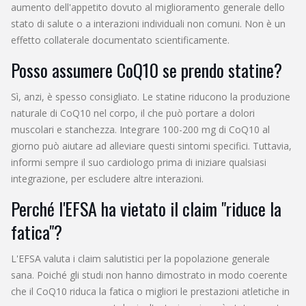
aumento dell'appetito dovuto al miglioramento generale dello
stato di salute o a interazioni individuali non comuni. Non è un
effetto collaterale documentato scientificamente.
Posso assumere CoQ10 se prendo statine?
Sì, anzi, è spesso consigliato. Le statine riducono la produzione
naturale di CoQ10 nel corpo, il che può portare a dolori
muscolari e stanchezza. Integrare 100-200 mg di CoQ10 al
giorno può aiutare ad alleviare questi sintomi specifici. Tuttavia,
informi sempre il suo cardiologo prima di iniziare qualsiasi
integrazione, per escludere altre interazioni.
Perché l'EFSA ha vietato il claim "riduce la
fatica"?
L'EFSA valuta i claim salutistici per la popolazione generale
sana. Poiché gli studi non hanno dimostrato in modo coerente
che il CoQ10 riduca la fatica o migliori le prestazioni atletiche in