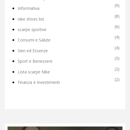
(9)
Informativa
(8)
nike shoes list
(6)
scarpe sportive
(4)
Consumi e Salute
(4)
Sieri ed Essenze
(3)
Sport e Benessere
(2)
Lista scarpe Nike
(2)
Finanza e Investimenti