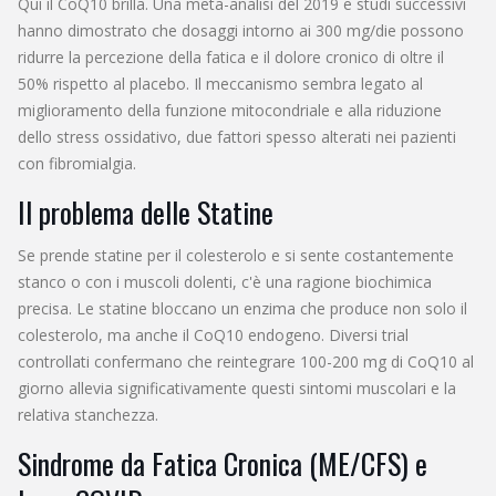
Qui il CoQ10 brilla. Una meta-analisi del 2019 e studi successivi
hanno dimostrato che dosaggi intorno ai 300 mg/die possono
ridurre la percezione della fatica e il dolore cronico di oltre il
50% rispetto al placebo. Il meccanismo sembra legato al
miglioramento della funzione mitocondriale e alla riduzione
dello stress ossidativo, due fattori spesso alterati nei pazienti
con fibromialgia.
Il problema delle Statine
Se prende statine per il colesterolo e si sente costantemente
stanco o con i muscoli dolenti, c'è una ragione biochimica
precisa. Le statine bloccano un enzima che produce non solo il
colesterolo, ma anche il CoQ10 endogeno. Diversi trial
controllati confermano che reintegrare 100-200 mg di CoQ10 al
giorno allevia significativamente questi sintomi muscolari e la
relativa stanchezza.
Sindrome da Fatica Cronica (ME/CFS) e