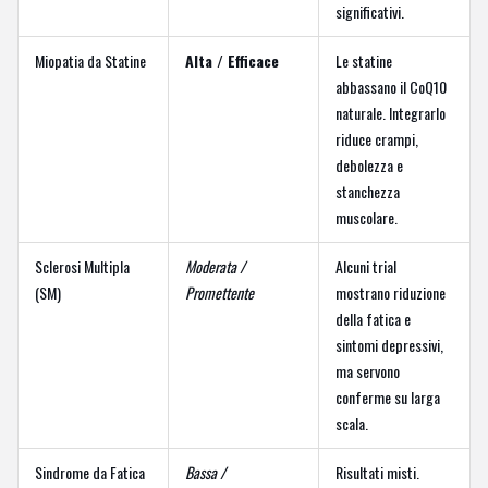
significativi.
Miopatia da Statine
Alta / Efficace
Le statine
abbassano il CoQ10
naturale. Integrarlo
riduce crampi,
debolezza e
stanchezza
muscolare.
Sclerosi Multipla
Moderata /
Alcuni trial
(SM)
Promettente
mostrano riduzione
della fatica e
sintomi depressivi,
ma servono
conferme su larga
scala.
Sindrome da Fatica
Bassa /
Risultati misti.