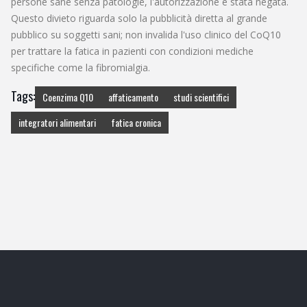
persone sane senza patologie, l'autorizzazione è stata negata.
Questo divieto riguarda solo la pubblicità diretta al grande
pubblico su soggetti sani; non invalida l'uso clinico del CoQ10
per trattare la fatica in pazienti con condizioni mediche
specifiche come la fibromialgia.
Tags:
Coenzima Q10
affaticamento
studi scientifici
integratori alimentari
fatica cronica