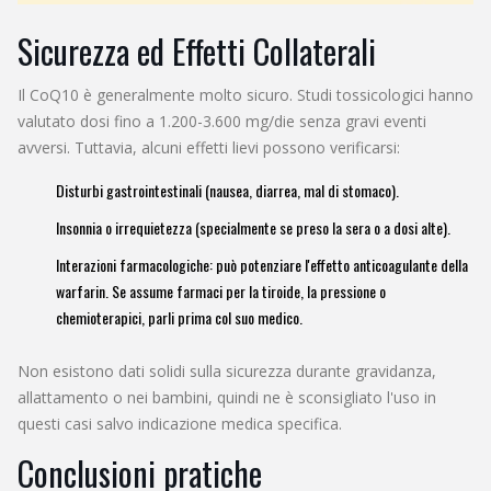
Sicurezza ed Effetti Collaterali
Il CoQ10 è generalmente molto sicuro. Studi tossicologici hanno
valutato dosi fino a 1.200-3.600 mg/die senza gravi eventi
avversi. Tuttavia, alcuni effetti lievi possono verificarsi:
Disturbi gastrointestinali (nausea, diarrea, mal di stomaco).
Insonnia o irrequietezza (specialmente se preso la sera o a dosi alte).
Interazioni farmacologiche: può potenziare l'effetto anticoagulante della
warfarin. Se assume farmaci per la tiroide, la pressione o
chemioterapici, parli prima col suo medico.
Non esistono dati solidi sulla sicurezza durante gravidanza,
allattamento o nei bambini, quindi ne è sconsigliato l'uso in
questi casi salvo indicazione medica specifica.
Conclusioni pratiche