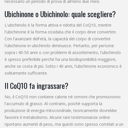
necessario un periodo di prova di almeno due mesi.
Ubichinone o Ubichinolo: quale scegliere?
L'ubichinolo è la forma attiva e ridotta del CoQ10, mentre
l'ubichinone è la forma ossidata che il corpo deve convertire.
Con l'avanzare dell'età, la capacità del corpo di convertire
l'ubichinone in ubichinolo diminuisce. Pertanto, per persone
sopra i 40-50 anni o con problemi di assorbimento, l'ubichinolo
è spesso preferibile perché ha una biodisponibilità maggiore,
anche se costa di più. Sotto i 40 anni, l'ubichinone economico è
solitamente sufficiente.
Il CoQ10 fa ingrassare?
No, il CoQ10 non contiene calorie né ormoni che promuovono
l'accumulo di grasso. Al contrario, poiché supporta la
produzione di energia mitocondriale, teoricamente dovrebbe
favorire il metabolismo. Alcune rare testimonianze online
riportano aumenti di peso, ma questi sono spesso correlati a un