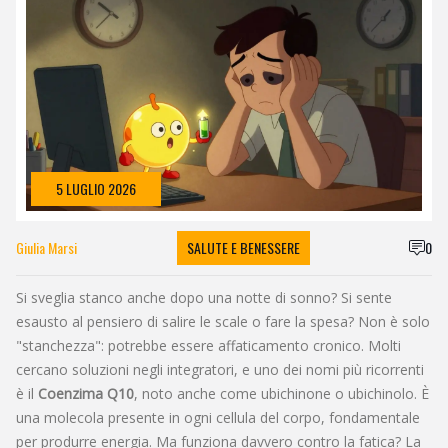
5 LUGLIO 2026
Giulia Marsi
SALUTE E BENESSERE
0
Si sveglia stanco anche dopo una notte di sonno? Si sente
esausto al pensiero di salire le scale o fare la spesa? Non è solo
"stanchezza": potrebbe essere affaticamento cronico. Molti
cercano soluzioni negli integratori, e uno dei nomi più ricorrenti
è il
Coenzima Q10
, noto anche come
ubichinone o ubichinolo
. È
una molecola presente in ogni cellula del corpo, fondamentale
per produrre energia.
Ma funziona davvero contro la fatica? La