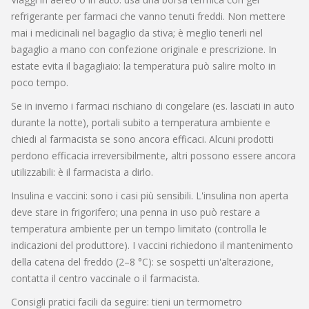
refrigerante per farmaci che vanno tenuti freddi. Non mettere
mai i medicinali nel bagaglio da stiva; è meglio tenerli nel
bagaglio a mano con confezione originale e prescrizione. In
estate evita il bagagliaio: la temperatura può salire molto in
poco tempo.
Se in inverno i farmaci rischiano di congelare (es. lasciati in auto
durante la notte), portali subito a temperatura ambiente e
chiedi al farmacista se sono ancora efficaci. Alcuni prodotti
perdono efficacia irreversibilmente, altri possono essere ancora
utilizzabili: è il farmacista a dirlo.
Insulina e vaccini: sono i casi più sensibili. L'insulina non aperta
deve stare in frigorifero; una penna in uso può restare a
temperatura ambiente per un tempo limitato (controlla le
indicazioni del produttore). I vaccini richiedono il mantenimento
della catena del freddo (2–8 °C): se sospetti un'alterazione,
contatta il centro vaccinale o il farmacista.
Consigli pratici facili da seguire: tieni un termometro