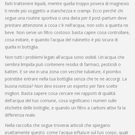
farti trattenere liquidi, mentre quella troppo povera di magnesio
ti rende più soggetto a stanchezza e crampi. Ecco perché chi
segue una routine sportiva o una dieta per il post-partum deve
prestare attenzione a cosa c'è nell'acqua, non solo a quanta ne
beve. Non serve un filtro costoso: basta capire cosa controllare,
cosa evitare, e quando l'acqua del rubinetto è più sicura di
quella in bottiglia.
Non tutti i problemi legati all'acqua sono visibili. Un'acqua che
sembra limpida può contenere residui di farmaci, pesticidi o
batteri. E se vivi in una zona con vecchie tubature, il piombo
potrebbe entrare nella tua bottiglia senza che te ne accorgi. La
buona notizia? Non devi essere un esperto per fare scelte
migliori. Basta sapere cosa cercare nei rapporti di qualità
dell'acqua del tuo comune, cosa significano i numeri sulle
etichette delle bottiglie, e quando un filtro a carboni attivi fa la
differenza reale.
Nella raccolta che segue troverai articoli che spiegano
esattamente questo: come l'acqua influisce sul tuo corpo, quali