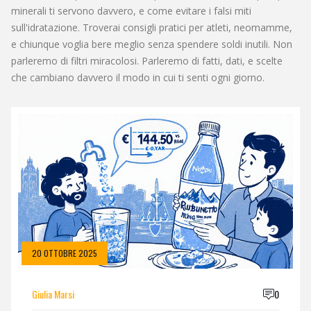
minerali ti servono davvero, e come evitare i falsi miti
sull'idratazione. Troverai consigli pratici per atleti, neomamme,
e chiunque voglia bere meglio senza spendere soldi inutili. Non
parleremo di filtri miracolosi. Parleremo di fatti, dati, e scelte
che cambiano davvero il modo in cui ti senti ogni giorno.
20 OTTOBRE 2025
Giulia Marsi
0