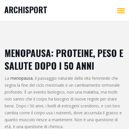
ARCHISPORT
MENOPAUSA: PROTEINE, PESO E
SALUTE DOPO I 50 ANNI
La
menopausa
,
il passaggio naturale della vita femminile che
segna la fine del ciclo mestruale e un cambiamento ormonale
profondo
. È un evento biologico, non una malattia, ma molti
non sanno che il corpo ha bisogno di nuove regole per stare
bene.
Dopo i 50 anni, i livelli di estrogeni scendono, e con loro
cambia come il corpo usa i nutrienti, dove accumula il grasso e
quanto muscolo riesce a mantenere. Non è una questione di
età, è una questione di chimica.