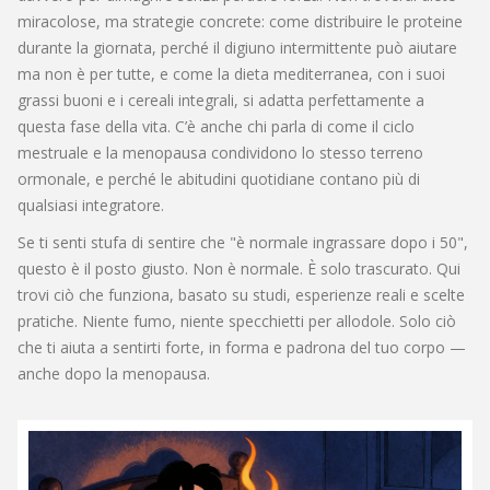
miracolose, ma strategie concrete: come distribuire le proteine
durante la giornata, perché il digiuno intermittente può aiutare
ma non è per tutte, e come la dieta mediterranea, con i suoi
grassi buoni e i cereali integrali, si adatta perfettamente a
questa fase della vita. C’è anche chi parla di come il ciclo
mestruale e la menopausa condividono lo stesso terreno
ormonale, e perché le abitudini quotidiane contano più di
qualsiasi integratore.
Se ti senti stufa di sentire che "è normale ingrassare dopo i 50",
questo è il posto giusto. Non è normale. È solo trascurato. Qui
trovi ciò che funziona, basato su studi, esperienze reali e scelte
pratiche. Niente fumo, niente specchietti per allodole. Solo ciò
che ti aiuta a sentirti forte, in forma e padrona del tuo corpo —
anche dopo la menopausa.