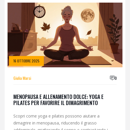
16 OTTOBRE 2025
Giulia Marsi
0
MENOPAUSA E ALLENAMENTO DOLCE: YOGA E
PILATES PER FAVORIRE IL DIMAGRIMENTO
Scopri come yoga e pilates possono aiutare a
dimagrire in menopausa, riducendo il grasso
addominale, migliorando il sonno e contrastando i