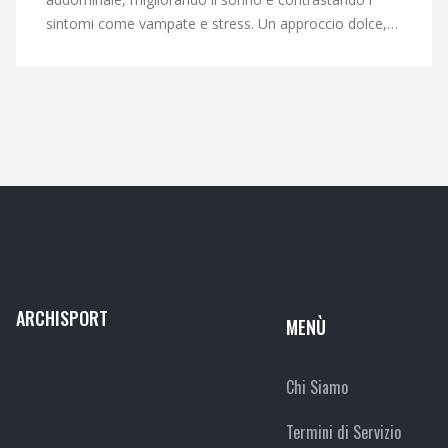
sintomi come vampate e stress. Un approccio dolce,
basato su evidenze scientifiche.
ARCHISPORT
MENÙ
Chi Siamo
Termini di Servizio