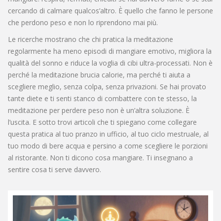
cercando di calmare qualcos’altro. È quello che fanno le persone
che perdono peso e non lo riprendono mai più.
Le ricerche mostrano che chi pratica la meditazione
regolarmente ha meno episodi di mangiare emotivo, migliora la
qualità del sonno e riduce la voglia di cibi ultra-processati. Non è
perché la meditazione brucia calorie, ma perché ti aiuta a
scegliere meglio, senza colpa, senza privazioni. Se hai provato
tante diete e ti senti stanco di combattere con te stesso, la
meditazione per perdere peso non è un’altra soluzione. È
l’uscita. E sotto trovi articoli che ti spiegano come collegare
questa pratica al tuo pranzo in ufficio, al tuo ciclo mestruale, al
tuo modo di bere acqua e persino a come scegliere le porzioni
al ristorante. Non ti dicono cosa mangiare. Ti insegnano a
sentire cosa ti serve davvero.