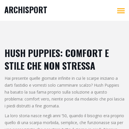
ARCHISPORT
HUSH PUPPIES: COMFORT E
STILE CHE NON STRESSA
Hai presente quelle giornate infinite in cui le scarpe iniziano a
darti fastidio e vorresti solo camminare scalzo? Hush Puppies
ha basato la sua fama proprio sulla soluzione a questo
problema: comfort vero, niente pose da modaiolo che poi lascia
i piedi distrutti a fine giornata.
La loro storia nasce negli anni ‘50, quando il bisogno era proprio
quello di una scarpa morbida, semplice, che funzionasse sia per