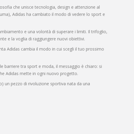
losofia che unisce tecnologia, design e attenzione al
Puma), Adidas ha cambiato il modo di vedere lo sport e
ambiamento e una volontà di superare i limiti. Il trifoglio,
te e la voglia di raggiungere nuovi obiettivi.
enta Adidas cambia il modo in cui scegli il tuo prossimo
o le barriere tra sport e moda, il messaggio è chiaro: si
a che Adidas mette in ogni nuovo progetto.
o) un pezzo di rivoluzione sportiva nata da una