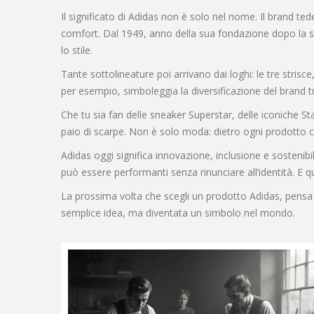
Il significato di Adidas non è solo nel nome. Il brand te
comfort. Dal 1949, anno della sua fondazione dopo la se
lo stile.
Tante sottolineature poi arrivano dai loghi: le tre strisce
per esempio, simboleggia la diversificazione del brand tr
Che tu sia fan delle sneaker Superstar, delle iconiche St
paio di scarpe. Non è solo moda: dietro ogni prodotto c’è
Adidas oggi significa innovazione, inclusione e sostenibili
può essere performanti senza rinunciare all’identità. E q
La prossima volta che scegli un prodotto Adidas, pensa 
semplice idea, ma diventata un simbolo nel mondo.