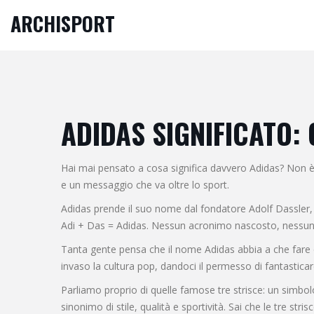
ARCHISPORT
ADIDAS SIGNIFICATO:
Hai mai pensato a cosa significa davvero Adidas? Non è s
e un messaggio che va oltre lo sport.
Adidas prende il suo nome dal fondatore Adolf Dassler, 
Adi + Das = Adidas. Nessun acronimo nascosto, nessun mi
Tanta gente pensa che il nome Adidas abbia a che fare 
invaso la cultura pop, dandoci il permesso di fantasticar
Parliamo proprio di quelle famose tre strisce: un simbol
sinonimo di stile, qualità e sportività. Sai che le tre st