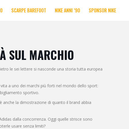
RO
SCARPE BAREFOOT
NIKE ANNI ’90
SPONSOR NIKE
ITÀ SUL MARCHIO
etro le sei lettere si nasconde una storia tutta europea
ita a uno dei marchi più forti nel mondo dello sport:
bigliamento sportivo.
 anche la dimostrazione di quanto il brand abbia
 Adidas dalla concorrenza. Oggi quelle strisce sono
oterle usare senza limiti?