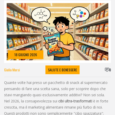
18 GIUGNO 2026
Giulia Marsi
SALUTE E BENESSERE
0
Quante volte hai preso un pacchetto di snack al supermercato
pensando di fare una scelta sana, solo per scoprire dopo che
stavi mangiando quasi esclusivamente additivi? Non sei sola.
Nel 2026, la consapevolezza sui
cibi ultra-trasformati
è in forte
crescita, ma il marketing alimentare rimane più furbo di noi.
Questi prodotti non sono semplicemente "cibo spazzatura";