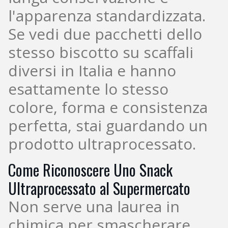
l'apparenza standardizzata.
Se vedi due pacchetti dello
stesso biscotto su scaffali
diversi in Italia e hanno
esattamente lo stesso
colore, forma e consistenza
perfetta, stai guardando un
prodotto ultraprocessato.
Come Riconoscere Uno Snack
Ultraprocessato al Supermercato
Non serve una laurea in
chimica per smascherare