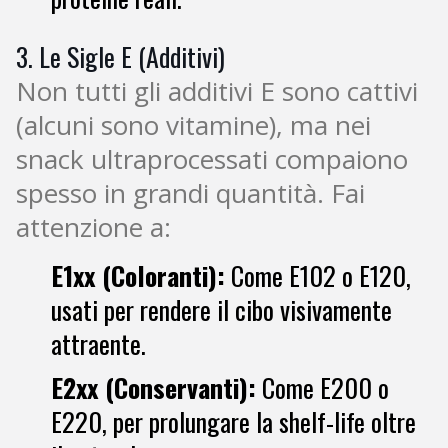
3. Le Sigle E (Additivi)
Non tutti gli additivi E sono cattivi
(alcuni sono vitamine), ma nei
snack ultraprocessati compaiono
spesso in grandi quantità. Fai
attenzione a:
E1xx (Coloranti):
Come E102 o E120,
usati per rendere il cibo visivamente
attraente.
E2xx (Conservanti):
Come E200 o
E220, per prolungare la shelf-life oltre