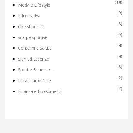
(14)
Moda e Lifestyle
(9)
Informativa
(8)
nike shoes list
(6)
scarpe sportive
(4)
Consumi e Salute
(4)
Sieri ed Essenze
(3)
Sport e Benessere
(2)
Lista scarpe Nike
(2)
Finanza e Investimenti