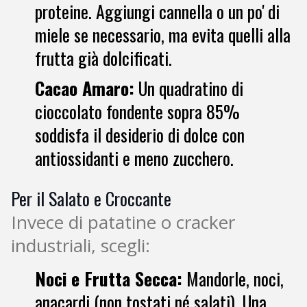
proteine. Aggiungi cannella o un po' di
miele se necessario, ma evita quelli alla
frutta già dolcificati.
Cacao Amaro:
Un quadratino di
cioccolato fondente sopra 85%
soddisfa il desiderio di dolce con
antiossidanti e meno zucchero.
Per il Salato e Croccante
Invece di patatine o cracker
industriali, scegli:
Noci e Frutta Secca:
Mandorle, noci,
anacardi (non tostati né salati). Una