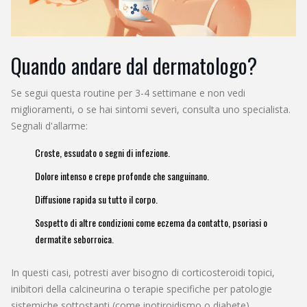
Quando andare dal dermatologo?
Se segui questa routine per 3-4 settimane e non vedi
miglioramenti, o se hai sintomi severi, consulta uno specialista.
Segnali d'allarme:
Croste, essudato o segni di infezione.
Dolore intenso e crepe profonde che sanguinano.
Diffusione rapida su tutto il corpo.
Sospetto di altre condizioni come eczema da contatto, psoriasi o
dermatite seborroica.
In questi casi, potresti aver bisogno di corticosteroidi topici,
inibitori della calcineurina o terapie specifiche per patologie
sistemiche sottostanti (come ipotiroidismo o diabete).