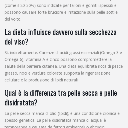
(come il 20-30%) sono indicate per talloni e gomiti ispessiti e
possono causare forte bruciore e irritazione sulla pelle sottile
del volto.
La dieta influisce davvero sulla secchezza
del viso?
Sì, indirettamente. Carenze di acidi grassi essenziali (Omega-3 e
Omega-6), vitamina A e zinco possono compromettere la
salute della barriera cutanea. Una dieta equilibrata ricca di pesce
grasso, noci e verdure colorate supporta la rigenerazione
cellulare e la produzione di lipidi naturali.
Qual è la differenza tra pelle secca e pelle
disidratata?
La pelle secca manca di olio (lipidi); è una condizione cronica e
spesso genetica. La pelle disidratata manca di acqua; è
temporanea e causata da fattori ambientali o abitudini