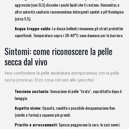
aggressivi (con SLS) dissolve i pochi lipidi che ti restano. Humanitas e
altre autorità sanitarie raccomandano detergenti syndet a pH fisiologico
(circa 5,5).
Acqua troppo calda:
Le docce bollenti rimuovono gli strati protettivi
superficiali. Temperature sopra i 38-40°C sono dannose per la barriera.
Sintomi: come riconoscere la pelle
secca dal vivo
Non confondere la pelle disidratata (temporanea) con la pelle
secca (cronica). Ecco cosa cercare allo specchio:
Tensione costante:
Sensazione di pelle "tirata", soprattutto dopo il
lavaggio.
Aspetto visivo:
Opacità, ruvidità e possibile desquamazione fine
(simile a farina) o squame più grandi.
Prurito e arrossamenti:
Spesso peggiorano la sera. In casi severi,