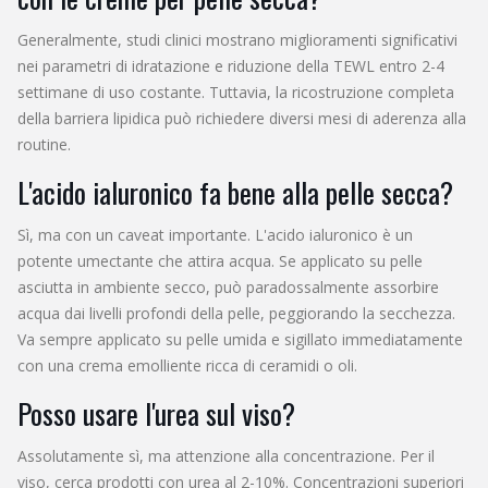
Generalmente, studi clinici mostrano miglioramenti significativi
nei parametri di idratazione e riduzione della TEWL entro 2-4
settimane di uso costante. Tuttavia, la ricostruzione completa
della barriera lipidica può richiedere diversi mesi di aderenza alla
routine.
L'acido ialuronico fa bene alla pelle secca?
Sì, ma con un caveat importante. L'acido ialuronico è un
potente umectante che attira acqua. Se applicato su pelle
asciutta in ambiente secco, può paradossalmente assorbire
acqua dai livelli profondi della pelle, peggiorando la secchezza.
Va sempre applicato su pelle umida e sigillato immediatamente
con una crema emolliente ricca di ceramidi o oli.
Posso usare l'urea sul viso?
Assolutamente sì, ma attenzione alla concentrazione. Per il
viso, cerca prodotti con urea al 2-10%. Concentrazioni superiori