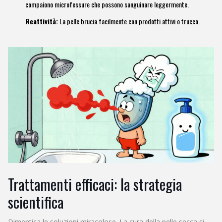
compaiono microfessure che possono sanguinare leggermente.
Reattività:
La pelle brucia facilmente con prodotti attivi o trucco.
Trattamenti efficaci: la strategia
scientifica
Dimentica le soluzioni miracolose. La cura della pelle secca si