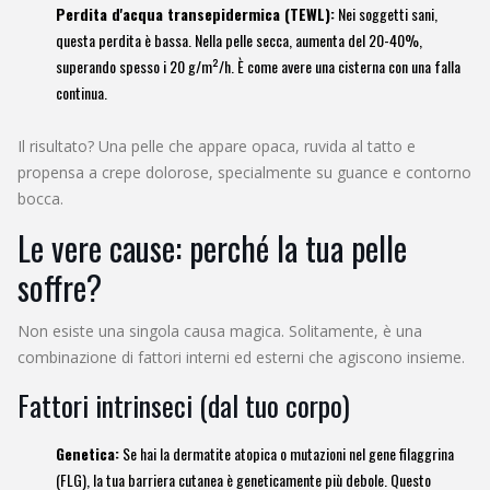
Perdita d'acqua transepidermica (TEWL):
Nei soggetti sani,
questa perdita è bassa. Nella pelle secca, aumenta del 20-40%,
superando spesso i 20 g/m²/h. È come avere una cisterna con una falla
continua.
Il risultato? Una pelle che appare opaca, ruvida al tatto e
propensa a crepe dolorose, specialmente su guance e contorno
bocca.
Le vere cause: perché la tua pelle
soffre?
Non esiste una singola causa magica. Solitamente, è una
combinazione di fattori interni ed esterni che agiscono insieme.
Fattori intrinseci (dal tuo corpo)
Genetica:
Se hai la dermatite atopica o mutazioni nel gene filaggrina
(FLG), la tua barriera cutanea è geneticamente più debole. Questo