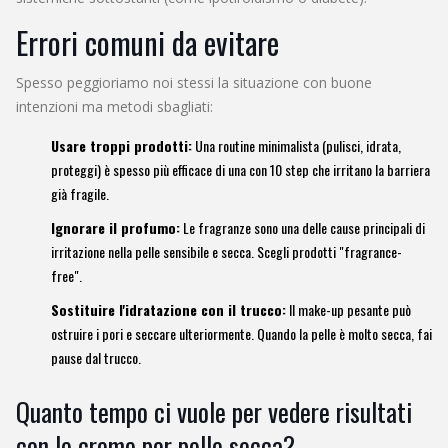
Errori comuni da evitare
Spesso peggioriamo noi stessi la situazione con buone
intenzioni ma metodi sbagliati:
Usare troppi prodotti:
Una routine minimalista (pulisci, idrata,
proteggi) è spesso più efficace di una con 10 step che irritano la barriera
già fragile.
Ignorare il profumo:
Le fragranze sono una delle cause principali di
irritazione nella pelle sensibile e secca. Scegli prodotti "fragrance-
free".
Sostituire l'idratazione con il trucco:
Il make-up pesante può
ostruire i pori e seccare ulteriormente. Quando la pelle è molto secca, fai
pause dal trucco.
Quanto tempo ci vuole per vedere risultati
con le creme per pelle secca?