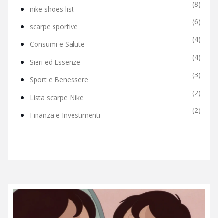
(8)
nike shoes list
(6)
scarpe sportive
(4)
Consumi e Salute
(4)
Sieri ed Essenze
(3)
Sport e Benessere
(2)
Lista scarpe Nike
(2)
Finanza e Investimenti