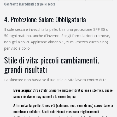
Confronto ingredienti per pelle secca
4. Protezione Solare Obbligatoria
Il sole secca e invecchia la pelle. Usa una protezione SPF 30 o
50 ogni mattina, anche d'inverno. Scegli formulazioni cremose,
non gel alcolici. Applicane almeno 1,25 ml (mezzo cucchiaino)
per viso e collo.
Stile di vita: piccoli cambiamenti,
grandi risultati
La skincare non basta se il tuo stile di vita lavora contro di te.
Bevi acqua:
Circa 2 litri al giorno aiutano l'idratazione sistemica, anche
se non risolvono magicamente la xerosi topica.
Alimenta la pelle:
Omega-3 (salmone, noci, semi di lino) supportano la
membrana cellulare. Studi nutrizionali mostrano miglioramenti