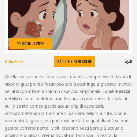
21 MAGGIO 2026
Giulia Marsi
SALUTE E BENESSERE
0
Quella sensazione di tirantezza immediata dopo esserti lavata il
viso? O quel prurito fastidioso che ti costringe a grattarti mentre
sei al lavoro? Non è solo un capriccio stagionale. La
pelle secca
del viso
è una condizione medica nota come
xerosi facciale
, in
cui lo strato corneo perde acqua e lipidi essenziali,
compromettendo la funzione di barriera della tua cute.
Non è
una malattia grave, ma può rovinare la tua quotidianità se non
gestita correttamente. Molti credono basti bere più acqua o
applicare qualsiasi crema trovata in farmacia. In realtà, la