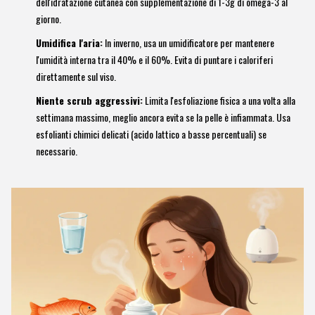
dell'idratazione cutanea con supplementazione di 1-3g di omega-3 al
giorno.
Umidifica l'aria:
In inverno, usa un umidificatore per mantenere
l'umidità interna tra il 40% e il 60%. Evita di puntare i caloriferi
direttamente sul viso.
Niente scrub aggressivi:
Limita l'esfoliazione fisica a una volta alla
settimana massimo, meglio ancora evita se la pelle è infiammata. Usa
esfolianti chimici delicati (acido lattico a basse percentuali) se
necessario.