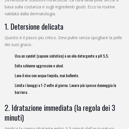
basa sulla costanza e sugli ingredienti giusti. Ecco la routine
validata dalla dermatologia.
1. Detersione delicata
Questo è il passo più critico. Devi pulire senza spogliare la pelle
dei suoi grassi.
Usa un
syndet
(sapone sintetico) o un olio detergente a pH 5,5.
Evita schiume aggressive e alcol.
Lava il viso con acqua tiepida, mai bollente.
Limita i lavaggi a 1-2 volte al giorno. Lavare più spesso danneggia la
barriera.
2. Idratazione immediata (la regola dei 3
minuti)
Applica la crema idratante entro 3-5 minuti dall'asciugatura,