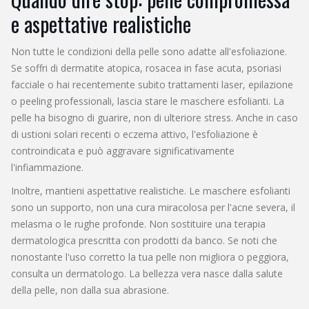
e aspettative realistiche
Non tutte le condizioni della pelle sono adatte all'esfoliazione.
Se soffri di dermatite atopica, rosacea in fase acuta, psoriasi
facciale o hai recentemente subito trattamenti laser, epilazione
o peeling professionali, lascia stare le maschere esfolianti. La
pelle ha bisogno di guarire, non di ulteriore stress. Anche in caso
di ustioni solari recenti o eczema attivo, l'esfoliazione è
controindicata e può aggravare significativamente
l'infiammazione.
Inoltre, mantieni aspettative realistiche. Le maschere esfolianti
sono un supporto, non una cura miracolosa per l'acne severa, il
melasma o le rughe profonde. Non sostituire una terapia
dermatologica prescritta con prodotti da banco. Se noti che
nonostante l'uso corretto la tua pelle non migliora o peggiora,
consulta un dermatologo. La bellezza vera nasce dalla salute
della pelle, non dalla sua abrasione.