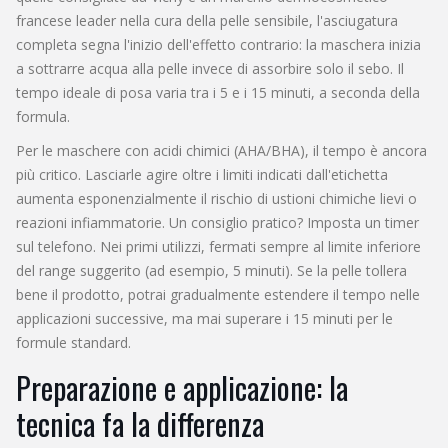
francese leader nella cura della pelle sensibile
, l'asciugatura
completa segna l'inizio dell'effetto contrario: la maschera inizia
a sottrarre acqua alla pelle invece di assorbire solo il sebo. Il
tempo ideale di posa varia tra i 5 e i 15 minuti, a seconda della
formula.
Per le maschere con acidi chimici (AHA/BHA), il tempo è ancora
più critico. Lasciarle agire oltre i limiti indicati dall'etichetta
aumenta esponenzialmente il rischio di ustioni chimiche lievi o
reazioni infiammatorie. Un consiglio pratico? Imposta un timer
sul telefono. Nei primi utilizzi, fermati sempre al limite inferiore
del range suggerito (ad esempio, 5 minuti). Se la pelle tollera
bene il prodotto, potrai gradualmente estendere il tempo nelle
applicazioni successive, ma mai superare i 15 minuti per le
formule standard.
Preparazione e applicazione: la
tecnica fa la differenza