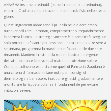
AHA/BHA insieme a retinoidi (come il retinolo o la tretinoina),
vitamina C ad alta concentrazione o altri scrub fisici nello stesso
giorno.
Questi ingredienti abbassano il pH della pelle e accelerano il
turnover cellulare. Sommati, compromettono irreparabilmente
la barriera lipidica. La strategia vincente è la semplicità: scegli un
solo potente esfoliante per sessione. Se usi il retinolo tre sere a
settimana, programma la maschera esfoliante nelle due sere
rimanenti. Mantieni il resto della routine basico: detergente
delicato, idratante lenitivo e, al mattino, protezione solare.
Come sottolineano esperti come quelli di
Farmacia Gaudiana
è
una catena di farmacie italiane nota per i consigli di
dermatologia e benessere
, introdurre gli acidi gradualmente e
monitorare la risposta cutanea è fondamentale per evitare
irritazioni severe.