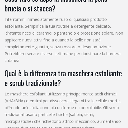
brucia o si stacca?
Interrommi immediatamente l'uso di qualsiasi prodotto
esfoliante. Semplifica la tua routine a detergente delicato,
idratante ricco di ceramidi o pantenolo e protezione solare. Non
applicare nuovi attivi fino a quando la pelle non sarà
completamente guarita, senza rossore o desquamazione.
Potrebbero servire diverse settimane per ripristinare la barriera
cutanea.
Qual è la differenza tra maschera esfoliante
e scrub tradizionale?
Le maschere esfolianti utilizzano principalmente acidi chimici
(AHA/BHA) o enzimi per dissolvere i legami tra le cellule morte,
offrendo un'esfoliazione più uniforme e controllabile. Gli scrub
tradizionali usano particelle fisiche (sabbia, semi,
microplastiche) che richiedono attrito meccanico, aumentando