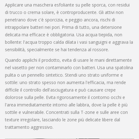
Applicare una maschera esfoliante su pelle sporca, con residui
di trucco o crema solare, è controproducente. Gli attivi non
penetrano dove c'è sporcizia, e peggio ancora, rischi di
intrappolare batteri nei pori. Prima di tutto, una detersione
delicata ma efficace è obbligatoria. Usa acqua tiepida, non
bollente: l'acqua troppo calda dilata i vasi sanguigni e aggrava la
sensibilità, specialmente se hai tendenza al rossore.
Quando applichi il prodotto, evita di usare le mani direttamente
nel vasetto per non contaminarlo con batteri. Usa una spatolina
pulita o un pennello sintetico. Stendi uno strato uniforme e
sottile: uno strato spesso non aumenta l'efficacia, ma rende
difficile il controllo dell'asciugatura e può causare crepe
dolorose sulla pelle. Evita rigorosamente il contorno occhi e
l'area immediatamente intorno alle labbra, dove la pelle è più
sottile e vulnerabile. Concentrati sulla T-zone e sulle aree con
texture irregolare, lasciando le zone più delicate libere dal
trattamento aggressivo.