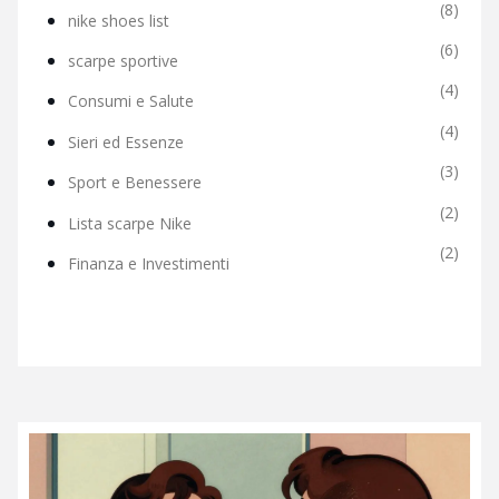
(8)
nike shoes list
(6)
scarpe sportive
(4)
Consumi e Salute
(4)
Sieri ed Essenze
(3)
Sport e Benessere
(2)
Lista scarpe Nike
(2)
Finanza e Investimenti