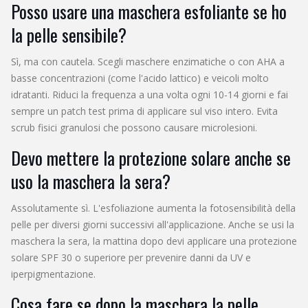
Posso usare una maschera esfoliante se ho
la pelle sensibile?
Sì, ma con cautela. Scegli maschere enzimatiche o con AHA a
basse concentrazioni (come l'acido lattico) e veicoli molto
idratanti. Riduci la frequenza a una volta ogni 10-14 giorni e fai
sempre un patch test prima di applicare sul viso intero. Evita
scrub fisici granulosi che possono causare microlesioni.
Devo mettere la protezione solare anche se
uso la maschera la sera?
Assolutamente sì. L'esfoliazione aumenta la fotosensibilità della
pelle per diversi giorni successivi all'applicazione. Anche se usi la
maschera la sera, la mattina dopo devi applicare una protezione
solare SPF 30 o superiore per prevenire danni da UV e
iperpigmentazione.
Cosa fare se dopo la maschera la pelle