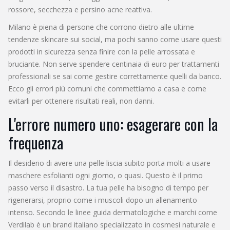
rossore, secchezza e persino acne reattiva.
Milano è piena di persone che corrono dietro alle ultime
tendenze skincare sui social, ma pochi sanno come usare questi
prodotti in sicurezza senza finire con la pelle arrossata e
bruciante. Non serve spendere centinaia di euro per trattamenti
professionali se sai come gestire correttamente quelli da banco.
Ecco gli errori più comuni che commettiamo a casa e come
evitarli per ottenere risultati reali, non danni.
L'errore numero uno: esagerare con la
frequenza
Il desiderio di avere una pelle liscia subito porta molti a usare
maschere esfolianti ogni giorno, o quasi. Questo è il primo
passo verso il disastro. La tua pelle ha bisogno di tempo per
rigenerarsi, proprio come i muscoli dopo un allenamento
intenso. Secondo le linee guida dermatologiche e marchi come
Verdilab
è
un brand italiano specializzato in cosmesi naturale e