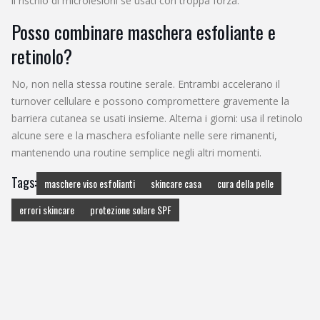
il rischio di microlesioni se usati con troppa forza.
Posso combinare maschera esfoliante e
retinolo?
No, non nella stessa routine serale. Entrambi accelerano il
turnover cellulare e possono compromettere gravemente la
barriera cutanea se usati insieme. Alterna i giorni: usa il retinolo
alcune sere e la maschera esfoliante nelle sere rimanenti,
mantenendo una routine semplice negli altri momenti.
Tags:
maschere viso esfolianti
skincare casa
cura della pelle
errori skincare
protezione solare SPF