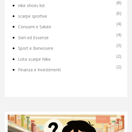
(8)
nike shoes list
(6)
scarpe sportive
(4)
Consumi e Salute
(4)
Sieri ed Essenze
(3)
Sport e Benessere
(2)
Lista scarpe Nike
(2)
Finanza e Investimenti