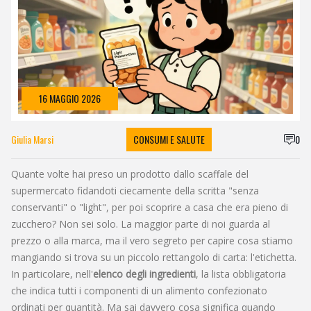
16 MAGGIO 2026
Giulia Marsi
CONSUMI E SALUTE
0
Quante volte hai preso un prodotto dallo scaffale del
supermercato fidandoti ciecamente della scritta "senza
conservanti" o "light", per poi scoprire a casa che era pieno di
zucchero? Non sei solo. La maggior parte di noi guarda al
prezzo o alla marca, ma il vero segreto per capire cosa stiamo
mangiando si trova su un piccolo rettangolo di carta: l'etichetta.
In particolare, nell'
elenco degli ingredienti
,
la lista obbligatoria
che indica tutti i componenti di un alimento confezionato
ordinati per quantità
.
Ma sai davvero cosa significa quando