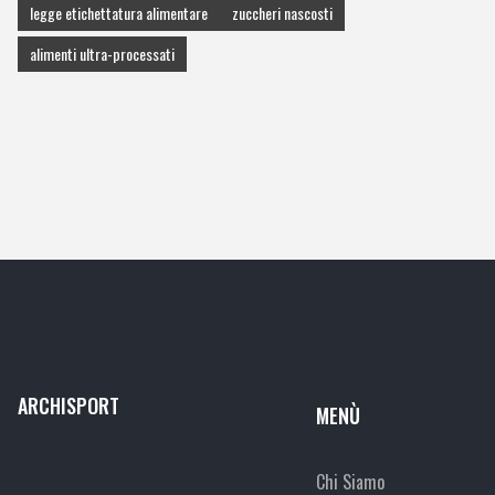
legge etichettatura alimentare
zuccheri nascosti
alimenti ultra-processati
ARCHISPORT
MENÙ
Chi Siamo