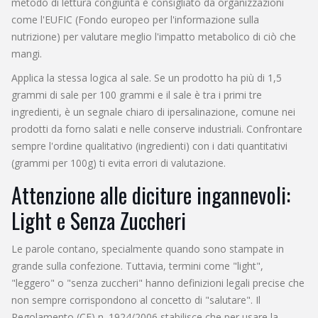
metodo di lettura congiunta è consigliato da organizzazioni
come l'EUFIC (Fondo europeo per l'informazione sulla
nutrizione) per valutare meglio l'impatto metabolico di ciò che
mangi.
Applica la stessa logica al sale. Se un prodotto ha più di 1,5
grammi di sale per 100 grammi e il sale è tra i primi tre
ingredienti, è un segnale chiaro di ipersalinazione, comune nei
prodotti da forno salati e nelle conserve industriali. Confrontare
sempre l'ordine qualitativo (ingredienti) con i dati quantitativi
(grammi per 100g) ti evita errori di valutazione.
Attenzione alle diciture ingannevoli:
Light e Senza Zuccheri
Le parole contano, specialmente quando sono stampate in
grande sulla confezione. Tuttavia, termini come "light",
"leggero" o "senza zuccheri" hanno definizioni legali precise che
non sempre corrispondono al concetto di "salutare". Il
Regolamento (CE) n. 1924/2006 stabilisce che per usare la