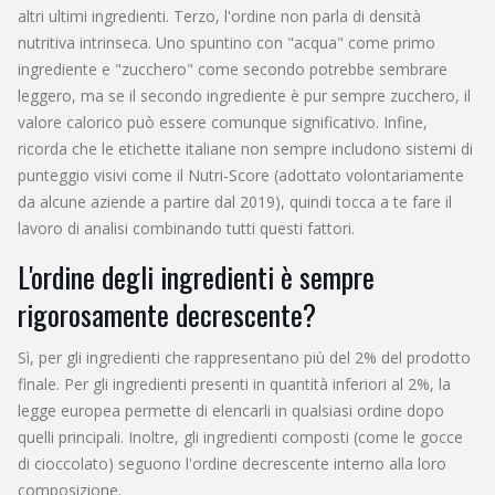
altri ultimi ingredienti. Terzo, l'ordine non parla di densità
nutritiva intrinseca. Uno spuntino con "acqua" come primo
ingrediente e "zucchero" come secondo potrebbe sembrare
leggero, ma se il secondo ingrediente è pur sempre zucchero, il
valore calorico può essere comunque significativo. Infine,
ricorda che le etichette italiane non sempre includono sistemi di
punteggio visivi come il Nutri-Score (adottato volontariamente
da alcune aziende a partire dal 2019), quindi tocca a te fare il
lavoro di analisi combinando tutti questi fattori.
L'ordine degli ingredienti è sempre
rigorosamente decrescente?
Sì, per gli ingredienti che rappresentano più del 2% del prodotto
finale. Per gli ingredienti presenti in quantità inferiori al 2%, la
legge europea permette di elencarli in qualsiasi ordine dopo
quelli principali. Inoltre, gli ingredienti composti (come le gocce
di cioccolato) seguono l'ordine decrescente interno alla loro
composizione.