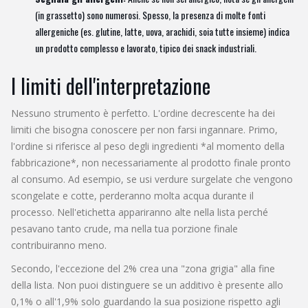
(in grassetto) sono numerosi. Spesso, la presenza di molte fonti
allergeniche (es. glutine, latte, uova, arachidi, soia tutte insieme) indica
un prodotto complesso e lavorato, tipico dei snack industriali.
I limiti dell'interpretazione
Nessuno strumento è perfetto. L'ordine decrescente ha dei
limiti che bisogna conoscere per non farsi ingannare. Primo,
l'ordine si riferisce al peso degli ingredienti *al momento della
fabbricazione*, non necessariamente al prodotto finale pronto
al consumo. Ad esempio, se usi verdure surgelate che vengono
scongelate e cotte, perderanno molta acqua durante il
processo. Nell'etichetta appariranno alte nella lista perché
pesavano tanto crude, ma nella tua porzione finale
contribuiranno meno.
Secondo, l'eccezione del 2% crea una "zona grigia" alla fine
della lista. Non puoi distinguere se un additivo è presente allo
0,1% o all'1,9% solo guardando la sua posizione rispetto agli