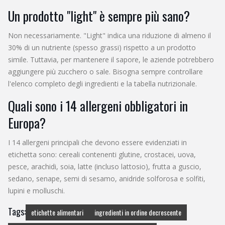
Un prodotto "light" è sempre più sano?
Non necessariamente. "Light" indica una riduzione di almeno il
30% di un nutriente (spesso grassi) rispetto a un prodotto
simile. Tuttavia, per mantenere il sapore, le aziende potrebbero
aggiungere più zucchero o sale. Bisogna sempre controllare
l'elenco completo degli ingredienti e la tabella nutrizionale.
Quali sono i 14 allergeni obbligatori in
Europa?
I 14 allergeni principali che devono essere evidenziati in
etichetta sono: cereali contenenti glutine, crostacei, uova,
pesce, arachidi, soia, latte (incluso lattosio), frutta a guscio,
sedano, senape, semi di sesamo, anidride solforosa e solfiti,
lupini e molluschi.
Tags:
etichette alimentari
ingredienti in ordine decrescente