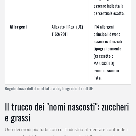
esserne indicata la
percentuale esatta.
Allergeni
Allegato II Reg. (UE)
I 14 allergeni
1169/2011
principali devono
essere evidenziati
tipograficamente
(grassetto o
MAIUSCOLO)
ovunque siano in
lista.
Regole chiave dell'etichettatura degli ingredienti nell'UE
Il trucco dei "nomi nascosti": zuccheri
e grassi
Uno dei modi più furbi con cui l'industria alimentare confonde i