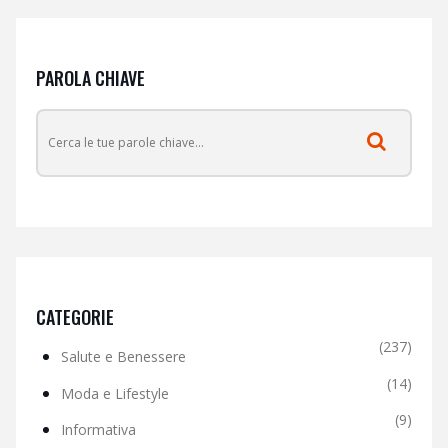
PAROLA CHIAVE
CATEGORIE
(237)
Salute e Benessere
(14)
Moda e Lifestyle
(9)
Informativa