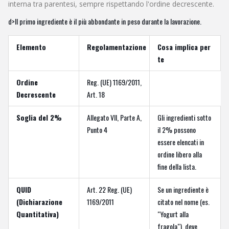
interna tra parentesi, sempre rispettando l'ordine decrescente.
d>Il primo ingrediente è il più abbondante in peso durante la lavorazione.
Elemento
Regolamentazione
Cosa implica per
te
Ordine
Reg. (UE) 1169/2011,
Decrescente
Art. 18
Soglia del 2%
Allegato VII, Parte A,
Gli ingredienti sotto
Punto 4
il 2% possono
essere elencati in
ordine libero alla
fine della lista.
QUID
Art. 22 Reg. (UE)
Se un ingrediente è
(Dichiarazione
1169/2011
citato nel nome (es.
Quantitativa)
"Yogurt alla
fragola"), deve