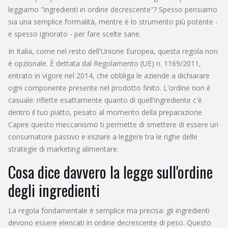
leggiamo "ingredienti in ordine decrescente"? Spesso pensiamo
sia una semplice formalità, mentre è lo strumento più potente -
e spesso ignorato - per fare scelte sane.
In Italia, come nel resto dell'Unione Europea, questa regola non
è opzionale. È dettata dal Regolamento (UE) n. 1169/2011,
entrato in vigore nel 2014, che obbliga le aziende a dichiarare
ogni componente presente nel prodotto finito. L'ordine non è
casuale: riflette esattamente quanto di quell'ingrediente c'è
dentro il tuo piatto, pesato al momento della preparazione.
Capire questo meccanismo ti permette di smettere di essere un
consumatore passivo e iniziare a leggere tra le righe delle
strategie di marketing alimentare.
Cosa dice davvero la legge sull'ordine
degli ingredienti
La regola fondamentale è semplice ma precisa: gli ingredienti
devono essere elencati in ordine decrescente di peso. Questo