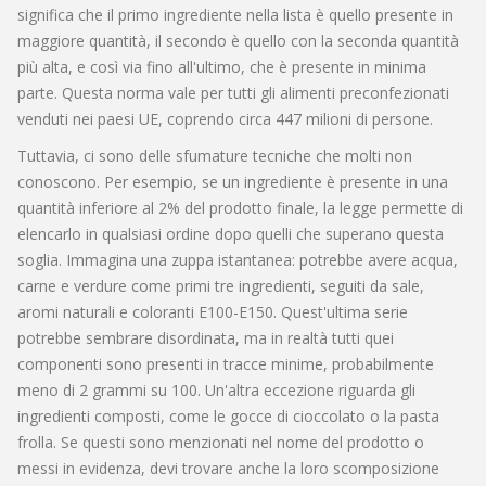
significa che il primo ingrediente nella lista è quello presente in
maggiore quantità, il secondo è quello con la seconda quantità
più alta, e così via fino all'ultimo, che è presente in minima
parte. Questa norma vale per tutti gli alimenti preconfezionati
venduti nei paesi UE, coprendo circa 447 milioni di persone.
Tuttavia, ci sono delle sfumature tecniche che molti non
conoscono. Per esempio, se un ingrediente è presente in una
quantità inferiore al 2% del prodotto finale, la legge permette di
elencarlo in qualsiasi ordine dopo quelli che superano questa
soglia. Immagina una zuppa istantanea: potrebbe avere acqua,
carne e verdure come primi tre ingredienti, seguiti da sale,
aromi naturali e coloranti E100-E150. Quest'ultima serie
potrebbe sembrare disordinata, ma in realtà tutti quei
componenti sono presenti in tracce minime, probabilmente
meno di 2 grammi su 100. Un'altra eccezione riguarda gli
ingredienti composti, come le gocce di cioccolato o la pasta
frolla. Se questi sono menzionati nel nome del prodotto o
messi in evidenza, devi trovare anche la loro scomposizione