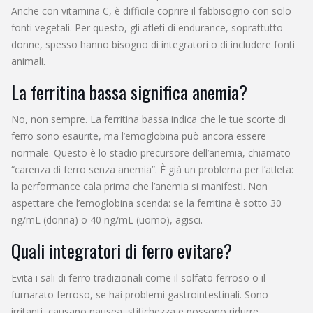
Anche con vitamina C, è difficile coprire il fabbisogno con solo
fonti vegetali. Per questo, gli atleti di endurance, soprattutto
donne, spesso hanno bisogno di integratori o di includere fonti
animali.
La ferritina bassa significa anemia?
No, non sempre. La ferritina bassa indica che le tue scorte di
ferro sono esaurite, ma l’emoglobina può ancora essere
normale. Questo è lo stadio precursore dell’anemia, chiamato
“carenza di ferro senza anemia”. È già un problema per l’atleta:
la performance cala prima che l’anemia si manifesti. Non
aspettare che l’emoglobina scenda: se la ferritina è sotto 30
ng/mL (donna) o 40 ng/mL (uomo), agisci.
Quali integratori di ferro evitare?
Evita i sali di ferro tradizionali come il solfato ferroso o il
fumarato ferroso, se hai problemi gastrointestinali. Sono
irritanti, causano nausea, stitichezza e possono ridurre