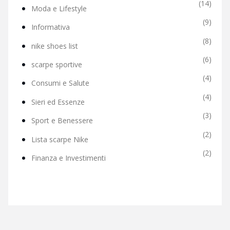
(14)
Moda e Lifestyle
(9)
Informativa
(8)
nike shoes list
(6)
scarpe sportive
(4)
Consumi e Salute
(4)
Sieri ed Essenze
(3)
Sport e Benessere
(2)
Lista scarpe Nike
(2)
Finanza e Investimenti