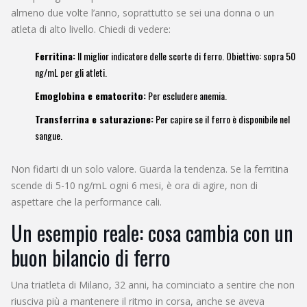
almeno due volte l’anno, soprattutto se sei una donna o un
atleta di alto livello. Chiedi di vedere:
Ferritina:
Il miglior indicatore delle scorte di ferro. Obiettivo: sopra 50
ng/mL per gli atleti.
Emoglobina e ematocrito:
Per escludere anemia.
Transferrina e saturazione:
Per capire se il ferro è disponibile nel
sangue.
Non fidarti di un solo valore. Guarda la tendenza. Se la ferritina
scende di 5-10 ng/mL ogni 6 mesi, è ora di agire, non di
aspettare che la performance cali.
Un esempio reale: cosa cambia con un
buon bilancio di ferro
Una triatleta di Milano, 32 anni, ha cominciato a sentire che non
riusciva più a mantenere il ritmo in corsa, anche se aveva