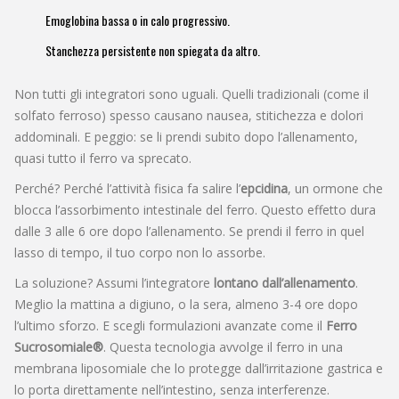
Emoglobina bassa o in calo progressivo.
Stanchezza persistente non spiegata da altro.
Non tutti gli integratori sono uguali. Quelli tradizionali (come il
solfato ferroso) spesso causano nausea, stitichezza e dolori
addominali. E peggio: se li prendi subito dopo l’allenamento,
quasi tutto il ferro va sprecato.
Perché? Perché l’attività fisica fa salire l’
epcidina
, un ormone che
blocca l’assorbimento intestinale del ferro. Questo effetto dura
dalle 3 alle 6 ore dopo l’allenamento. Se prendi il ferro in quel
lasso di tempo, il tuo corpo non lo assorbe.
La soluzione? Assumi l’integratore
lontano dall’allenamento
.
Meglio la mattina a digiuno, o la sera, almeno 3-4 ore dopo
l’ultimo sforzo. E scegli formulazioni avanzate come il
Ferro
Sucrosomiale®
. Questa tecnologia avvolge il ferro in una
membrana liposomiale che lo protegge dall’irritazione gastrica e
lo porta direttamente nell’intestino, senza interferenze.