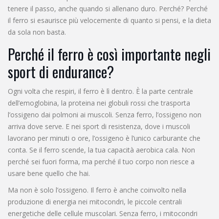
tenere il passo, anche quando si allenano duro. Perché? Perché
il ferro si esaurisce più velocemente di quanto si pensi, e la dieta
da sola non basta.
Perché il ferro è così importante negli
sport di endurance?
Ogni volta che respiri, il ferro è lì dentro. È la parte centrale
dell’emoglobina, la proteina nei globuli rossi che trasporta
l’ossigeno dai polmoni ai muscoli. Senza ferro, l’ossigeno non
arriva dove serve. E nei sport di resistenza, dove i muscoli
lavorano per minuti o ore, l’ossigeno è l’unico carburante che
conta. Se il ferro scende, la tua capacità aerobica cala. Non
perché sei fuori forma, ma perché il tuo corpo non riesce a
usare bene quello che hai.
Ma non è solo l’ossigeno. Il ferro è anche coinvolto nella
produzione di energia nei mitocondri, le piccole centrali
energetiche delle cellule muscolari. Senza ferro, i mitocondri