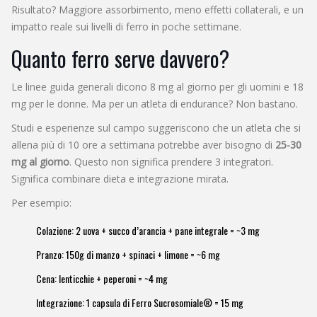
Risultato? Maggiore assorbimento, meno effetti collaterali, e un
impatto reale sui livelli di ferro in poche settimane.
Quanto ferro serve davvero?
Le linee guida generali dicono 8 mg al giorno per gli uomini e 18
mg per le donne. Ma per un atleta di endurance? Non bastano.
Studi e esperienze sul campo suggeriscono che un atleta che si
allena più di 10 ore a settimana potrebbe aver bisogno di
25-30
mg al giorno
. Questo non significa prendere 3 integratori.
Significa combinare dieta e integrazione mirata.
Per esempio:
Colazione: 2 uova + succo d’arancia + pane integrale = ~3 mg
Pranzo: 150g di manzo + spinaci + limone = ~6 mg
Cena: lenticchie + peperoni = ~4 mg
Integrazione: 1 capsula di Ferro Sucrosomiale® = 15 mg