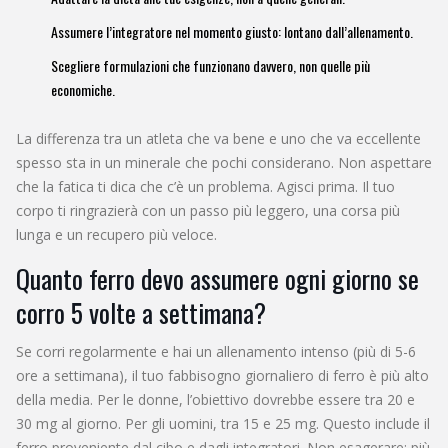
Assumere l’integratore nel momento giusto: lontano dall’allenamento.
Scegliere formulazioni che funzionano davvero, non quelle più
economiche.
La differenza tra un atleta che va bene e uno che va eccellente
spesso sta in un minerale che pochi considerano. Non aspettare
che la fatica ti dica che c’è un problema. Agisci prima. Il tuo
corpo ti ringrazierà con un passo più leggero, una corsa più
lunga e un recupero più veloce.
Quanto ferro devo assumere ogni giorno se
corro 5 volte a settimana?
Se corri regolarmente e hai un allenamento intenso (più di 5-6
ore a settimana), il tuo fabbisogno giornaliero di ferro è più alto
della media. Per le donne, l’obiettivo dovrebbe essere tra 20 e
30 mg al giorno. Per gli uomini, tra 15 e 25 mg. Questo include il
ferro proveniente dal cibo e dagli integratori. Non esagerare: più