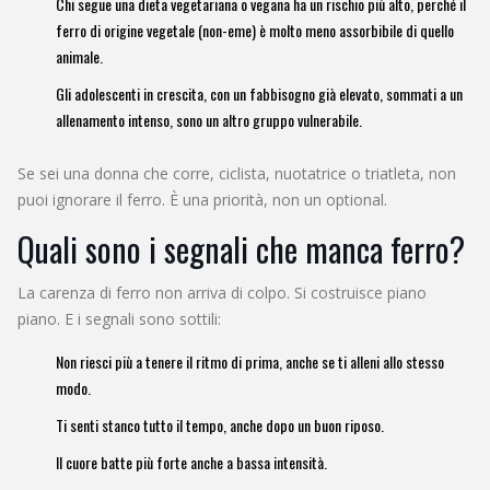
Chi segue una dieta vegetariana o vegana ha un rischio più alto, perché il
ferro di origine vegetale (non-eme) è molto meno assorbibile di quello
animale.
Gli adolescenti in crescita, con un fabbisogno già elevato, sommati a un
allenamento intenso, sono un altro gruppo vulnerabile.
Se sei una donna che corre, ciclista, nuotatrice o triatleta, non
puoi ignorare il ferro. È una priorità, non un optional.
Quali sono i segnali che manca ferro?
La carenza di ferro non arriva di colpo. Si costruisce piano
piano. E i segnali sono sottili:
Non riesci più a tenere il ritmo di prima, anche se ti alleni allo stesso
modo.
Ti senti stanco tutto il tempo, anche dopo un buon riposo.
Il cuore batte più forte anche a bassa intensità.