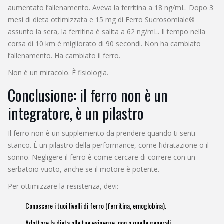
aumentato l’allenamento. Aveva la ferritina a 18 ng/mL. Dopo 3
mesi di dieta ottimizzata e 15 mg di Ferro Sucrosomiale®
assunto la sera, la ferritina è salita a 62 ng/mL. Il tempo nella
corsa di 10 km è migliorato di 90 secondi. Non ha cambiato
l’allenamento. Ha cambiato il ferro.
Non è un miracolo. È fisiologia.
Conclusione: il ferro non è un
integratore, è un pilastro
Il ferro non è un supplemento da prendere quando ti senti
stanco. È un pilastro della performance, come l’idratazione o il
sonno. Negligere il ferro è come cercare di correre con un
serbatoio vuoto, anche se il motore è potente.
Per ottimizzare la resistenza, devi:
Conoscere i tuoi livelli di ferro (ferritina, emoglobina).
Adattare la dieta alle tue esigenze, non a quelle generali.