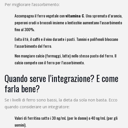
Per migliorare l’assorbimento:
Accompagna il ferro vegetale con
vitamina C
. Una spremuta d’arancia,
peperoni crudi o broccoli insieme a lenticchie aumentano l’assorbimento
fino al 300%.
Evita il tè, il caffè e il vino durante i pasti. Tannini e polifenoli bloccano
l’assorbimento del ferro.
Non mangiare calcio (formaggi, latte) nello stesso pasto del ferro. Il
calcio compete con il ferro per l’assorbimento.
Quando serve l’integrazione? E come
farla bene?
Se i livelli di ferro sono bassi, la dieta da sola non basta. Ecco
quando considerare un integratore:
Valori di ferritina sotto i 30 ng/mL (per le donne) o 40 ng/mL (per gli
uomini).