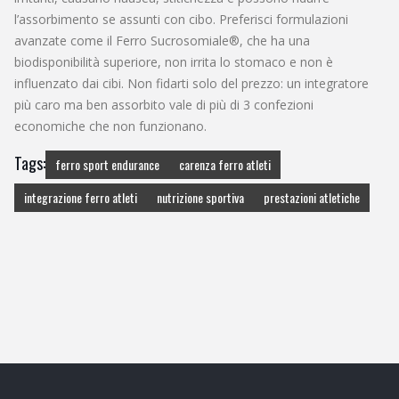
l’assorbimento se assunti con cibo. Preferisci formulazioni
avanzate come il Ferro Sucrosomiale®, che ha una
biodisponibilità superiore, non irrita lo stomaco e non è
influenzato dai cibi. Non fidarti solo del prezzo: un integratore
più caro ma ben assorbito vale di più di 3 confezioni
economiche che non funzionano.
Tags:
ferro sport endurance
carenza ferro atleti
integrazione ferro atleti
nutrizione sportiva
prestazioni atletiche