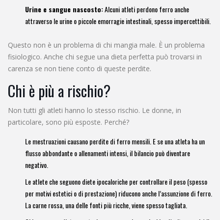
Urine e sangue nascosto:
Alcuni atleti perdono ferro anche
attraverso le urine o piccole emorragie intestinali, spesso impercettibili.
Questo non è un problema di chi mangia male. È un problema
fisiologico. Anche chi segue una dieta perfetta può trovarsi in
carenza se non tiene conto di queste perdite.
Chi è più a rischio?
Non tutti gli atleti hanno lo stesso rischio. Le donne, in
particolare, sono più esposte. Perché?
Le mestruazioni causano perdite di ferro mensili. E se una atleta ha un
flusso abbondante o allenamenti intensi, il bilancio può diventare
negativo.
Le atlete che seguono diete ipocaloriche per controllare il peso (spesso
per motivi estetici o di prestazione) riducono anche l’assunzione di ferro.
La carne rossa, una delle fonti più ricche, viene spesso tagliata.