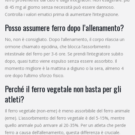
di 45 mg al giorno senza necessità può essere dannoso.
Controlla i valori ematici prima di aumentare l’integrazione.
Posso assumere ferro dopo l’allenamento?
No, non è consigliato. Dopo l’allenamento, il corpo rilascia un
ormone chiamato epcidina, che blocca l’assorbimento
intestinale del ferro per 3-6 ore. Se prendi l’integratore subito
dopo, quasi tutto viene espulso senza essere assorbito. Il
momento migliore è la mattina a digiuno o la sera, almeno 4
ore dopo l’ultimo sforzo fisico.
Perché il ferro vegetale non basta per gli
atleti?
Il ferro vegetale (non-eme) è meno assorbibile del ferro animale
(eme). L’assorbimento del ferro vegetale è del 5-15%, mentre
quello animale può arrivare al 20-35%. Per un atleta che perde
ferro a causa dell’allenamento, questa differenza è cruciale.