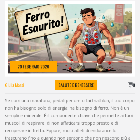
20 FEBBRAIO 2026
Giulia Marsi
SALUTE E BENESSERE
0
Se corri una maratona, pedali per ore o fai triathlon, il tuo corpo
non ha bisogno solo di energia: ha bisogno di
ferro
. Non è un
semplice minerale. È il componente chiave che permette ai tuoi
muscoli di respirare, di non affaticarsi troppo presto e di
recuperare in fretta. Eppure, molti atleti di endurance lo
trascurano fino a quando non sentono che non riescono più a