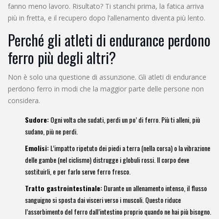
fanno meno lavoro. Risultato? Ti stanchi prima, la fatica arriva
più in fretta, e il recupero dopo l’allenamento diventa più lento.
Perché gli atleti di endurance perdono
ferro più degli altri?
Non è solo una questione di assunzione. Gli atleti di endurance
perdono ferro in modi che la maggior parte delle persone non
considera.
Sudore:
Ogni volta che sudati, perdi un po’ di ferro. Più ti alleni, più
sudano, più ne perdi.
Emolisi:
L’impatto ripetuto dei piedi a terra (nella corsa) o la vibrazione
delle gambe (nel ciclismo) distrugge i globuli rossi. Il corpo deve
sostituirli, e per farlo serve ferro fresco.
Tratto gastrointestinale:
Durante un allenamento intenso, il flusso
sanguigno si sposta dai visceri verso i muscoli. Questo riduce
l’assorbimento del ferro dall’intestino proprio quando ne hai più bisogno.