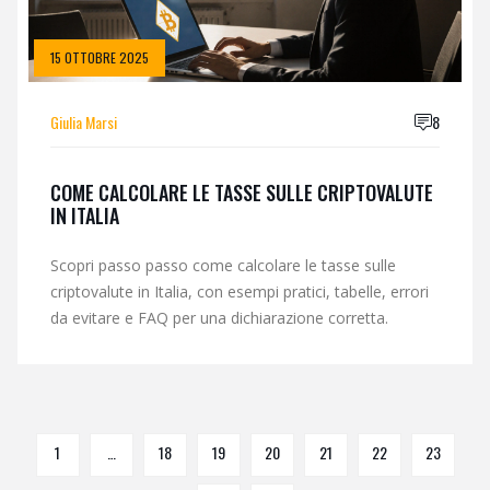
15 OTTOBRE 2025
Giulia Marsi
8
COME CALCOLARE LE TASSE SULLE CRIPTOVALUTE
IN ITALIA
Scopri passo passo come calcolare le tasse sulle
criptovalute in Italia, con esempi pratici, tabelle, errori
da evitare e FAQ per una dichiarazione corretta.
1
…
18
19
20
21
22
23