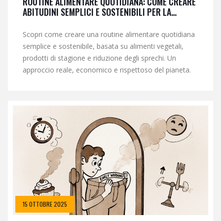
ROUTINE ALIMENTARE QUOTIDIANA: COME CREARE
ABITUDINI SEMPLICI E SOSTENIBILI PER LA
SALUTE E IL PIANETA
Scopri come creare una routine alimentare quotidiana
semplice e sostenibile, basata su alimenti vegetali,
prodotti di stagione e riduzione degli sprechi. Un
approccio reale, economico e rispettoso del pianeta.
15 OTTOBRE 2025