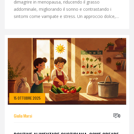
dimagrire in menopausa, riducendo il grasso
addominale, migliorando il sonno e contrastando i
sintomi come vampate e stress. Un approccio dolce,
basato su evidenze scientifiche.
15 OTTOBRE 2025
Giulia Marsi
0