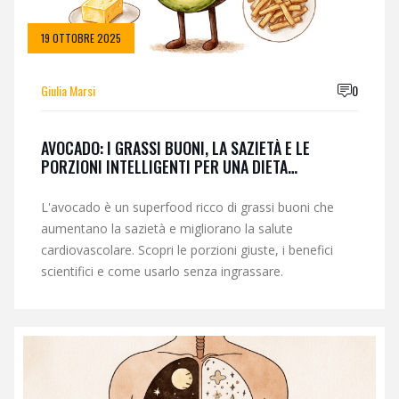
19 OTTOBRE 2025
Giulia Marsi
0
AVOCADO: I GRASSI BUONI, LA SAZIETÀ E LE
PORZIONI INTELLIGENTI PER UNA DIETA
EQUILIBRATA
L'avocado è un superfood ricco di grassi buoni che
aumentano la sazietà e migliorano la salute
cardiovascolare. Scopri le porzioni giuste, i benefici
scientifici e come usarlo senza ingrassare.