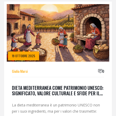
19 OTTOBRE 2025
Giulia Marsi
0
DIETA MEDITERRANEA COME PATRIMONIO UNESCO:
SIGNIFICATO, VALORE CULTURALE E SFIDE PER IL
FUTURO
La dieta mediterranea è un patrimonio UNESCO non
per i suoi ingredienti, ma per i valori che trasmette: