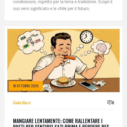
condivisione, rispetto per la terra e tradizione. Scopri il
suo vero significato e le sfide per il futuro.
18 OTTOBRE 2025
Giulia Marsi
0
MANGIARE LENTAMENTE: COME RALLENTARE I
PASTI PER SENTIRSI SAZI PRIMA E PERDERE PESO