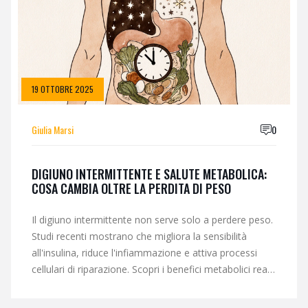
19 OTTOBRE 2025
Giulia Marsi
0
DIGIUNO INTERMITTENTE E SALUTE METABOLICA:
COSA CAMBIA OLTRE LA PERDITA DI PESO
Il digiuno intermittente non serve solo a perdere peso.
Studi recenti mostrano che migliora la sensibilità
all'insulina, riduce l'infiammazione e attiva processi
cellulari di riparazione. Scopri i benefici metabolici reali,
oltre la bilancia.