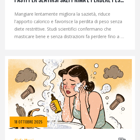
SENZA DIETE
Mangiare lentamente migliora la sazietà, riduce
l'apporto calorico e favorisce la perdita di peso senza
diete restrittive. Studi scientifici confermano che
masticare bene e senza distrazioni fa perdere fino a 1
kg al mese.
18 OTTOBRE 2025