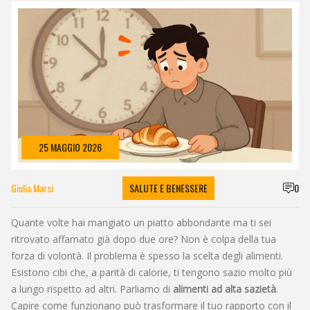
25 MAGGIO 2026
Giulia Marsi
SALUTE E BENESSERE
0
Quante volte hai mangiato un piatto abbondante ma ti sei
ritrovato affamato già dopo due ore? Non è colpa della tua
forza di volontà. Il problema è spesso la scelta degli alimenti.
Esistono cibi che, a parità di calorie, ti tengono sazio molto più
a lungo rispetto ad altri. Parliamo di
alimenti ad alta sazietà
.
Capire come funzionano può trasformare il tuo rapporto con il