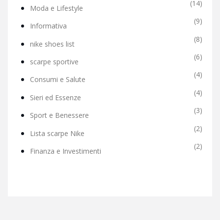
(14)
Moda e Lifestyle
(9)
Informativa
(8)
nike shoes list
(6)
scarpe sportive
(4)
Consumi e Salute
(4)
Sieri ed Essenze
(3)
Sport e Benessere
(2)
Lista scarpe Nike
(2)
Finanza e Investimenti