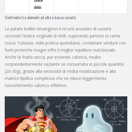
dolci
Confronto tra alimenti ad alta e bassa sazietà
Le
patate bollite
rimangono il record assoluto di sazietà
secondo l'indice originale di Holt, superando persino la carne
rossa. Tuttavia, nella pratica quotidiana, combinare verdure con
fonti proteiche magre offre il miglior equilibrio nutrizionale.
Anche la frutta secca, pur essendo calorica, risulta
sorprendentemente saziante se consumata in piccole quantità
(20-30g), grazie alla necessità di molta masticazione e alla
matrice lipidica complessa che ne riduce leggermente
l'assorbimento calorico effettivo.