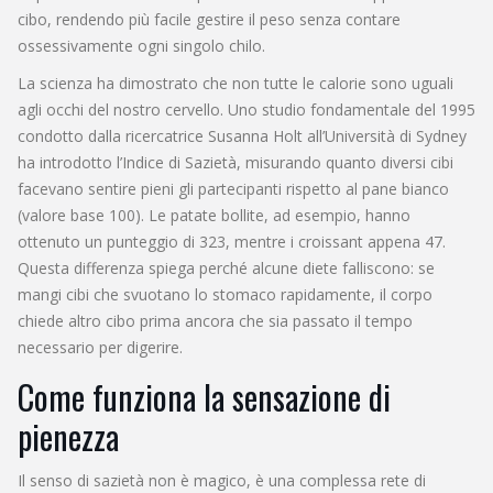
cibo, rendendo più facile gestire il peso senza contare
ossessivamente ogni singolo chilo.
La scienza ha dimostrato che non tutte le calorie sono uguali
agli occhi del nostro cervello. Uno studio fondamentale del 1995
condotto dalla ricercatrice Susanna Holt all’Università di Sydney
ha introdotto l’
Indice di Sazietà
, misurando quanto diversi cibi
facevano sentire pieni gli partecipanti rispetto al pane bianco
(valore base 100). Le patate bollite, ad esempio, hanno
ottenuto un punteggio di 323, mentre i croissant appena 47.
Questa differenza spiega perché alcune diete falliscono: se
mangi cibi che svuotano lo stomaco rapidamente, il corpo
chiede altro cibo prima ancora che sia passato il tempo
necessario per digerire.
Come funziona la sensazione di
pienezza
Il senso di sazietà non è magico, è una complessa rete di