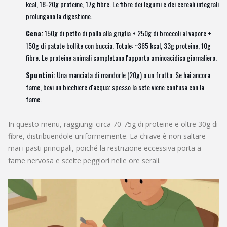
kcal, 18-20g proteine, 17g fibre. Le fibre dei legumi e dei cereali integrali
prolungano la digestione.
Cena:
150g di petto di pollo alla griglia + 250g di broccoli al vapore +
150g di patate bollite con buccia. Totale: ~365 kcal, 33g proteine, 10g
fibre. Le proteine animali completano l'apporto aminoacidico giornaliero.
Spuntini:
Una manciata di mandorle (20g) o un frutto. Se hai ancora
fame, bevi un bicchiere d'acqua: spesso la sete viene confusa con la
fame.
In questo menu, raggiungi circa 70-75g di proteine e oltre 30g di
fibre, distribuendole uniformemente. La chiave è non saltare
mai i pasti principali, poiché la restrizione eccessiva porta a
fame nervosa e scelte peggiori nelle ore serali.