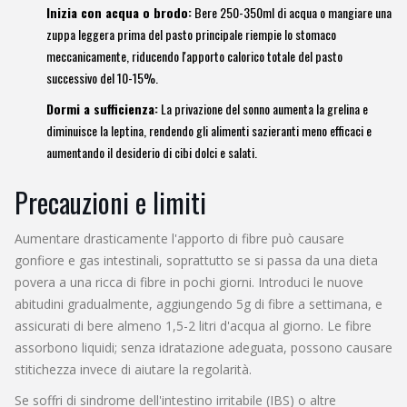
Inizia con acqua o brodo:
Bere 250-350ml di acqua o mangiare una
zuppa leggera prima del pasto principale riempie lo stomaco
meccanicamente, riducendo l'apporto calorico totale del pasto
successivo del 10-15%.
Dormi a sufficienza:
La privazione del sonno aumenta la grelina e
diminuisce la leptina, rendendo gli alimenti sazieranti meno efficaci e
aumentando il desiderio di cibi dolci e salati.
Precauzioni e limiti
Aumentare drasticamente l'apporto di fibre può causare
gonfiore e gas intestinali, soprattutto se si passa da una dieta
povera a una ricca di fibre in pochi giorni. Introduci le nuove
abitudini gradualmente, aggiungendo 5g di fibre a settimana, e
assicurati di bere almeno 1,5-2 litri d'acqua al giorno. Le fibre
assorbono liquidi; senza idratazione adeguata, possono causare
stitichezza invece di aiutare la regolarità.
Se soffri di sindrome dell'intestino irritabile (IBS) o altre