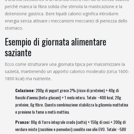
perché manca la fibra solida che stimola la masticazione e la
distensione gastrica. Bere liquidi calorici significa introdurre
energia senza attivare i meccanismi meccanici di pienezza dello
stomaco.
Esempio di giornata alimentare
saziante
Ecco come strutturare una giornata tipica per massimizzare la
sazietà, mantenendo un apporto calorico moderato (circa 1600-
1800 kcal) ma nutriente.
Colazione:
200g di yogurt greco 2% (ricco di proteine) + 40g di
fiocchi d'avena (beta-glucani) + 1 mela intera. Totale: ~400 kcal, 20g
proteine, 6g fibre. Questa combinazione stabilizza la glicemia mattutina
e previene la fame a metà mattina.
Pranzo:
80g di farro integrale crudo (cotto) + 150g di ceci + 200g di
verdure miste (zucchine e pomodori) condite con olio EVO. Totale: ~580