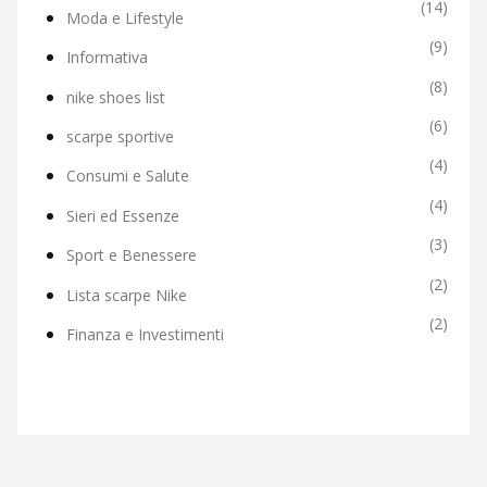
(14)
Moda e Lifestyle
(9)
Informativa
(8)
nike shoes list
(6)
scarpe sportive
(4)
Consumi e Salute
(4)
Sieri ed Essenze
(3)
Sport e Benessere
(2)
Lista scarpe Nike
(2)
Finanza e Investimenti