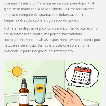
chiamato "azelaic itch" e solitamente scompare dopo 7-14
giorni man mano che la pelle si abitua. Se il rossore diventa
intenso o compare desquamazione dolorosa, riduci la
frequenza di applicazione a ogni secondo giorno.
A differenza degli acidi glicolico o salicilico, l'acido azelaico non
causa fototosicità diretta, ma poiché stai trattando
l'iperpigmentazione, qualsiasi esposizione UV non protetta può
riattivare i melanociti. Quindi, la protezione solare non è
opzionale: è parte integrante del trattamento.