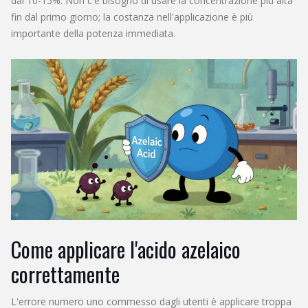
dal 10-15%. Non c'è bisogno di usare la concentrazione più alta
fin dal primo giorno; la costanza nell'applicazione è più
importante della potenza immediata.
Come applicare l'acido azelaico
correttamente
L'errore numero uno commesso dagli utenti è applicare troppa