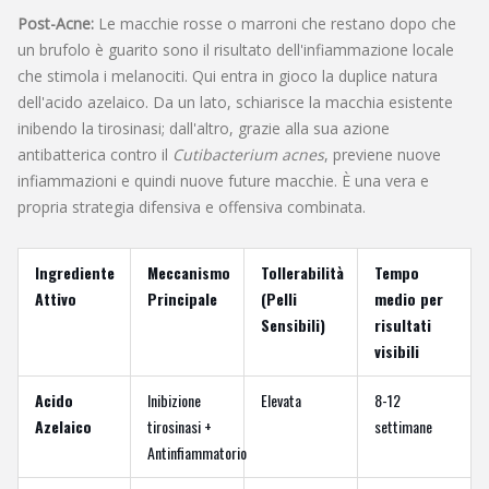
Post-Acne:
Le macchie rosse o marroni che restano dopo che
un brufolo è guarito sono il risultato dell'infiammazione locale
che stimola i melanociti. Qui entra in gioco la duplice natura
dell'acido azelaico. Da un lato, schiarisce la macchia esistente
inibendo la tirosinasi; dall'altro, grazie alla sua azione
antibatterica contro il
Cutibacterium acnes
, previene nuove
infiammazioni e quindi nuove future macchie. È una vera e
propria strategia difensiva e offensiva combinata.
Ingrediente
Meccanismo
Tollerabilità
Tempo
Attivo
Principale
(Pelli
medio per
Sensibili)
risultati
visibili
Acido
Inibizione
Elevata
8-12
Azelaico
tirosinasi +
settimane
Antinfiammatorio