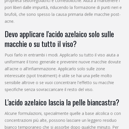
proprietà seboregolatrici e comedolitiche. Aiuta a mantenere i
pori liberi dalle impurità, riducendo la formazione di punti neri e
brufoli, che sono spesso la causa primaria delle macchie post-
acne.
Devo applicare l'acido azelaico solo sulle
macchie o su tutto il viso?
Puoi farlo in entrambi i modi. Applicarlo su tutto il viso aiuta a
uniformare il tono generale e prevenire nuove macchie dovute
all'acne o all'infiammazione. Applicarlo solo sulle zone
interessate (spot treatment) è utile se hai una pelle molto
sensibile altrove o se vuoi concentrare l'effetto su macchie
specifiche senza sovraccaricare il resto del viso.
L'acido azelaico lascia la pelle biancastra?
Alcune formulazioni, specialmente quelle a base alcolica o con
concentrazioni più alte, possono lasciare un leggero residuo
bianco temporaneo che si assorbe dopo qualche minuto. Per