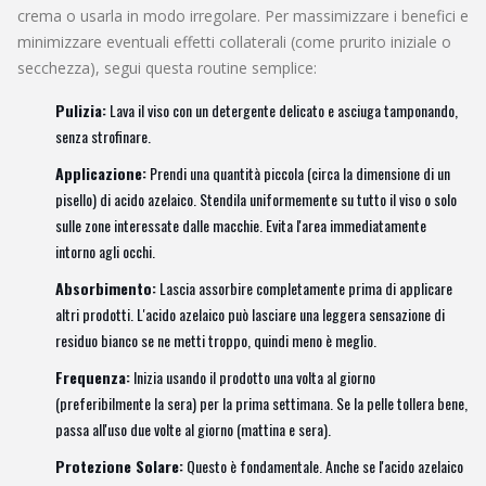
crema o usarla in modo irregolare. Per massimizzare i benefici e
minimizzare eventuali effetti collaterali (come prurito iniziale o
secchezza), segui questa routine semplice:
Pulizia:
Lava il viso con un detergente delicato e asciuga tamponando,
senza strofinare.
Applicazione:
Prendi una quantità piccola (circa la dimensione di un
pisello) di acido azelaico. Stendila uniformemente su tutto il viso o solo
sulle zone interessate dalle macchie. Evita l'area immediatamente
intorno agli occhi.
Absorbimento:
Lascia assorbire completamente prima di applicare
altri prodotti. L'acido azelaico può lasciare una leggera sensazione di
residuo bianco se ne metti troppo, quindi meno è meglio.
Frequenza:
Inizia usando il prodotto una volta al giorno
(preferibilmente la sera) per la prima settimana. Se la pelle tollera bene,
passa all'uso due volte al giorno (mattina e sera).
Protezione Solare:
Questo è fondamentale. Anche se l'acido azelaico