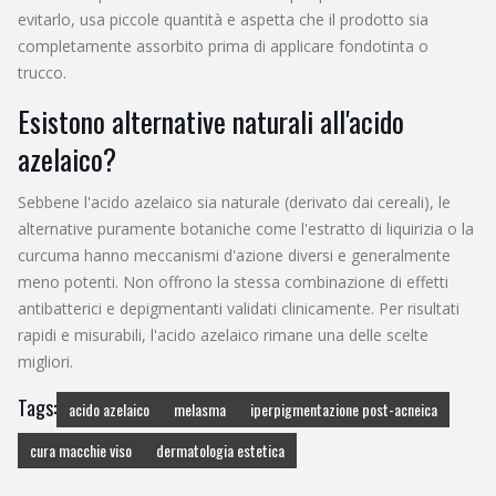
evitarlo, usa piccole quantità e aspetta che il prodotto sia
completamente assorbito prima di applicare fondotinta o
trucco.
Esistono alternative naturali all'acido
azelaico?
Sebbene l'acido azelaico sia naturale (derivato dai cereali), le
alternative puramente botaniche come l'estratto di liquirizia o la
curcuma hanno meccanismi d'azione diversi e generalmente
meno potenti. Non offrono la stessa combinazione di effetti
antibatterici e depigmentanti validati clinicamente. Per risultati
rapidi e misurabili, l'acido azelaico rimane una delle scelte
migliori.
Tags:
acido azelaico
melasma
iperpigmentazione post-acneica
cura macchie viso
dermatologia estetica