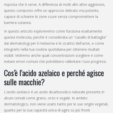
risposta che ti serve. A differenza di molti altri attivi aggressivi,
questo composto offre un approccio delicato ma potente,
capace di schiarire le zone scure senza compromettere la
barriera cutanea.
In questo articolo esploreremo come funziona esattamente
questa molecola, perché è considerata un "cavallo di battaglia"
dai dermatologi per il
melasma
e le cicatrici dell'acne, e come
integrarlo nella tua routine quotidiana per ottenere risultati
visibili. Vedremo anche quali concentrazioni scegliere e come
evitare errori comuni che potrebbero rallentare i tuoi progressi.
Cos'è l'acido azelaico e perché agisce
sulle macchie?
L'
acido azelaico
è
un acido dicarbossilico naturale presente in
alcuni cereali come grano, orzo e segale
. In ambito
dermatologico, non viene usato tanto per le sue origini vegetali,
quanto per la sua capacità unica di agire su più fronti