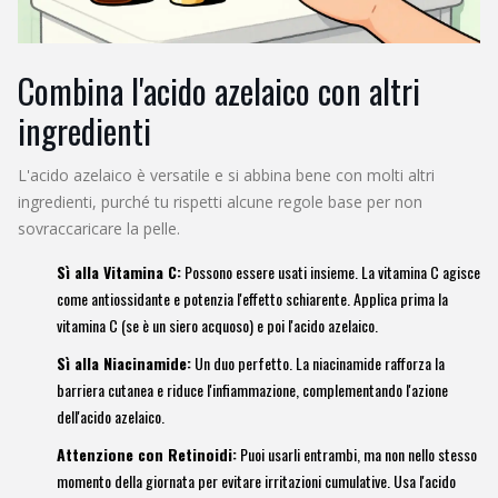
Combina l'acido azelaico con altri
ingredienti
L'acido azelaico è versatile e si abbina bene con molti altri
ingredienti, purché tu rispetti alcune regole base per non
sovraccaricare la pelle.
Sì alla Vitamina C:
Possono essere usati insieme. La vitamina C agisce
come antiossidante e potenzia l'effetto schiarente. Applica prima la
vitamina C (se è un siero acquoso) e poi l'acido azelaico.
Sì alla Niacinamide:
Un duo perfetto. La niacinamide rafforza la
barriera cutanea e riduce l'infiammazione, complementando l'azione
dell'acido azelaico.
Attenzione con Retinoidi:
Puoi usarli entrambi, ma non nello stesso
momento della giornata per evitare irritazioni cumulative. Usa l'acido