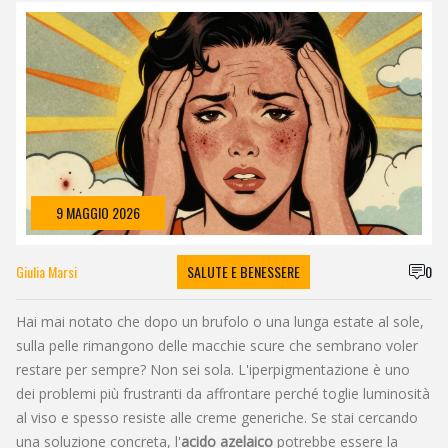
9 MAGGIO 2026
Giulia Marsi
SALUTE E BENESSERE
0
Hai mai notato che dopo un brufolo o una lunga estate al sole,
sulla pelle rimangono delle macchie scure che sembrano voler
restare per sempre? Non sei sola. L'iperpigmentazione è uno
dei problemi più frustranti da affrontare perché toglie luminosità
al viso e spesso resiste alle creme generiche. Se stai cercando
una soluzione concreta, l'
acido azelaico
potrebbe essere la