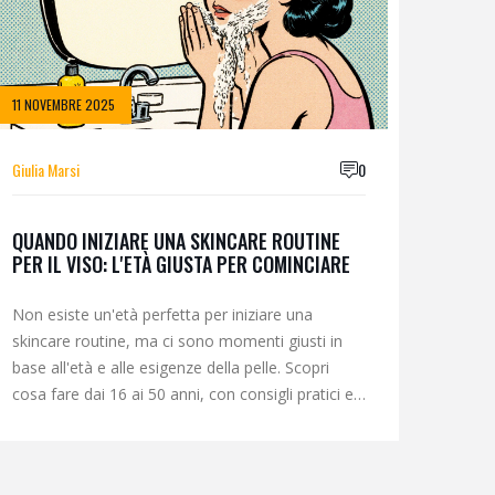
11 NOVEMBRE 2025
Giulia Marsi
0
QUANDO INIZIARE UNA SKINCARE ROUTINE
PER IL VISO: L'ETÀ GIUSTA PER COMINCIARE
Non esiste un'età perfetta per iniziare una
skincare routine, ma ci sono momenti giusti in
base all'età e alle esigenze della pelle. Scopri
cosa fare dai 16 ai 50 anni, con consigli pratici e
ingredienti scientificamente provati.