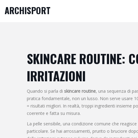
ARCHISPORT
SKINCARE ROUTINE: C
IRRITAZIONI
Quando si parla di
skincare routine
,
una sequenza di pass
pratica fondamentale, non un lusso. Non serve usare 10 p
= risultati migliori. In realtà, troppi ingredienti insiem
coerente e fatta su misura.
La
pelle sensibile
,
una condizione comune che reagisce fa
particolare. Se hai arrossamenti, prurito o bruciore dopo