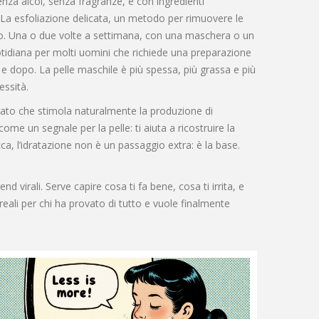
enza alcol, senza fragranze, e con ingredienti
La
esfoliazione delicata
,
un metodo per rimuovere le
rno. Una o due volte a settimana, con una maschera o un
otidiana per molti uomini che richiede una preparazione
 e dopo. La pelle maschile è più spessa, più grassa e più
essità.
ato che stimola naturalmente la produzione di
come un segnale per la pelle: ti aiuta a ricostruire la
ca, l’idratazione non è un passaggio extra: è la base.
 virali. Serve capire cosa ti fa bene, cosa ti irrita, e
i reali per chi ha provato di tutto e vuole finalmente