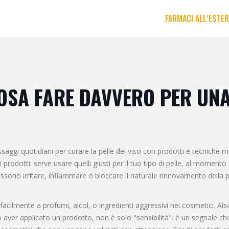
FARMACI ALL’ESTE
OSA FARE DAVVERO PER UNA
aggi quotidiani per curare la pelle del viso con prodotti e tecniche m
rodotti: serve usare quelli giusti per il tuo tipo di pelle, al momento
e possono irritare, infiammare o bloccare il naturale rinnovamento della 
cilmente a profumi, alcol, o ingredienti aggressivi nei cosmetici
. Al
 aver applicato un prodotto, non è solo "sensibilità": è un segnale che