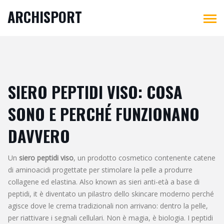
ARCHISPORT
SIERO PEPTIDI VISO: COSA
SONO E PERCHÉ FUNZIONANO
DAVVERO
Un
siero peptidi viso
,
un prodotto cosmetico contenente catene
di aminoacidi progettate per stimolare la pelle a produrre
collagene ed elastina
. Also known as
sieri anti-età a base di
peptidi
, it è diventato un pilastro dello skincare moderno perché
agisce dove le crema tradizionali non arrivano: dentro la pelle,
per riattivare i segnali cellulari.
Non è magia, è biologia. I peptidi