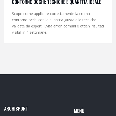
CONTORNO OCCHI: TECNICHE E QUANTITÀ IDEALE
Scopri come applicare correttamente la crema
contorno occhi con la quantità giusta e le tecniche
validate da esperti. Evita errori comuni e ottieni risultati
visibili in 4 settimane.
ARCHISPORT
MENÙ