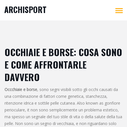
ARCHISPORT
OCCHIAIE E BORSE: COSA SONO
E COME AFFRONTARLE
DAVVERO
Occchiaie e borse
,
sono segni visibili sotto gli occhi causati da
una combinazione di fattori come genetica, stanchezza,
ritenzione idrica e sottile pelle cutanea
. Also known as
gonfiore
perioculare
, it
non sono semplicemente un problema estetico,
ma spesso un segnale del tuo stile di vita o della salute della tua
pelle
.
Non sono un segno di vecchiaia, e non riguardano solo