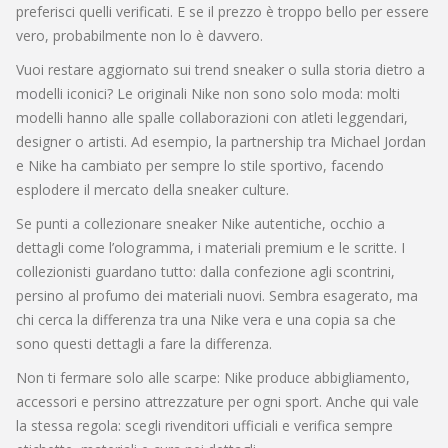
preferisci quelli verificati. E se il prezzo è troppo bello per essere
vero, probabilmente non lo è davvero.
Vuoi restare aggiornato sui trend sneaker o sulla storia dietro a
modelli iconici? Le originali Nike non sono solo moda: molti
modelli hanno alle spalle collaborazioni con atleti leggendari,
designer o artisti. Ad esempio, la partnership tra Michael Jordan
e Nike ha cambiato per sempre lo stile sportivo, facendo
esplodere il mercato della sneaker culture.
Se punti a collezionare sneaker Nike autentiche, occhio a
dettagli come l’ologramma, i materiali premium e le scritte. I
collezionisti guardano tutto: dalla confezione agli scontrini,
persino al profumo dei materiali nuovi. Sembra esagerato, ma
chi cerca la differenza tra una Nike vera e una copia sa che
sono questi dettagli a fare la differenza.
Non ti fermare solo alle scarpe: Nike produce abbigliamento,
accessori e persino attrezzature per ogni sport. Anche qui vale
la stessa regola: scegli rivenditori ufficiali e verifica sempre