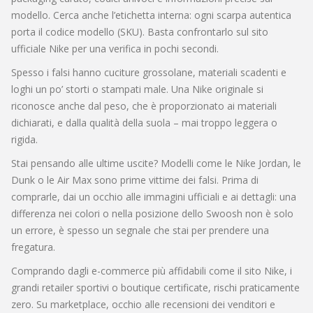
modello. Cerca anche l’etichetta interna: ogni scarpa autentica
porta il codice modello (SKU). Basta confrontarlo sul sito
ufficiale Nike per una verifica in pochi secondi.
Spesso i falsi hanno cuciture grossolane, materiali scadenti e
loghi un po’ storti o stampati male. Una Nike originale si
riconosce anche dal peso, che è proporzionato ai materiali
dichiarati, e dalla qualità della suola – mai troppo leggera o
rigida.
Stai pensando alle ultime uscite? Modelli come le Nike Jordan, le
Dunk o le Air Max sono prime vittime dei falsi. Prima di
comprarle, dai un occhio alle immagini ufficiali e ai dettagli: una
differenza nei colori o nella posizione dello Swoosh non è solo
un errore, è spesso un segnale che stai per prendere una
fregatura.
Comprando dagli e-commerce più affidabili come il sito Nike, i
grandi retailer sportivi o boutique certificate, rischi praticamente
zero. Su marketplace, occhio alle recensioni dei venditori e