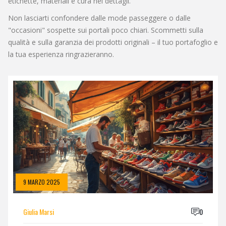
etichette, materiali e cura nei dettagli.
Non lasciarti confondere dalle mode passeggere o dalle
"occasioni" sospette sui portali poco chiari. Scommetti sulla
qualità e sulla garanzia dei prodotti originali – il tuo portafoglio e
la tua esperienza ringrazieranno.
9 MARZO 2025
Giulia Marsi
0