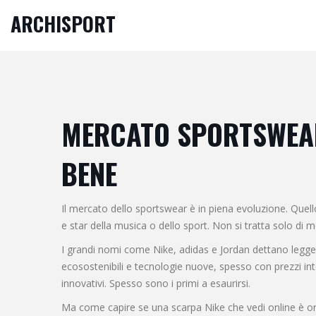
ARCHISPORT
MERCATO SPORTSWEAR:
BENE
Il mercato dello sportswear è in piena evoluzione. Quell
e star della musica o dello sport. Non si tratta solo di 
I grandi nomi come Nike, adidas e Jordan dettano legge, m
ecosostenibili e tecnologie nuove, spesso con prezzi inter
innovativi. Spesso sono i primi a esaurirsi.
Ma come capire se una scarpa Nike che vedi online è origi