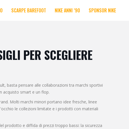
RO
SCARPE BAREFOOT
NIKE ANNI ’90
SPONSOR NIKE
IGLI PER SCEGLIERE
t, basta pensare alle collaborazioni tra marchi sportivi
un acquisto smart e un flop.
brand. Molti marchi minori portano idee fresche, linee
cchio le collezioni limitate e i prodotti con materiali
l prodotto e diffida di prezzi troppo bassi: la sicurezza