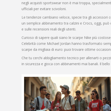
negli acquisti sportswear non è mai troppa, specialmente s
ufficiali per evitare scivoloni.
Le tendenze cambiano veloce, specie tra gli accessori co
un semplice abbinamento tra calzini e Crocs, oggi, può div
e sulle recensioni reali degli utenti.
Curioso di sapere quali siano le scarpe Nike più costose
Celebrità come Michael Jordan hanno trasformato semplic
scarpe da migliaia di euro: puoi trovare ottime occasioni
Che tu cerchi abbigliamento tecnico per allenarti o pezz
in sicurezza e gioca con abbinamenti mai banali. Il bello