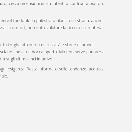
uro, cerca recensioni di altri utenti o confronta più foto
nte il tuo look da palestra o rilancio su strada: anche
ssa il comfort, non sottovalutare la ricerca sui materiali
utto gira attorno a esclusività e storie di brand.
 lasciano spesso a bocca aperta. Ma non serve puntare a
 sugli ultimi lanci in arrivo.
 ogni esigenza. Resta informato sulle tendenze, acquista
nale.