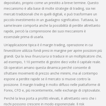
depositato, proprio come un prestito a breve termine. Questo
meccanismo è alla base di molte strategie di trading, sia nei
mercati tradizionali che in quelli digitali, e può trasformare un
piccolo investimento in un guadagno significativo. Tuttavia, la
same levare comporta anche la possibilità di perdite altrettanto
rapide, perciò la comprensione dei suoi meccanismi è
essenziale prima di usarla.
Un’applicazione tipica è il
margin trading
,
operazione in cui
l’investitore utilizza fondi presi in margine per aprire posizioni più
grandi
. Qui la
leva finanziaria
si traduce in un moltiplicatore che,
ad esempio, 1:10 permette di gestire dieci volte il capitale reale.
Gli operatori amano questa dinamica perché consente di
sfruttare movimenti di prezzo anche minimi, ma al contempo
espone a perdite rapide se il mercato si muove contro la
posizione. Il margin trading è molto diffuso nelle piattaforme di
Forex, CFD e, più recentemente, nelle exchange di criptovalute.
Perché la leva porta a profitti elevati, è altrettanto vero che i
rischi possono crescere in modo esponenziale. Il
risk