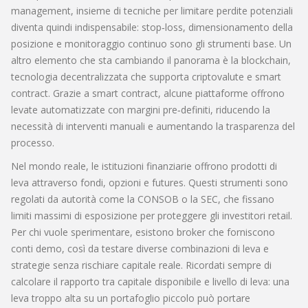
management
,
insieme di tecniche per limitare perdite potenziali
diventa quindi indispensabile: stop‑loss, dimensionamento della
posizione e monitoraggio continuo sono gli strumenti base. Un
altro elemento che sta cambiando il panorama è la
blockchain
,
tecnologia decentralizzata che supporta criptovalute e smart
contract
. Grazie a smart contract, alcune piattaforme offrono
levate automatizzate con margini pre‑definiti, riducendo la
necessità di interventi manuali e aumentando la trasparenza del
processo.
Nel mondo reale, le istituzioni finanziarie offrono prodotti di
leva attraverso fondi, opzioni e futures. Questi strumenti sono
regolati da autorità come la CONSOB o la SEC, che fissano
limiti massimi di esposizione per proteggere gli investitori retail.
Per chi vuole sperimentare, esistono broker che forniscono
conti demo, così da testare diverse combinazioni di leva e
strategie senza rischiare capitale reale. Ricordati sempre di
calcolare il rapporto tra capitale disponibile e livello di leva: una
leva troppo alta su un portafoglio piccolo può portare