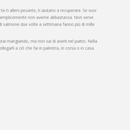
Se ti alleni pesante, ti aiutano a recuperare. Se vuoi
sti semplicemente non averne abbastanza. Non serve
 di salmone due volte a settimana fanno più di mille
stai mangiando, ma non sai di averli nel piatto. Nella
egarli a ciò che fai in palestra, in corsa o in casa.