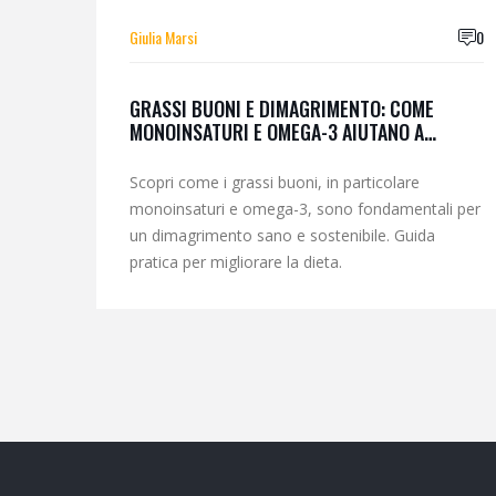
Giulia Marsi
0
GRASSI BUONI E DIMAGRIMENTO: COME
MONOINSATURI E OMEGA-3 AIUTANO A
PERDERE PESO
Scopri come i grassi buoni, in particolare
monoinsaturi e omega-3, sono fondamentali per
un dimagrimento sano e sostenibile. Guida
pratica per migliorare la dieta.