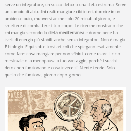
serve un integratore, un succo detox o una dieta estrema. Serve
un cambio di abitudini reali: mangiare cibi interi, dormire in un
ambiente buio, muoversi anche solo 20 minuti al giorno, e
smettere di combattere il tuo corpo. Le ricerche mostrano che
chi mangia secondo la
dieta mediterranea
e dorme bene ha
livelli di energia più stabili, anche senza integratori. Non è magia.
È biologia. E qui sotto trovi articoli che spiegano esattamente
come fare: cosa mangiare per non sfinirti, come usare il ciclo
mestruale o la menopausa a tuo vantaggio, perché i succhi
detox non funzionano e cosa invece sì. Niente teorie. Solo
quello che funziona, giorno dopo giorno.