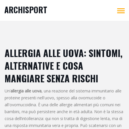
ARCHISPORT
ALLERGIA ALLE UOVA: SINTOMI,
ALTERNATIVE E COSA
MANGIARE SENZA RISCHI
Un’
allergia alle uova
,
una reazione del sistema immunitario alle
proteine presenti nell'uovo, spesso alla ovomucoide o
all'ovomucoidina
. È una delle allergie alimentari più comuni nei
bambini, ma può persistere anche in età adulta.
Non è la stessa
cosa dell’intolleranza: qui non si tratta di digestione lenta, ma di
una risposta immunitaria vera e propria. Può scatenarsi con un