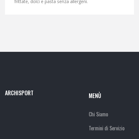
frittate, dolci e pasta senza allergeni.
ARCHISPORT
MENÙ
Chi Siamo
Termini di Servizio