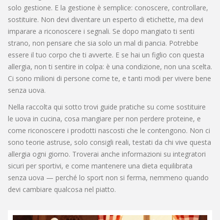
solo gestione. E la gestione è semplice: conoscere, controllare,
sostituire. Non devi diventare un esperto di etichette, ma devi
imparare a riconoscere i segnali. Se dopo mangiato ti senti
strano, non pensare che sia solo un mal di pancia. Potrebbe
essere il tuo corpo che ti avverte. E se hai un figlio con questa
allergia, non ti sentire in colpa: è una condizione, non una scelta.
Ci sono milioni di persone come te, e tanti modi per vivere bene
senza uova.
Nella raccolta qui sotto trovi guide pratiche su come sostituire
le uova in cucina, cosa mangiare per non perdere proteine, e
come riconoscere i prodotti nascosti che le contengono. Non ci
sono teorie astruse, solo consigli reali, testati da chi vive questa
allergia ogni giorno. Troverai anche informazioni su integratori
sicuri per sportivi, e come mantenere una dieta equilibrata
senza uova — perché lo sport non si ferma, nemmeno quando
devi cambiare qualcosa nel piatto.