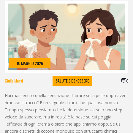
10 MAGGIO 2026
Giulia Marsi
SALUTE E BENESSERE
0
Hai mai sentito quella sensazione di tirare sulla pelle dopo aver
rimosso il trucco? È un segnale chiaro che qualcosa non va.
Troppo spesso pensiamo che la detersione sia solo uno step
veloce da superare, ma in realtà è la base su cui poggia
l'efficacia di ogni crema o siero che applichiamo dopo. Se usi
ancora dischetti di cotone monouso con struccanti chimici