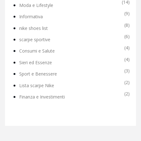
(14)
Moda e Lifestyle
(9)
Informativa
(8)
nike shoes list
(6)
scarpe sportive
(4)
Consumi e Salute
(4)
Sieri ed Essenze
(3)
Sport e Benessere
(2)
Lista scarpe Nike
(2)
Finanza e Investimenti