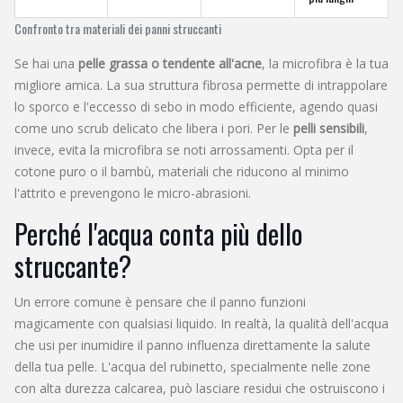
Confronto tra materiali dei panni struccanti
Se hai una
pelle grassa o tendente all'acne
, la microfibra è la tua
migliore amica. La sua struttura fibrosa permette di intrappolare
lo sporco e l'eccesso di sebo in modo efficiente, agendo quasi
come uno scrub delicato che libera i pori. Per le
pelli sensibili
,
invece, evita la microfibra se noti arrossamenti. Opta per il
cotone puro o il bambù, materiali che riducono al minimo
l'attrito e prevengono le micro-abrasioni.
Perché l'acqua conta più dello
struccante?
Un errore comune è pensare che il panno funzioni
magicamente con qualsiasi liquido. In realtà, la qualità dell'acqua
che usi per inumidire il panno influenza direttamente la salute
della tua pelle. L'acqua del rubinetto, specialmente nelle zone
con alta durezza calcarea, può lasciare residui che ostruiscono i