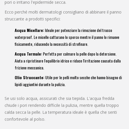
pori o irritano l'epidermide secca.
Ecco perché molti dermatologi consigliano di abbinare il panno
struccante a prodotti specifici:
Acqua Micellare:
Ideale per potenziare la rimozione del trucco
waterproof. Le micelle catturano lo sporco mentre il panno lo rimuove
fisicamente, riducendo la necessità di strofinare.
Acqua Termale:
Perfetta per calmare la pelle dopo la detersione.
Aiuta a ripristinare l'equilibrio idrico e riduce l'irritazione causata dalla
frizione meccanica.
Olio Struccante:
Utile per le pelli molto secche che hanno bisogno di
lipidi aggiuntivi durante la pulizia.
Se usi solo acqua, assicurati che sia tiepida. L'acqua fredda
chiude i pori rendendo difficile la pulizia, mentre quella troppo
calda secca la pelle. La temperatura ideale è quella che senti
confortevole al polso.