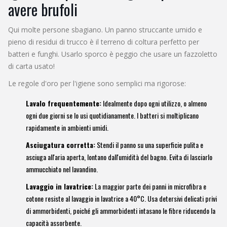
avere brufoli
Qui molte persone sbagiano. Un panno struccante umido e
pieno di residui di trucco è il terreno di coltura perfetto per
batteri e funghi. Usarlo sporco è peggio che usare un fazzoletto
di carta usato!
Le regole d'oro per l'igiene sono semplici ma rigorose:
Lavalo frequentemente:
Idealmente dopo ogni utilizzo, o almeno
ogni due giorni se lo usi quotidianamente. I batteri si moltiplicano
rapidamente in ambienti umidi.
Asciugatura corretta:
Stendi il panno su una superficie pulita e
asciuga all'aria aperta, lontano dall'umidità del bagno. Evita di lasciarlo
ammucchiato nel lavandino.
Lavaggio in lavatrice:
La maggior parte dei panni in microfibra e
cotone resiste al lavaggio in lavatrice a 40°C. Usa detersivi delicati privi
di ammorbidenti, poiché gli ammorbidenti intasano le fibre riducendo la
capacità assorbente.