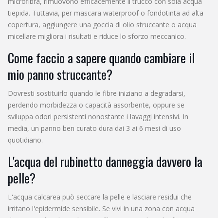
microfibra, rimuovono efficacemente il trucco con sola acqua
tiepida. Tuttavia, per mascara waterproof o fondotinta ad alta
copertura, aggiungere una goccia di olio struccante o acqua
micellare migliora i risultati e riduce lo sforzo meccanico.
Come faccio a sapere quando cambiare il
mio panno struccante?
Dovresti sostituirlo quando le fibre iniziano a degradarsi,
perdendo morbidezza o capacità assorbente, oppure se
sviluppa odori persistenti nonostante i lavaggi intensivi. In
media, un panno ben curato dura dai 3 ai 6 mesi di uso
quotidiano.
L'acqua del rubinetto danneggia davvero la
pelle?
L'acqua calcarea può seccare la pelle e lasciare residui che
irritano l'epidermide sensibile. Se vivi in una zona con acqua