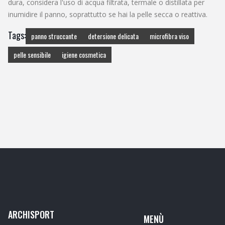
dura, considera l'uso di acqua filtrata, termale o distillata per
inumidire il panno, soprattutto se hai la pelle secca o reattiva.
Tags:
panno struccante
detersione delicata
microfibra viso
pelle sensibile
igiene cosmetica
ARCHISPORT
MENÙ