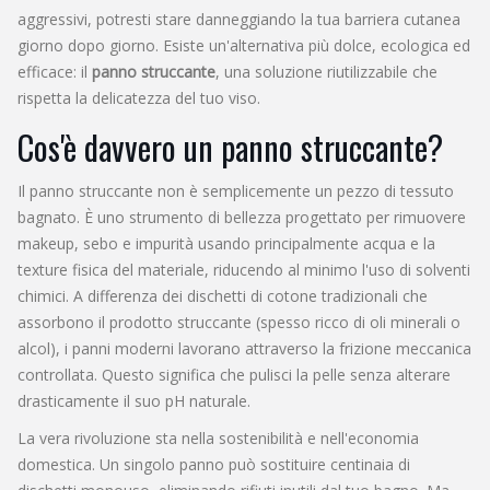
aggressivi, potresti stare danneggiando la tua barriera cutanea
giorno dopo giorno. Esiste un'alternativa più dolce, ecologica ed
efficace: il
panno struccante
, una soluzione riutilizzabile che
rispetta la delicatezza del tuo viso.
Cos'è davvero un panno struccante?
Il panno struccante non è semplicemente un pezzo di tessuto
bagnato. È uno strumento di bellezza progettato per rimuovere
makeup, sebo e impurità usando principalmente acqua e la
texture fisica del materiale, riducendo al minimo l'uso di solventi
chimici. A differenza dei dischetti di cotone tradizionali che
assorbono il prodotto struccante (spesso ricco di oli minerali o
alcol), i panni moderni lavorano attraverso la frizione meccanica
controllata. Questo significa che pulisci la pelle senza alterare
drasticamente il suo pH naturale.
La vera rivoluzione sta nella sostenibilità e nell'economia
domestica. Un singolo panno può sostituire centinaia di