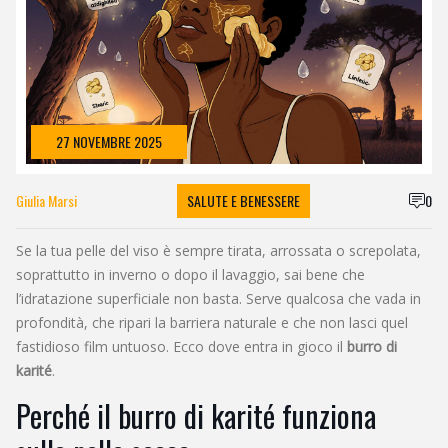
27 NOVEMBRE 2025
Giulia Marsi
SALUTE E BENESSERE
0
Se la tua pelle del viso è sempre tirata, arrossata o screpolata,
soprattutto in inverno o dopo il lavaggio, sai bene che
l’idratazione superficiale non basta. Serve qualcosa che vada in
profondità, che ripari la barriera naturale e che non lasci quel
fastidioso film untuoso. Ecco dove entra in gioco il
burro di
karité
.
Perché il burro di karité funziona