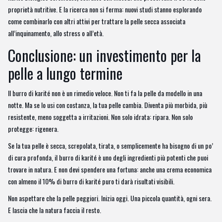
proprietà nutritive. E la ricerca non si ferma: nuovi studi stanno esplorando
come combinarlo con altri attivi per trattare la pelle secca associata
all’inquinamento, allo stress o all’età.
Conclusione: un investimento per la
pelle a lungo termine
Il burro di karité non è un rimedio veloce. Non ti fa la pelle da modello in una
notte. Ma se lo usi con costanza, la tua pelle cambia. Diventa più morbida, più
resistente, meno soggetta a irritazioni. Non solo idrata: ripara. Non solo
protegge: rigenera.
Se la tua pelle è secca, screpolata, tirata, o semplicemente ha bisogno di un po’
di cura profonda, il burro di karité è uno degli ingredienti più potenti che puoi
trovare in natura. E non devi spendere una fortuna: anche una crema economica
con almeno il 10% di burro di karité puro ti darà risultati visibili.
Non aspettare che la pelle peggiori. Inizia oggi. Una piccola quantità, ogni sera.
E lascia che la natura faccia il resto.