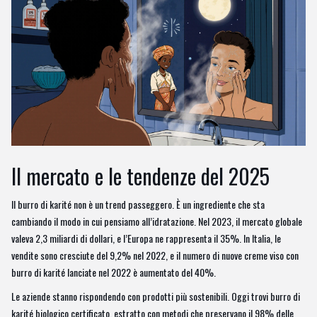
Il mercato e le tendenze del 2025
Il burro di karité non è un trend passeggero. È un ingrediente che sta
cambiando il modo in cui pensiamo all’idratazione. Nel 2023, il mercato globale
valeva 2,3 miliardi di dollari, e l’Europa ne rappresenta il 35%. In Italia, le
vendite sono cresciute del 9,2% nel 2022, e il numero di nuove creme viso con
burro di karité lanciate nel 2022 è aumentato del 40%.
Le aziende stanno rispondendo con prodotti più sostenibili. Oggi trovi burro di
karité biologico certificato, estratto con metodi che preservano il 98% delle