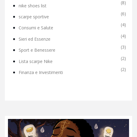
(8)
nike shoes list
(6)
scarpe sportive
(4)
Consumi e Salute
(4)
Sieri ed Essenze
(3)
Sport e Benessere
(2)
Lista scarpe Nike
(2)
Finanza e Investimenti