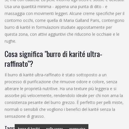
Usa una quantità minima - appena una punta di dito - e
massaggia con movimenti leggeri. Alcune creme specifiche per il
contorno occhi, come quella di Maria Galland Paris, contengono
burro di karité in formulazioni studiate appositamente per
questa zona, con attivi aggiuntivi che riducono le occhiaie e le
rughe.
Cosa significa "burro di karité ultra-
raffinato"?
Il burro di karité ultra-raffinato è stato sottoposto a un
processo di purificazione che rimuove odore e colore, senza
alterare le proprietà nutritive. Ha una texture più leggera e si
assorbe più velocemente, rendendolo ideale per chi non ama la
consistenza pesante del burro grezzo. È perfetto per pelli miste,
normali o sensibili che vogliono i benefici del karité senza la
sensazione di grasso.
Tags:
burro di karité
pelle secca
crema viso