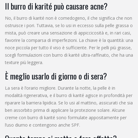
Il burro di karité può causare acne?
No, il burro di karité non è comedogeno, il che significa che non
ostruisce i pori. Tuttavia, se lo usi in eccesso sulla pelle grassa o
mista, può creare una sensazione di appiccicosità e, in rari casi,
favorire la comparsa di imperfezioni. La chiave è la quantità: una
noce piccola per tutto il viso è sufficiente. Per le pelli più grasse,
scegli formulazioni con burro di karité ultra-raffinato, che ha una
texture più leggera.
È meglio usarlo di giorno o di sera?
La sera è l’orario migliore. Durante la notte, la pelle è in
modalità rigenerativa, e il burro di karité agisce in profondità per
riparare la barriera lipidica. Se lo usi al mattino, assicurati che sia
ben assorbito prima di applicare la protezione solare. Alcune
creme con burro di karité sono formulate appositamente per
l’uso diurno e contengono anche SPF.