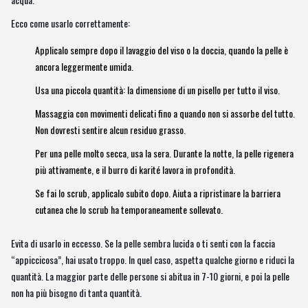
Ecco come usarlo correttamente:
Applicalo sempre dopo il lavaggio del viso o la doccia, quando la pelle è
ancora leggermente umida.
Usa una piccola quantità: la dimensione di un pisello per tutto il viso.
Massaggia con movimenti delicati fino a quando non si assorbe del tutto.
Non dovresti sentire alcun residuo grasso.
Per una pelle molto secca, usa la sera. Durante la notte, la pelle rigenera
più attivamente, e il burro di karité lavora in profondità.
Se fai lo scrub, applicalo subito dopo. Aiuta a ripristinare la barriera
cutanea che lo scrub ha temporaneamente sollevato.
Evita di usarlo in eccesso. Se la pelle sembra lucida o ti senti con la faccia
“appiccicosa”, hai usato troppo. In quel caso, aspetta qualche giorno e riduci la
quantità. La maggior parte delle persone si abitua in 7-10 giorni, e poi la pelle
non ha più bisogno di tanta quantità.