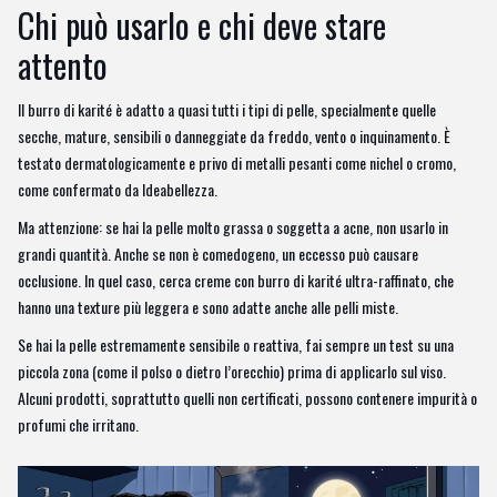
Chi può usarlo e chi deve stare
attento
Il burro di karité è adatto a quasi tutti i tipi di pelle, specialmente quelle
secche, mature, sensibili o danneggiate da freddo, vento o inquinamento. È
testato dermatologicamente e privo di metalli pesanti come nichel o cromo,
come confermato da Ideabellezza.
Ma attenzione: se hai la pelle molto grassa o soggetta a acne, non usarlo in
grandi quantità. Anche se non è comedogeno, un eccesso può causare
occlusione. In quel caso, cerca creme con burro di karité ultra-raffinato, che
hanno una texture più leggera e sono adatte anche alle pelli miste.
Se hai la pelle estremamente sensibile o reattiva, fai sempre un test su una
piccola zona (come il polso o dietro l’orecchio) prima di applicarlo sul viso.
Alcuni prodotti, soprattutto quelli non certificati, possono contenere impurità o
profumi che irritano.