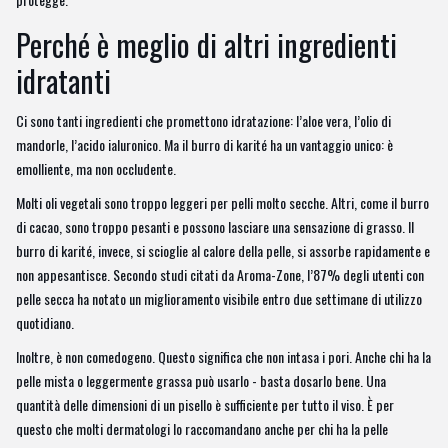
Perché è meglio di altri ingredienti
idratanti
Ci sono tanti ingredienti che promettono idratazione: l’aloe vera, l’olio di
mandorle, l’acido ialuronico. Ma il burro di karité ha un vantaggio unico: è
emolliente, ma non occludente.
Molti oli vegetali sono troppo leggeri per pelli molto secche. Altri, come il burro
di cacao, sono troppo pesanti e possono lasciare una sensazione di grasso. Il
burro di karité, invece, si scioglie al calore della pelle, si assorbe rapidamente e
non appesantisce. Secondo studi citati da Aroma-Zone, l’87% degli utenti con
pelle secca ha notato un miglioramento visibile entro due settimane di utilizzo
quotidiano.
Inoltre, è non comedogeno. Questo significa che non intasa i pori. Anche chi ha la
pelle mista o leggermente grassa può usarlo - basta dosarlo bene. Una
quantità delle dimensioni di un pisello è sufficiente per tutto il viso. È per
questo che molti dermatologi lo raccomandano anche per chi ha la pelle