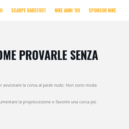
RO
SCARPE BAREFOOT
NIKE ANNI ’90
SPONSOR NIKE
COME PROVARLE SENZA
 per avvicinare la corsa al piede nudo. Non sono moda:
 aumentare la propriocezione e favorire una corsa più