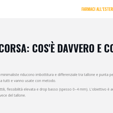
FARMACI ALL’ESTE
CORSA: COS'È DAVVERO E 
e minimaliste riducono imbottitura e differenziale tra tallone e punta
a tutti e vanno usate con metodo.
ili, flessibilità elevata e drop basso (spesso 0–4 mm). L'obiettivo è
ece del tallone.