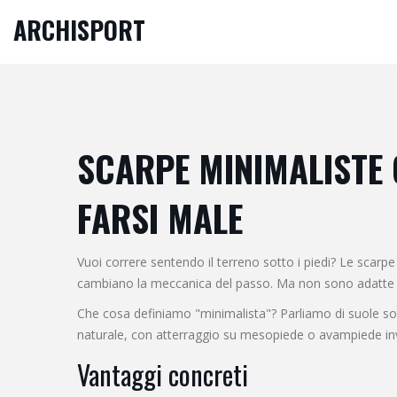
ARCHISPORT
SCARPE MINIMALISTE 
FARSI MALE
Vuoi correre sentendo il terreno sotto i piedi? Le scarp
cambiano la meccanica del passo. Ma non sono adatte 
Che cosa definiamo "minimalista"? Parliamo di suole sott
naturale, con atterraggio su mesopiede o avampiede inv
Vantaggi concreti