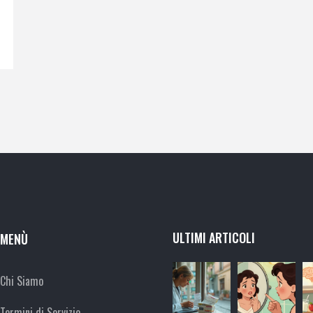
ULTIMI ARTICOLI
MENÙ
Chi Siamo
Termini di Servizio