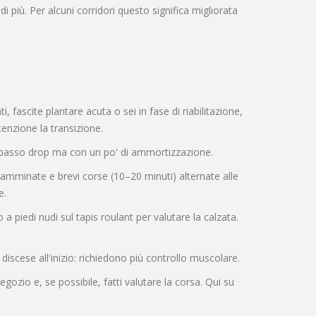
i più. Per alcuni corridori questo significa migliorata
 fascite plantare acuta o sei in fase di riabilitazione,
enzione la transizione.
a basso drop ma con un po' di ammortizzazione.
amminate e brevi corse (10–20 minuti) alternate alle
e.
o a piedi nudi sul tapis roulant per valutare la calzata.
 discese all'inizio: richiedono più controllo muscolare.
zio e, se possibile, fatti valutare la corsa. Qui su