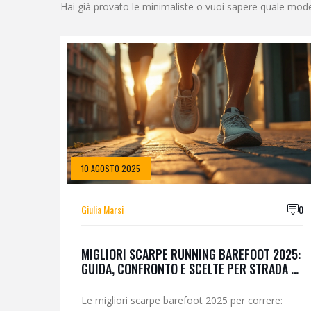
Hai già provato le minimaliste o vuoi sapere quale modell
10 AGOSTO 2025
Giulia Marsi
0
MIGLIORI SCARPE RUNNING BAREFOOT 2025:
GUIDA, CONFRONTO E SCELTE PER STRADA E
TRAIL
Le migliori scarpe barefoot 2025 per correre: